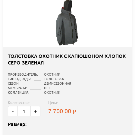
ТОЛСТОВКА ОХОТНИК С КАПЮШОНОМ ХЛОПОК
СЕРО-ЗЕЛЕНАЯ
ПРОИЗВОДИТЕЛЬ:
ОХОТНИК
ТИП ОДЕЖДЫ:
ТОЛСТОВКА
СЕЗОН:
ДЕМИСЕЗОННАЯ
МЕМБРАНА:
НЕТ
КОЛЛЕКЦИЯ:
ОХОТНИК
Количество:
Цена:
7 700.00
-
+
Размер: