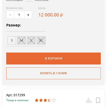
КОЛЛЕКЦИЯ:
MONTERIA
Количество:
Цена:
12 000.00
-
+
Размер:
S
M
L
XL
В КОРЗИНУ
КУПИТЬ В 1 КЛИК
Арт.: 017299
Товар в наличии