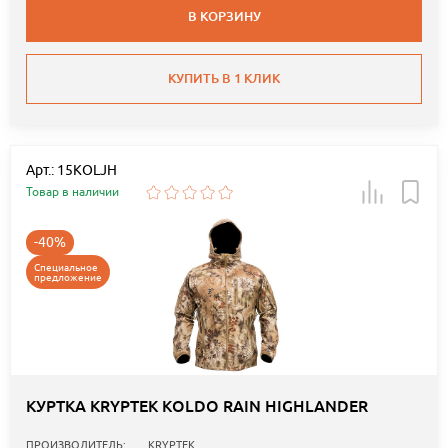
В КОРЗИНУ
КУПИТЬ В 1 КЛИК
Арт.: 15KOLJH
Товар в наличии
-40%
Специальное
предложение
КУРТКА KRYPTEK KOLDO RAIN HIGHLANDER
ПРОИЗВОДИТЕЛЬ:
KRYPTEK