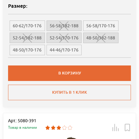
Размер:
60-62/170-176
56-58/182-188
56-58/170-176
52-54/182-188
52-54/170-176
48-50/182-188
48-50/170-176
44-46/170-176
В КОРЗИНУ
КУПИТЬ В 1 КЛИК
Арт.: 5080-391
Товар в наличии