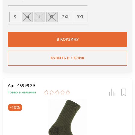
S
M
L
XL
2XL
3XL
В КОРЗИНУ
КУПИТЬ В 1 КЛИК
Арт.: 45999 29
Товар в наличии
-10%