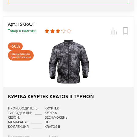
Арт.: 15KRAJT
Товар в наличии
-50%
Специальное
предложение
КУРТКА KRYPTEK KRATOS II TYPHON
ПРОИЗВОДИТЕЛЬ:
KRYPTEK
ТИП ОДЕЖДЫ:
КУРТКА
СЕЗОН:
ВЕСНА-ОСЕНЬ
МЕМБРАНА:
НЕТ
КОЛЛЕКЦИЯ:
KRATOS II