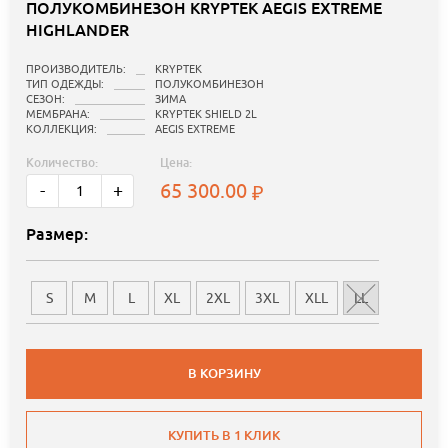
ПОЛУКОМБИНЕЗОН KRYPTEK AEGIS EXTREME
HIGHLANDER
ПРОИЗВОДИТЕЛЬ:
KRYPTEK
ТИП ОДЕЖДЫ:
ПОЛУКОМБИНЕЗОН
СЕЗОН:
ЗИМА
МЕМБРАНА:
KRYPTEK SHIELD 2L
КОЛЛЕКЦИЯ:
AEGIS EXTREME
Количество:
Цена:
65 300.00
-
+
Размер:
S
M
L
XL
2XL
3XL
XLL
LL
В КОРЗИНУ
КУПИТЬ В 1 КЛИК