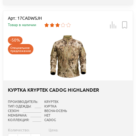
Арт.: 17CADWSJH
Товар в наличии
-50%
Специальное
предложение
КУРТКА KRYPTEK CADOG HIGHLANDER
ПРОИЗВОДИТЕЛЬ:
KRYPTEK
ТИП ОДЕЖДЫ:
КУРТКА
СЕЗОН:
ВЕСНА-ОСЕНЬ
МЕМБРАНА:
НЕТ
КОЛЛЕКЦИЯ:
CADOG
Количество:
Цена: