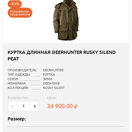
-40%
Специальное
предложение
КУРТКА ДЛИННАЯ DEERHUNTER RUSKY SILEND
PEAT
ПРОИЗВОДИТЕЛЬ:
DEERHUNTER
ТИП ОДЕЖДЫ:
КУРТКА
СЕЗОН:
ЗИМА
МЕМБРАНА:
DEER-TEX®
КОЛЛЕКЦИЯ:
RUSKY SILENT
Количество:
Цена:
34 900.00
-
+
Размер: