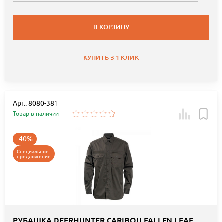
В КОРЗИНУ
КУПИТЬ В 1 КЛИК
Арт.: 8080-381
Товар в наличии
-40%
Специальное
предложение
РУБАШКА DEERHUNTER CARIBOU FALLEN LEAF