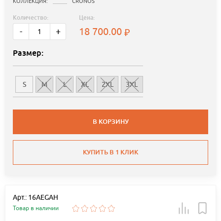
КОЛЛЕКЦИЯ:
CRONOS
Количество:
Цена:
18 700.00
-
+
Размер:
S
M
L
XL
2XL
3XL
В КОРЗИНУ
КУПИТЬ В 1 КЛИК
Арт.: 16AEGAH
Товар в наличии