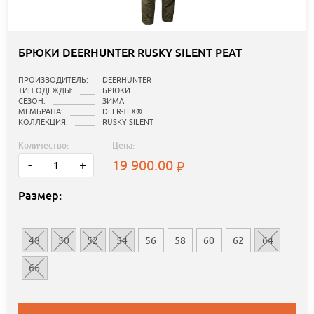
БРЮКИ DEERHUNTER RUSKY SILENT PEAT
ПРОИЗВОДИТЕЛЬ:
DEERHUNTER
ТИП ОДЕЖДЫ:
БРЮКИ
СЕЗОН:
ЗИМА
МЕМБРАНА:
DEER-TEX®
КОЛЛЕКЦИЯ:
RUSKY SILENT
Количество:
Цена:
19 900.00
-
+
Размер:
48
50
52
54
56
58
60
62
64
66