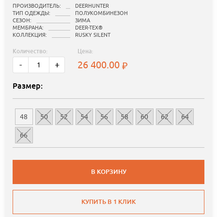
ПРОИЗВОДИТЕЛЬ:
DEERHUNTER
ТИП ОДЕЖДЫ:
ПОЛУКОМБИНЕЗОН
СЕЗОН:
ЗИМА
МЕМБРАНА:
DEER-TEX®
КОЛЛЕКЦИЯ:
RUSKY SILENT
Количество:
Цена:
26 400.00
-
+
Размер:
48
50
52
54
56
58
60
62
64
66
В КОРЗИНУ
КУПИТЬ В 1 КЛИК