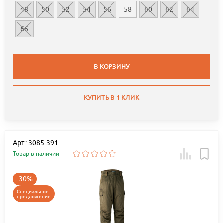
48
50
52
54
56
58
60
62
64
66
В КОРЗИНУ
КУПИТЬ В 1 КЛИК
Арт.: 3085-391
Товар в наличии
-30%
Специальное
предложение