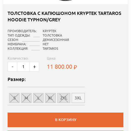
ТОЛСТОВКА С КАПЮШОНОМ KRYPTEK TARTAROS
HOODIE TYPHON/GREY
ПРОИЗВОДИТЕЛЬ:
KRYPTEK
ТИП ОДЕЖДЫ:
ТОЛСТОВКА
СЕЗОН:
ДЕМИСЕЗОННАЯ
МЕМБРАНА:
НЕТ
КОЛЛЕКЦИЯ:
TARTAROS
Количество:
Цена:
11 800.00
-
+
Размер:
S
M
L
XL
2XL
3XL
В КОРЗИНУ