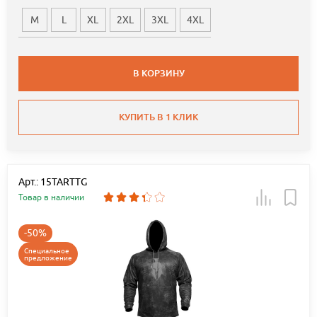
M
L
XL
2XL
3XL
4XL
В КОРЗИНУ
КУПИТЬ В 1 КЛИК
Арт.: 15TARTTG
Товар в наличии
-50%
Специальное
предложение