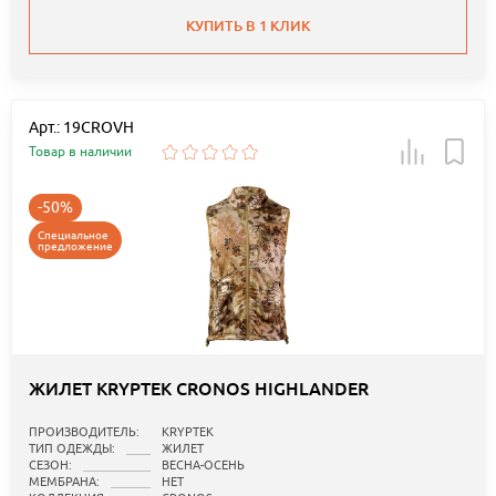
КУПИТЬ В 1 КЛИК
Арт.: 19CROVH
Товар в наличии
-50%
Специальное
предложение
ЖИЛЕТ KRYPTEK CRONOS HIGHLANDER
ПРОИЗВОДИТЕЛЬ:
KRYPTEK
ТИП ОДЕЖДЫ:
ЖИЛЕТ
СЕЗОН:
ВЕСНА-ОСЕНЬ
МЕМБРАНА:
НЕТ