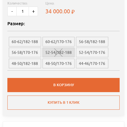
Количество:
Цена:
34 000.00
-
+
Размер:
60-62/182-188
60-62/170-176
56-58/182-188
56-58/170-176
52-54/182-188
52-54/170-176
48-50/182-188
48-50/170-176
44-46/170-176
В КОРЗИНУ
КУПИТЬ В 1 КЛИК