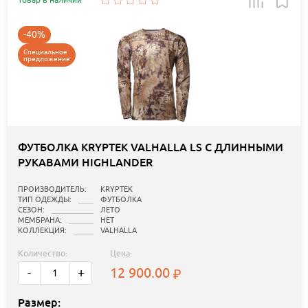
-40%
Специальное
предложение
ФУТБОЛКА KRYPTEK VALHALLA LS С ДЛИННЫМИ
РУКАВАМИ HIGHLANDER
ПРОИЗВОДИТЕЛЬ:
KRYPTEK
ТИП ОДЕЖДЫ:
ФУТБОЛКА
СЕЗОН:
ЛЕТО
МЕМБРАНА:
НЕТ
КОЛЛЕКЦИЯ:
VALHALLA
Количество:
Цена:
12 900.00
-
+
Размер: