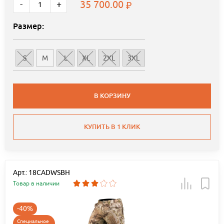
35 700.00
-
+
Размер:
S
M
L
XL
2XL
3XL
В КОРЗИНУ
КУПИТЬ В 1 КЛИК
Арт.: 18CADWSBH
Товар в наличии
-40%
Специальное