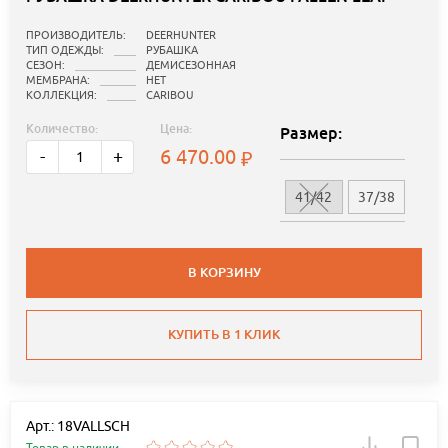
ПРОИЗВОДИТЕЛЬ:
DEERHUNTER
ТИП ОДЕЖДЫ:
РУБАШКА
СЕЗОН:
ДЕМИСЕЗОННАЯ
МЕМБРАНА:
НЕТ
КОЛЛЕКЦИЯ:
CARIBOU
Количество:
Цена:
Размер:
6 470.00
-
+
41/42
37/38
В КОРЗИНУ
КУПИТЬ В 1 КЛИК
Арт.: 18VALLSCH
Товар в наличии