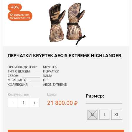
-40%
Специальное
предложение
ПЕРЧАТКИ KRYPTEK AEGIS EXTREME HIGHLANDER
ПРОИЗВОДИТЕЛЬ:
KRYPTEK
ТИП ОДЕЖДЫ:
ПЕРЧАТКИ
СЕЗОН:
ЗИМА
МЕМБРАНА:
НЕТ
КОЛЛЕКЦИЯ:
AEGIS EXTREME
Количество:
Цена:
Размер:
21 800.00
-
+
M
L
XL