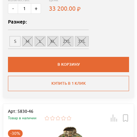
Количество:
Цена:
33 200.00
-
+
Размер:
S
M
L
XL
2XL
3XL
В КОРЗИНУ
КУПИТЬ В 1 КЛИК
Арт.: 5830-46
Товар в наличии
-30%