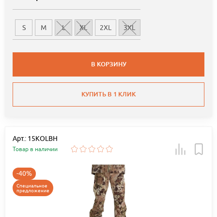
S
M
L
XL
2XL
3XL
В КОРЗИНУ
КУПИТЬ В 1 КЛИК
Арт.: 15KOLBH
Товар в наличии
-40%
Специальное
предложение