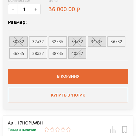
Количество:
Цена:
36 000.00
-
+
Размер:
30x32
32x32
32x35
34x32
34x35
36x32
36x35
38x32
38x35
40x32
В КОРЗИНУ
КУПИТЬ В 1 КЛИК
Арт.: 17HOPLWBH
Товар в наличии