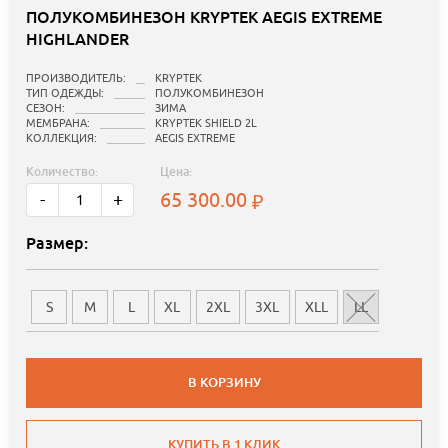
ПОЛУКОМБИНЕЗОН KRYPTEK AEGIS EXTREME
HIGHLANDER
ПРОИЗВОДИТЕЛЬ:
KRYPTEK
ТИП ОДЕЖДЫ:
ПОЛУКОМБИНЕЗОН
СЕЗОН:
ЗИМА
МЕМБРАНА:
KRYPTEK SHIELD 2L
КОЛЛЕКЦИЯ:
AEGIS EXTREME
Количество:
Цена:
65 300.00
-
+
Размер:
S
M
L
XL
2XL
3XL
XLL
LL
В КОРЗИНУ
КУПИТЬ В 1 КЛИК