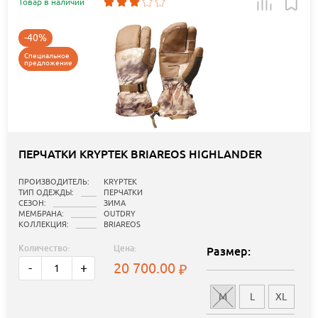
Товар в наличии
-40%
Специальное
предложение
ПЕРЧАТКИ KRYPTEK BRIAREOS HIGHLANDER
ПРОИЗВОДИТЕЛЬ:
KRYPTEK
ТИП ОДЕЖДЫ:
ПЕРЧАТКИ
СЕЗОН:
ЗИМА
МЕМБРАНА:
OUTDRY
КОЛЛЕКЦИЯ:
BRIAREOS
Количество:
Цена:
Размер:
20 700.00
-
+
M
L
XL