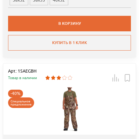
38x32
38x35
40x32
В КОРЗИНУ
КУПИТЬ В 1 КЛИК
Арт.: 15AEGBH
Товар в наличии
-40%
Специальное
предложение