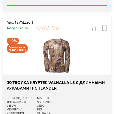
Арт.: 18VALLSCH
Товар в наличии
-40%
Специальное
предложение
ФУТБОЛКА KRYPTEK VALHALLA LS С ДЛИННЫМИ
РУКАВАМИ HIGHLANDER
ПРОИЗВОДИТЕЛЬ:
KRYPTEK
ТИП ОДЕЖДЫ:
ФУТБОЛКА
СЕЗОН:
ЛЕТО
МЕМБРАНА:
НЕТ
КОЛЛЕКЦИЯ:
VALHALLA