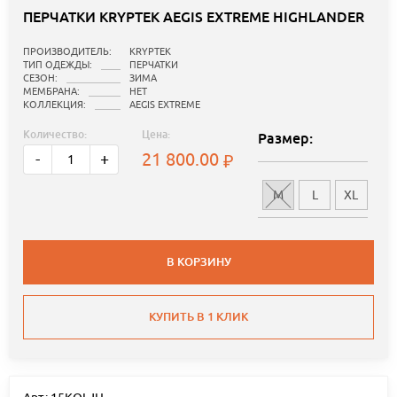
ПЕРЧАТКИ KRYPTEK AEGIS EXTREME HIGHLANDER
ПРОИЗВОДИТЕЛЬ:
KRYPTEK
ТИП ОДЕЖДЫ:
ПЕРЧАТКИ
СЕЗОН:
ЗИМА
МЕМБРАНА:
НЕТ
КОЛЛЕКЦИЯ:
AEGIS EXTREME
Количество:
Цена:
Размер:
21 800.00
-
+
M
L
XL
В КОРЗИНУ
КУПИТЬ В 1 КЛИК