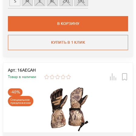
S
M
L
XL
2XL
3XL
В КОРЗИНУ
КУПИТЬ В 1 КЛИК
Арт.: 16AEGAH
Товар в наличии
-40%
Специальное
предложение