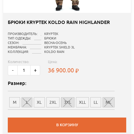
БРЮКИ KRYPTEK KOLDO RAIN HIGHLANDER
ПРОИЗВОДИТЕЛЬ:
KRYPTEK
ТИП ОДЕЖДЫ:
БРЮКИ
СЕЗОН:
ВЕСНА-ОСЕНЬ
МЕМБРАНА:
KRYPTEK SHIELD 3L
КОЛЛЕКЦИЯ:
KOLDO RAIN
Количество:
Цена:
36 900.00
-
+
Размер:
M
L
XL
2XL
3XL
XLL
LL
ML
В КОРЗИНУ