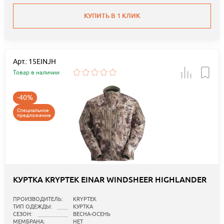
КУПИТЬ В 1 КЛИК
Арт.: 15EINJH
Товар в наличии
-40%
Специальное
предложение
КУРТКА KRYPTEK EINAR WINDSHEER HIGHLANDER
ПРОИЗВОДИТЕЛЬ:
KRYPTEK
ТИП ОДЕЖДЫ:
КУРТКА
СЕЗОН:
ВЕСНА-ОСЕНЬ
МЕМБРАНА:
НЕТ