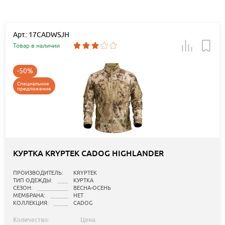
Арт.: 17CADWSJH
Товар в наличии
-50%
Специальное
предложение
КУРТКА KRYPTEK CADOG HIGHLANDER
ПРОИЗВОДИТЕЛЬ:
KRYPTEK
ТИП ОДЕЖДЫ:
КУРТКА
СЕЗОН:
ВЕСНА-ОСЕНЬ
МЕМБРАНА:
НЕТ
КОЛЛЕКЦИЯ:
CADOG
Количество:
Цена: