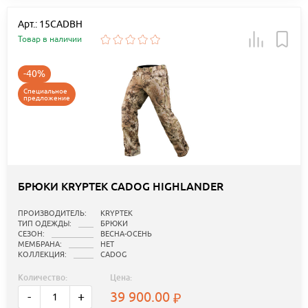
Арт.: 15CADBH
Товар в наличии
-40%
Специальное
предложение
БРЮКИ KRYPTEK CADOG HIGHLANDER
ПРОИЗВОДИТЕЛЬ:
KRYPTEK
ТИП ОДЕЖДЫ:
БРЮКИ
СЕЗОН:
ВЕСНА-ОСЕНЬ
МЕМБРАНА:
НЕТ
КОЛЛЕКЦИЯ:
CADOG
Количество:
Цена:
39 900.00
-
+