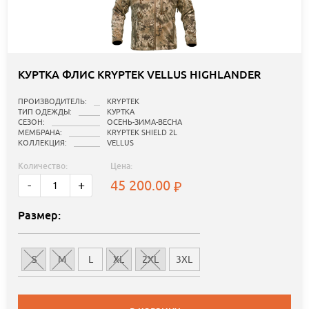
КУРТКА ФЛИС KRYPTEK VELLUS HIGHLANDER
ПРОИЗВОДИТЕЛЬ:
KRYPTEK
ТИП ОДЕЖДЫ:
КУРТКА
СЕЗОН:
ОСЕНЬ-ЗИМА-ВЕСНА
МЕМБРАНА:
KRYPTEK SHIELD 2L
КОЛЛЕКЦИЯ:
VELLUS
Количество:
Цена:
45 200.00
-
+
Размер:
S
M
L
XL
2XL
3XL