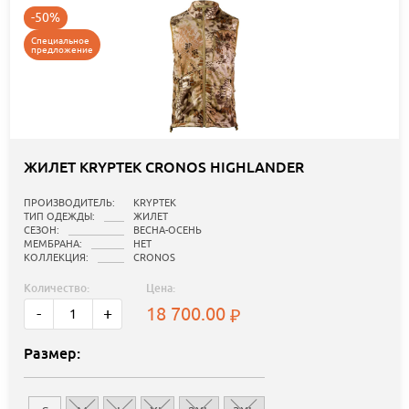
-50%
Специальное
предложение
ЖИЛЕТ KRYPTEK CRONOS HIGHLANDER
ПРОИЗВОДИТЕЛЬ:
KRYPTEK
ТИП ОДЕЖДЫ:
ЖИЛЕТ
СЕЗОН:
ВЕСНА-ОСЕНЬ
МЕМБРАНА:
НЕТ
КОЛЛЕКЦИЯ:
CRONOS
Количество:
Цена:
18 700.00
-
+
Размер: