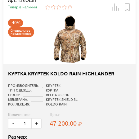
Арт.: 15KOLJH
Товар в наличии
-40%
Специальное
предложение
КУРТКА KRYPTEK KOLDO RAIN HIGHLANDER
ПРОИЗВОДИТЕЛЬ:
KRYPTEK
ТИП ОДЕЖДЫ:
КУРТКА
СЕЗОН:
ВЕСНА-ОСЕНЬ
МЕМБРАНА:
KRYPTEK SHIELD 3L
КОЛЛЕКЦИЯ:
KOLDO RAIN
Количество:
Цена:
47 200.00
-
+
Размер: