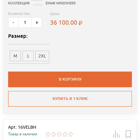
КОЛЛЕКЦИЯ:
EINAR WINDSHEER
Количество:
Цена:
36 100.00
-
+
Размер:
M
L
2XL
В КОРЗИНУ
КУПИТЬ В 1 КЛИК
Арт.: 16VELBH
Товар в наличии