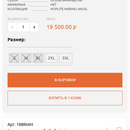
СЕЗОН:
ОСЕНЬ-ЗИМА-ВЕСНА
МЕМБРАНА:
НЕТ
КОЛЛЕКЦИЯ:
HOPLITE MERINO WOOL
Количество:
Цена:
19 500.00
-
+
Размер:
S
M
XL
2XL
3XL
В КОРЗИНУ
КУПИТЬ В 1 КЛИК
Арт.: 18BRIAH