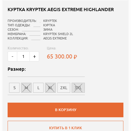
КУРТКА KRYPTEK AEGIS EXTREME HIGHLANDER
ПРОИЗВОДИТЕЛЬ:
KRYPTEK
ТИП ОДЕЖДЫ:
КУРТКА
СЕЗОН:
ЗИМА
МЕМБРАНА:
KRYPTEK SHIELD 2L
КОЛЛЕКЦИЯ:
AEGIS EXTREME
Количество:
Цена:
65 300.00
-
+
Размер:
S
M
L
XL
2XL
3XL
В КОРЗИНУ
КУПИТЬ В 1 КЛИК