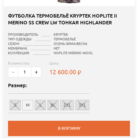
ФУТБОЛКА ТЕРМОБЕЛЬЁ KRYPTEK HOPLITE II
MERINO SS CREW LW ТОНКАЯ HIGHLANDER
ПРОИЗВОДИТЕЛЬ:
KRYPTEK
ТИП ОДЕЖДЫ:
ТЕРМОБЕЛЬЁ
СЕЗОН:
ОСЕНЬ-ЗИМА-ВЕСНА
МЕМБРАНА:
НЕТ
КОЛЛЕКЦИЯ:
HOPLITE MERINO WOOL
Количество:
Цена:
12 600.00
-
+
Размер:
S
M
L
XL
2XL
3XL
В КОРЗИНУ