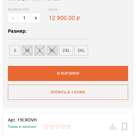
Количество:
Цена:
12 900.00
-
+
Размер:
S
M
L
XL
2XL
3XL
В КОРЗИНУ
КУПИТЬ В 1 КЛИК
Арт.: 19CROVH
Товар в наличии