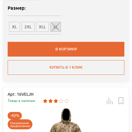
Размер:
XL
2XL
XLL
LL
В КОРЗИНУ
КУПИТЬ В 1 КЛИК
Арт.: 16VELJH
Товар в наличии
-40%
Специальное
предложение