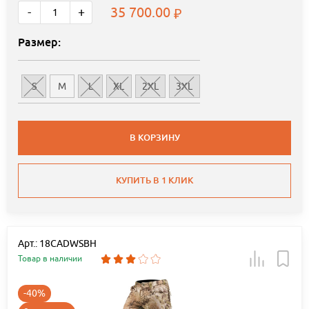
35 700.00
-
+
Размер:
S
M
L
XL
2XL
3XL
В КОРЗИНУ
КУПИТЬ В 1 КЛИК
Арт.: 18CADWSBH
Товар в наличии
-40%