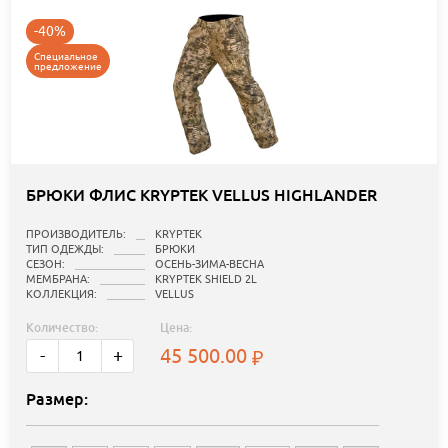
-40%
Специальное
предложение
БРЮКИ ФЛИС KRYPTEK VELLUS HIGHLANDER
ПРОИЗВОДИТЕЛЬ:
KRYPTEK
ТИП ОДЕЖДЫ:
БРЮКИ
СЕЗОН:
ОСЕНЬ-ЗИМА-ВЕСНА
МЕМБРАНА:
KRYPTEK SHIELD 2L
КОЛЛЕКЦИЯ:
VELLUS
Количество:
Цена:
45 500.00
-
+
Размер: