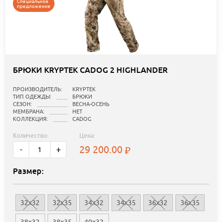
Специальное
предложение
БРЮКИ KRYPTEK CADOG 2 HIGHLANDER
ПРОИЗВОДИТЕЛЬ:
KRYPTEK
ТИП ОДЕЖДЫ:
БРЮКИ
СЕЗОН:
ВЕСНА-ОСЕНЬ
МЕМБРАНА:
НЕТ
КОЛЛЕКЦИЯ:
CADOG
Количество:
Цена:
29 200.00
-
+
Размер:
32x32
32x35
34x32
34x35
36x32
36x35