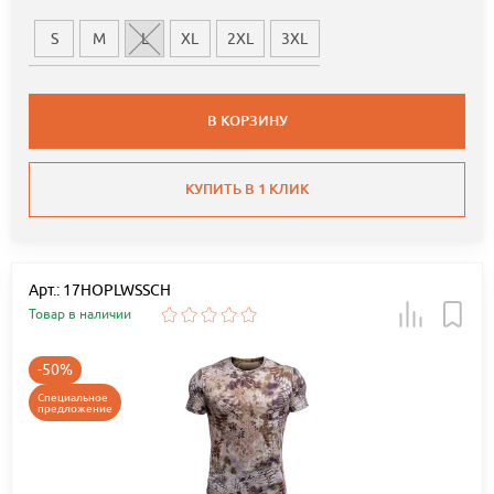
S
M
L
XL
2XL
3XL
В КОРЗИНУ
КУПИТЬ В 1 КЛИК
Арт.: 17HOPLWSSCH
Товар в наличии
-50%
Специальное
предложение