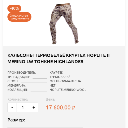
-40%
Специальное
предложение
КАЛЬСОНЫ ТЕРМОБЕЛЬЁ KRYPTEK HOPLITE II
MERINO LW ТОНКИЕ HIGHLANDER
ПРОИЗВОДИТЕЛЬ:
KRYPTEK
ТИП ОДЕЖДЫ:
ТЕРМОБЕЛЬЁ
СЕЗОН:
ОСЕНЬ-ЗИМА-ВЕСНА
МЕМБРАНА:
НЕТ
КОЛЛЕКЦИЯ:
HOPLITE MERINO WOOL
Количество:
Цена:
17 600.00
-
+
Размер: