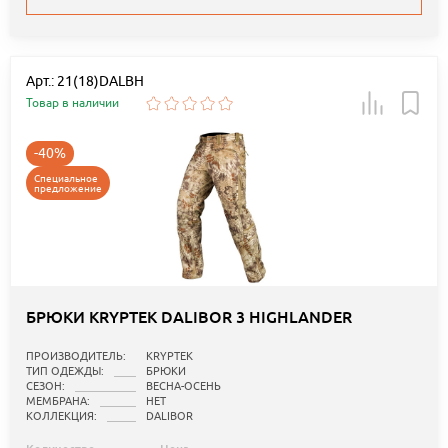
Арт.: 21(18)DALBH
Товар в наличии
-40%
Специальное
предложение
БРЮКИ KRYPTEK DALIBOR 3 HIGHLANDER
ПРОИЗВОДИТЕЛЬ:
KRYPTEK
ТИП ОДЕЖДЫ:
БРЮКИ
СЕЗОН:
ВЕСНА-ОСЕНЬ
МЕМБРАНА:
НЕТ
КОЛЛЕКЦИЯ:
DALIBOR