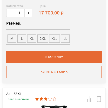
Количество:
Цена:
17 700.00
-
+
Размер:
M
L
XL
2XL
XLL
LL
В КОРЗИНУ
КУПИТЬ В 1 КЛИК
Арт.: 55XL
Товар в наличии