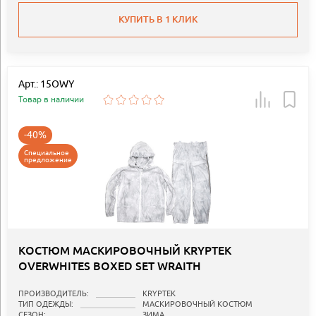
КУПИТЬ В 1 КЛИК
Арт.: 15OWY
Товар в наличии
-40%
Специальное
предложение
КОСТЮМ МАСКИРОВОЧНЫЙ KRYPTEK
OVERWHITES BOXED SET WRAITH
ПРОИЗВОДИТЕЛЬ:
KRYPTEK
ТИП ОДЕЖДЫ:
МАСКИРОВОЧНЫЙ КОСТЮМ
СЕЗОН:
ЗИМА