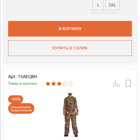
L
3XL
В КОРЗИНУ
КУПИТЬ В 1 КЛИК
Арт.: 15AEGBH
Товар в наличии
-40%
Специальное
предложение