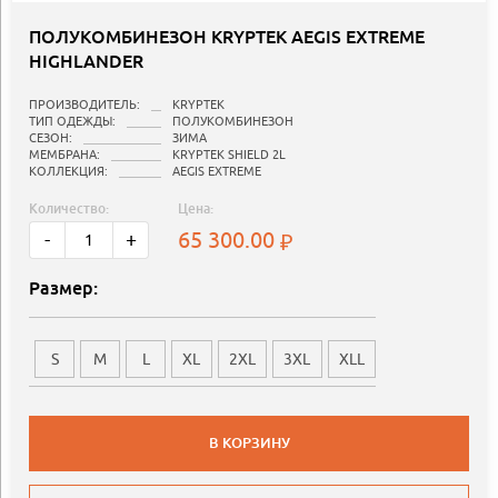
ПОЛУКОМБИНЕЗОН KRYPTEK AEGIS EXTREME
HIGHLANDER
ПРОИЗВОДИТЕЛЬ:
KRYPTEK
ТИП ОДЕЖДЫ:
ПОЛУКОМБИНЕЗОН
СЕЗОН:
ЗИМА
МЕМБРАНА:
KRYPTEK SHIELD 2L
КОЛЛЕКЦИЯ:
AEGIS EXTREME
Количество:
Цена:
65 300.00
-
+
Размер:
S
M
L
XL
2XL
3XL
XLL
В КОРЗИНУ