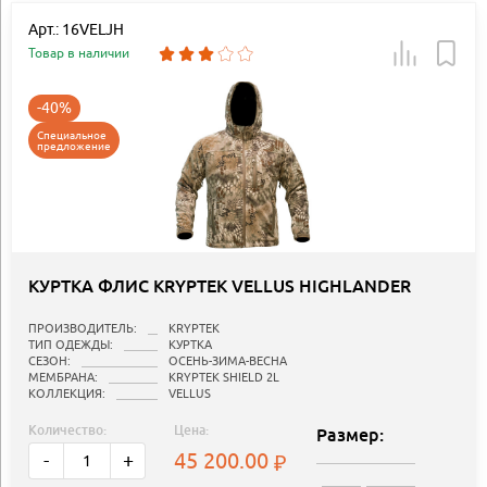
Арт.: 16VELJH
Товар в наличии
-40%
Специальное
предложение
КУРТКА ФЛИС KRYPTEK VELLUS HIGHLANDER
ПРОИЗВОДИТЕЛЬ:
KRYPTEK
ТИП ОДЕЖДЫ:
КУРТКА
СЕЗОН:
ОСЕНЬ-ЗИМА-ВЕСНА
МЕМБРАНА:
KRYPTEK SHIELD 2L
КОЛЛЕКЦИЯ:
VELLUS
Количество:
Цена:
Размер:
45 200.00
-
+