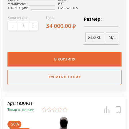
МЕМБРАНА:
НЕТ
КОЛЛЕКЦИЯ:
OVERWHITES
Количество:
Цена:
Размер:
34 000.00
-
+
XL/2XL
M/L
В КОРЗИНУ
КУПИТЬ В 1 КЛИК
Арт.: 18JUPJT
Товар в наличии
-50%