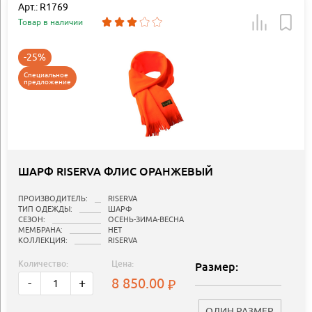
Арт.: R1769
Товар в наличии
-25%
Специальное
предложение
ШАРФ RISERVA ФЛИС ОРАНЖЕВЫЙ
ПРОИЗВОДИТЕЛЬ:
RISERVA
ТИП ОДЕЖДЫ:
ШАРФ
СЕЗОН:
ОСЕНЬ-ЗИМА-ВЕСНА
МЕМБРАНА:
НЕТ
КОЛЛЕКЦИЯ:
RISERVA
Количество:
Цена:
Размер:
8 850.00
-
+
ОДИН РАЗМЕР