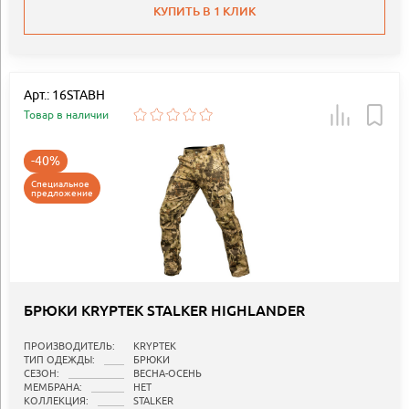
КУПИТЬ В 1 КЛИК
Арт.: 16STABH
Товар в наличии
-40%
Специальное
предложение
БРЮКИ KRYPTEK STALKER HIGHLANDER
ПРОИЗВОДИТЕЛЬ:
KRYPTEK
ТИП ОДЕЖДЫ:
БРЮКИ
СЕЗОН:
ВЕСНА-ОСЕНЬ
МЕМБРАНА:
НЕТ
КОЛЛЕКЦИЯ:
STALKER