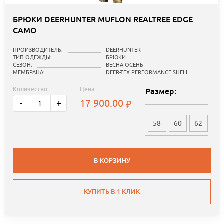
БРЮКИ DEERHUNTER MUFLON REALTREE EDGE
CAMO
ПРОИЗВОДИТЕЛЬ:
DEERHUNTER
ТИП ОДЕЖДЫ:
БРЮКИ
СЕЗОН:
ВЕСНА-ОСЕНЬ
МЕМБРАНА:
DEER-TEX PERFORMANCE SHELL
Количество:
Цена:
Размер:
17 900.00
-
+
58
60
62
В КОРЗИНУ
КУПИТЬ В 1 КЛИК