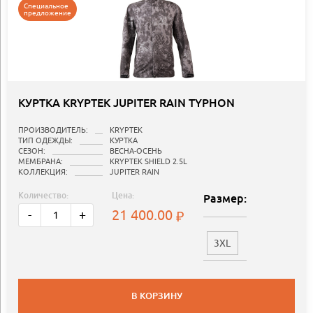
Специальное
предложение
КУРТКА KRYPTEK JUPITER RAIN TYPHON
ПРОИЗВОДИТЕЛЬ:
KRYPTEK
ТИП ОДЕЖДЫ:
КУРТКА
СЕЗОН:
ВЕСНА-ОСЕНЬ
МЕМБРАНА:
KRYPTEK SHIELD 2.5L
КОЛЛЕКЦИЯ:
JUPITER RAIN
Количество:
Цена:
Размер:
21 400.00
-
+
3XL
В КОРЗИНУ