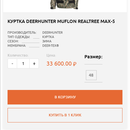
КУРТКА DEERHUNTER MUFLON REALTREE MAX-5
ПРОИЗВОДИТЕЛЬ:
DEERHUNTER
ТИП ОДЕЖДЫ:
КУРТКА
СЕЗОН:
ЗИМА
МЕМБРАНА:
DEER-TEX®
Количество:
Цена:
Размер:
33 600.00
-
+
48
В КОРЗИНУ
КУПИТЬ В 1 КЛИК