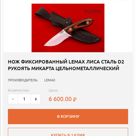
НОЖ ФИКСИРОВАННЫЙ LEMAX ЛИСА СТАЛЬ D2
РУКОЯТЬ МИКАРТА ЦЕЛЬНОМЕТАЛЛИЧЕСКИЙ
ПРОИЗВОДИТЕЛЬ:
LEMAX
Количество:
Цена:
6 600.00
-
+
В КОРЗИНУ
КУПИТЬ В 1 КЛИК