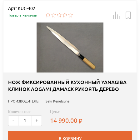
Арт.: KUC-402
Товар в наличии
НОЖ ФИКСИРОВАННЫЙ КУХОННЫЙ YANAGIBA
КЛИНОК AOGAMI ДАМАСК РУКОЯТЬ ДЕРЕВО
ПРОИЗВОДИТЕЛЬ:
Seki Kenetsune
Количество:
Цена:
14 990.00
-
+
В КОРЗИНУ