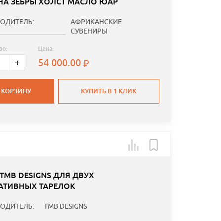
НА ЗЕБРЫ ХОЛСТ МАСЛО ЮАР
ОДИТЕЛЬ:
АФРИКАНСКИЕ
СУВЕНИРЫ
во:
Цена:
54 000.00
+
 КОРЗИНУ
КУПИТЬ В 1 КЛИК
 TMB DESIGNS ДЛЯ ДВУХ
АТИВНЫХ ТАРЕЛОК
ОДИТЕЛЬ:
TMB DESIGNS