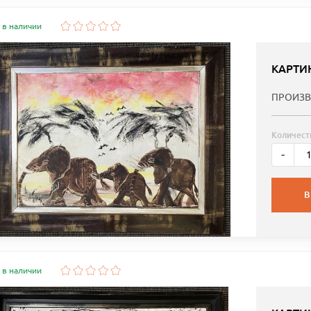
 в наличии
КАРТИ
ПРОИЗВ
Количест
-
В
 в наличии