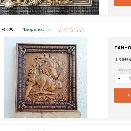
 ГЕС029
Товар в наличии
ПАННО
ПРОИЗВ
Количест
-
В