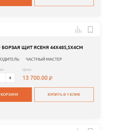
 БОРЗАЯ ЩИТ ЯСЕНЯ 44Х485,5Х4СМ
ОДИТЕЛЬ:
ЧАСТНЫЙ МАСТЕР
во:
Цена:
13 700.00
+
 КОРЗИНУ
КУПИТЬ В 1 КЛИК