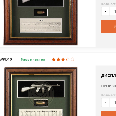
Количест
-
В
: WPD10
Товар в наличии
ДИСПЛ
ПРОИЗВ
Количест
-