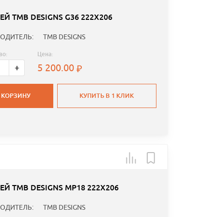
Й TMB DESIGNS G36 222Х206
ОДИТЕЛЬ:
TMB DESIGNS
во:
Цена:
5 200.00
+
 КОРЗИНУ
КУПИТЬ В 1 КЛИК
Й TMB DESIGNS MP18 222Х206
ОДИТЕЛЬ:
TMB DESIGNS