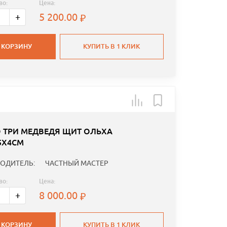
во:
Цена:
5 200.00
+
 КОРЗИНУ
КУПИТЬ В 1 КЛИК
 ТРИ МЕДВЕДЯ ЩИТ ОЛЬХА
5Х4СМ
ОДИТЕЛЬ:
ЧАСТНЫЙ МАСТЕР
во:
Цена:
8 000.00
+
 КОРЗИНУ
КУПИТЬ В 1 КЛИК