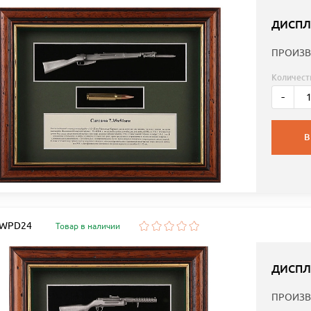
ДИСПЛЕ
ПРОИЗВ
Количест
-
В
: WPD24
Товар в наличии
ДИСПЛЕ
ПРОИЗВ