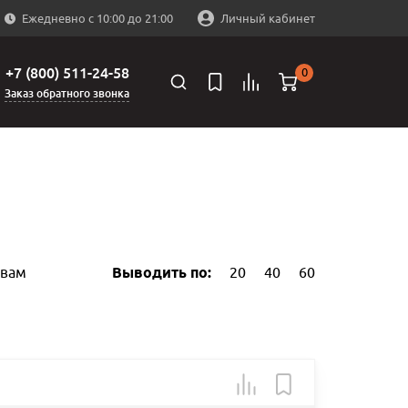
Ежедневно с 10:00 до 21:00
Личный кабинет
+7 (800) 511-24-58
0
Заказ обратного звонка
ывам
Выводить по:
20
40
60