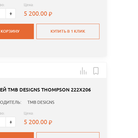
во:
Цена:
5 200.00
+
 КОРЗИНУ
КУПИТЬ В 1 КЛИК
ЕЙ TMB DESIGNS THOMPSON 222Х206
ОДИТЕЛЬ:
TMB DESIGNS
во:
Цена:
5 200.00
+