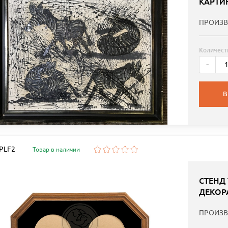
КАРТИ
ПРОИЗВ
Количест
-
В
 PLF2
Товар в наличии
СТЕНД
ДЕКОР
ПРОИЗВ