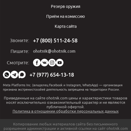
Резерв оружия
Приём на комиссию
Карта сайта
+7 (800) 511-24-58
Звоните:
ohotnik@ohotnik.com
Пишите:
Мы
Смотрите:
в
социальных
+7 (977) 654-13-18
сетях:
Meta Platforms Inc. (владелец Facebook и Instagram, WhatsApp) — организация
признана экстремистскойеё деятельность запрещена на территории России.
Приведенные на сайте ohotnik.com цены и характеристики товаров
носят исключительно ознакомительный характер и не являются
публичной офертой.
Политика в отношении обработки персональных данных
Копирование любых материалов сайта без письменного
разрешения администрации и активной ссылки на сайт ohotnik.com