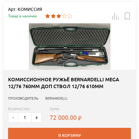
Арт.: КОМИССИЯ
Товар в наличии
КОМИССИОННОЕ РУЖЬЁ BERNARDELLI MEGA
12/76 760ММ ДОП СТВОЛ 12/76 610ММ
ПРОИЗВОДИТЕЛЬ:
BERNARDELLI
Количество:
Цена:
72 000.00
-
+
В КОРЗИНУ