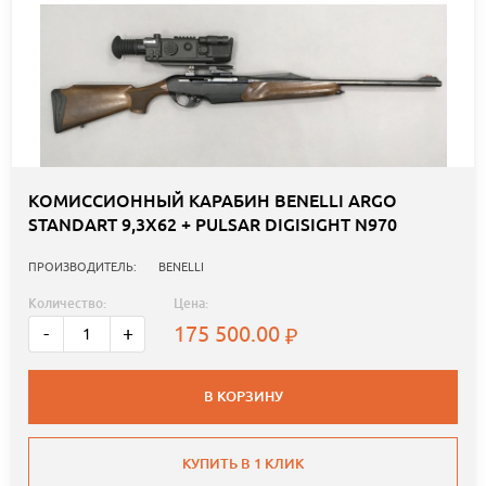
КОМИССИОННЫЙ КАРАБИН BENELLI ARGO
STANDART 9,3X62 + PULSAR DIGISIGHT N970
ПРОИЗВОДИТЕЛЬ:
BENELLI
Количество:
Цена:
175 500.00
-
+
В КОРЗИНУ
КУПИТЬ В 1 КЛИК