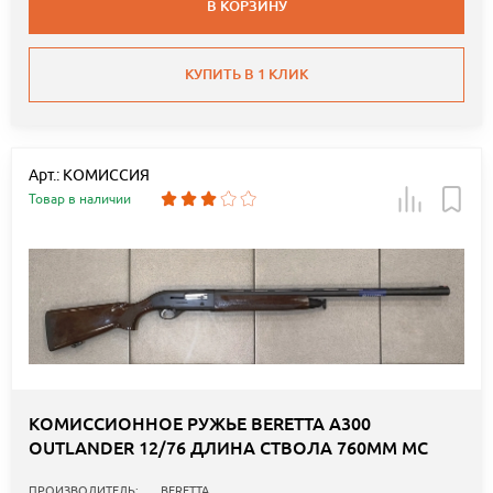
В КОРЗИНУ
КУПИТЬ В 1 КЛИК
Арт.: КОМИССИЯ
Товар в наличии
КОМИССИОННОЕ РУЖЬЕ BERETTA A300
OUTLANDER 12/76 ДЛИНА СТВОЛА 760ММ MC
ПРОИЗВОДИТЕЛЬ:
BERETTA