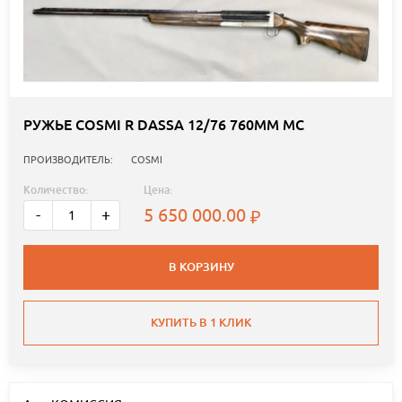
РУЖЬЕ COSMI R DASSA 12/76 760ММ MC
ПРОИЗВОДИТЕЛЬ:
COSMI
Количество:
Цена:
5 650 000.00
-
+
В КОРЗИНУ
КУПИТЬ В 1 КЛИК