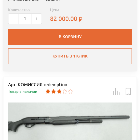
Количество:
Цена:
82 000.00
-
+
В КОРЗИНУ
КУПИТЬ В 1 КЛИК
Арт.: КОМИССИЯ-redemption
Товар в наличии