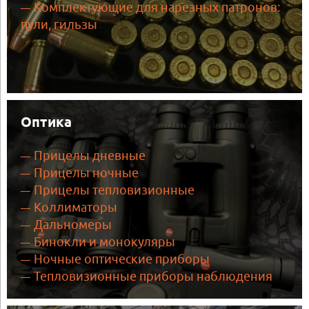
Комплектующие для нарезных патронов:
пули, гильзы
Оптика
Прицелы дневные
Прицелы ночные
Прицелы тепловизионные
Коллиматоры
Дальномеры
Бинокли и монокуляры
Ночные оптические приборы
Тепловизионные приборы наблюдения