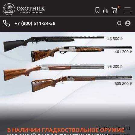
0
+7 (800) 511-24-58
ВЫБИРАЙТЕ