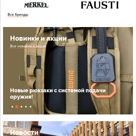
Все бренды
Новинки и акции
Все новинки и акции
Поступили в продажу ружья Beretta!
Новости