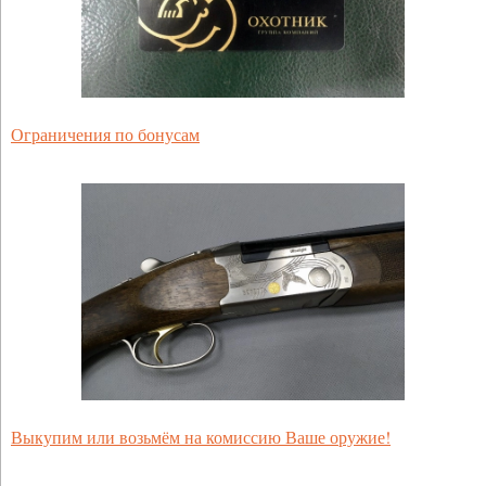
Ограничения по бонусам
Выкупим или возьмём на комиссию Ваше оружие!