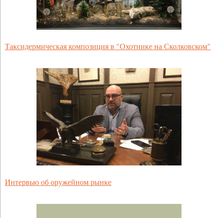
Таксидермическая композиция в "Охотнике на Сколковском"
Интервью об оружейном рынке