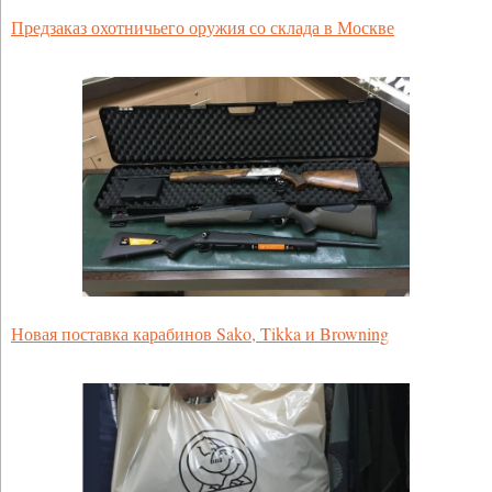
Предзаказ охотничьего оружия со склада в Москве
Новая поставка карабинов Sako, Tikka и Browning