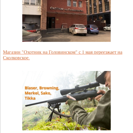
Магазин "Охотник на Головинском" с 1 мая переезжает на
Сколковское.