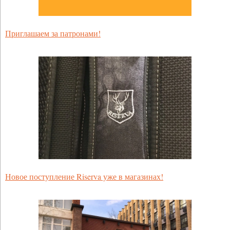
Приглашаем за патронами!
Новое поступление Riserva уже в магазинах!