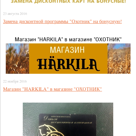
23 августа 2016
Замена дисконтной программы "Охотник" на бонусную!
22 ноября 2016
Магазин "HARKILA" в магазине "ОХОТНИК"