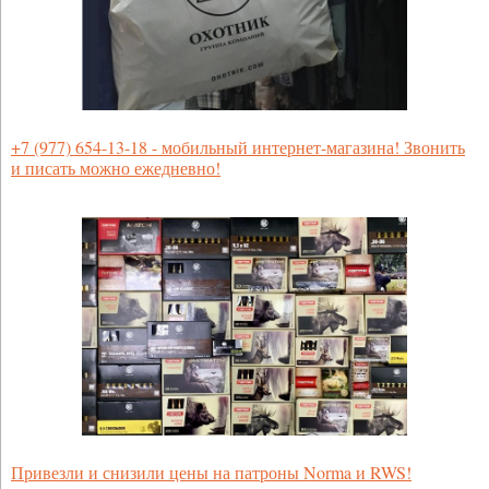
+7 (977) 654-13-18 - мобильный интернет-магазина! Звонить
и писать можно ежедневно!
Привезли и снизили цены на патроны Norma и RWS!