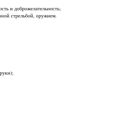
ость и доброжелательность;
вной стрельбой, оружием.
руки);