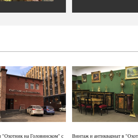
 "Охотник на Головинском" с
Винтаж и антиквариат в "Охот