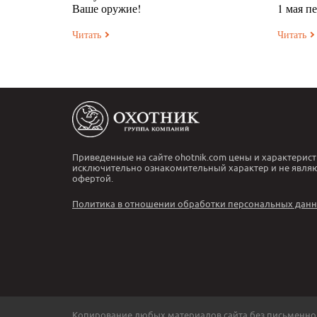
Ваше оружие!
1 мая п
Читать
Читать
Приведенные на сайте ohotnik.com цены и характерист
исключительно ознакомительный характер и не явля
офертой.
Политика в отношении обработки персональных дан
Копирование любых материалов сайта без письменно