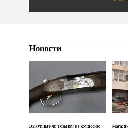
Новости
Выкупим или возьмём на комиссию
Магазин