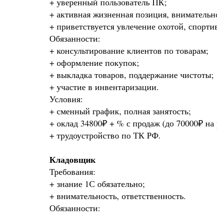
+ уверенный пользователь ПК;
ироваться
+ активная жизненная позиция, внимательн
+ приветствуется увлечение охотой, спорти
Обязанности:
+ консультирование клиентов по товарам;
+ оформление покупок;
+ выкладка товаров, поддержание чистоты;
+ участие в инвентаризации.
Условия:
+ сменный график, полная занятость;
+ оклад 34800₽ + % с продаж (до 70000₽ на 
+ трудоустройство по ТК РФ.
Кладовщик
Требования:
+ знание 1С обязательно;
+ внимательность, ответственность.
Обязанности: