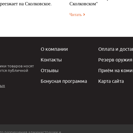
ереезжает на Сколковское.
Сколковском"
Читать
О компании
Оплата и доста
Контакты
Резерв оружия
ики товаров носят
Отзывы
Приём на коми
ются публичной
Бонусная программа
Карта сайта
ных
го разрешения администрации и