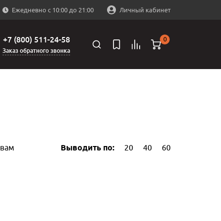
Ежедневно с 10:00 до 21:00
Личный кабинет
+7 (800) 511-24-58
0
Заказ обратного звонка
ывам
Выводить по:
20
40
60