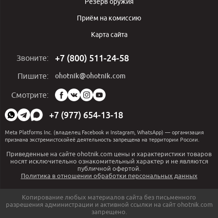
Резерв оружия
Приём на комиссию
Карта сайта
+7 (800) 511-24-58
Звоните:
ohotnik@ohotnik.com
Пишите:
Мы
Смотрите:
в
социальных
+7 (977) 654-13-18
сетях:
Meta Platforms Inc. (владелец Facebook и Instagram, WhatsApp) — организация
признана экстремистскойеё деятельность запрещена на территории России.
Приведенные на сайте ohotnik.com цены и характеристики товаров
носят исключительно ознакомительный характер и не являются
публичной офертой.
Политика в отношении обработки персональных данных
Копирование любых материалов сайта без письменного
разрешения администрации и активной ссылки на сайт ohotnik.com
запрещено.