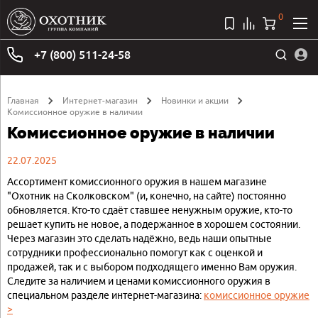
0
+7 (800) 511-24-58
Главная
Интернет-магазин
Новинки и акции
Комиссионное оружие в наличии
Комиссионное оружие в наличии
22.07.2025
Ассортимент комиссионного оружия в нашем магазине
"Охотник на Сколковском" (и, конечно, на сайте) постоянно
обновляется. Кто-то сдаёт ставшее ненужным оружие, кто-то
решает купить не новое, а подержанное в хорошем состоянии.
Через магазин это сделать надёжно, ведь наши опытные
сотрудники профессионально помогут как с оценкой и
продажей, так и с выбором подходящего именно Вам оружия.
Следите за наличием и ценами комиссионного оружия в
специальном разделе интернет-магазина:
комиссионное оружие
>