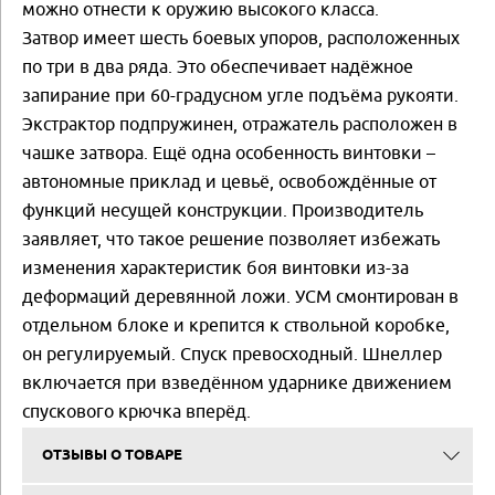
можно отнести к оружию высокого класса.
Затвор имеет шесть боевых упоров, расположенных
по три в два ряда. Это обеспечивает надёжное
запирание при 60-градусном угле подъёма рукояти.
Экстрактор подпружинен, отражатель расположен в
чашке затвора. Ещё одна особенность винтовки –
автономные приклад и цевьё, освобождённые от
функций несущей конструкции. Производитель
заявляет, что такое решение позволяет избежать
изменения характеристик боя винтовки из-за
деформаций деревянной ложи. УСМ смонтирован в
отдельном блоке и крепится к ствольной коробке,
он регулируемый. Спуск превосходный. Шнеллер
включается при взведённом ударнике движением
спускового крючка вперёд.
ОТЗЫВЫ О ТОВАРЕ