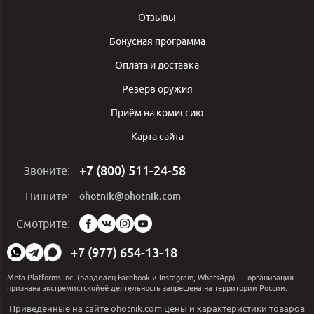
Отзывы
Бонусная программа
Оплата и доставка
Резерв оружия
Приём на комиссию
Карта сайта
+7 (800) 511-24-58
Звоните:
ohotnik@ohotnik.com
Пишите:
Мы
Смотрите:
в
социальных
+7 (977) 654-13-18
сетях:
Meta Platforms Inc. (владелец Facebook и Instagram, WhatsApp) — организация
признана экстремистскойеё деятельность запрещена на территории России.
Приведенные на сайте ohotnik.com цены и характеристики товаров