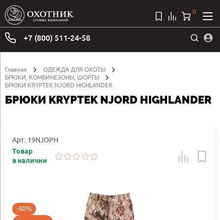
0
+7 (800) 511-24-58
Главная
ОДЕЖДА ДЛЯ ОХОТЫ
БРЮКИ, КОМБИНЕЗОНЫ, ШОРТЫ
БРЮКИ KRYPTEK NJORD HIGHLANDER
БРЮКИ KRYPTEK NJORD HIGHLANDER
Арт.: 19NJOPH
Товар
в наличии
-40%