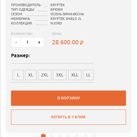
ПРОИЗВОДИТЕЛЬ:
KRYPTEK
ТИП ОДЕЖДЫ:
БРЮКИ
СЕЗОН:
ОСЕНЬ-ЗИМА-ВЕСНА
МЕМБРАНА:
KRYPTEK SHIELD 2L
КОЛЛЕКЦИЯ:
NJORD
Количество:
Цена:
28 600.00
-
+
Размер:
L
XL
2XL
3XL
XLL
LL
В КОРЗИНУ
КУПИТЬ В 1 КЛИК