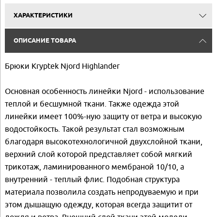
ХАРАКТЕРИСТИКИ
ОПИСАНИЕ ТОВАРА
Брюки Kryptek Njord Highlander
Основная особенность линейки Njord - использование
теплой и бесшумной ткани. Также одежда этой
линейки имеет 100%-ную защиту от ветра и высокую
водостойкость. Такой результат стал возможным
благодаря высокотехнологичной двухслойной ткани,
верхний слой которой представляет собой мягкий
трикотаж, ламинированного мембраной 10/10, а
внутренний - теплый флис. Подобная структура
материала позволила создать непродуваемую и при
этом дышащую одежду, которая всегда защитит от
дождя и ветра. Внешний слой ткани этой модели