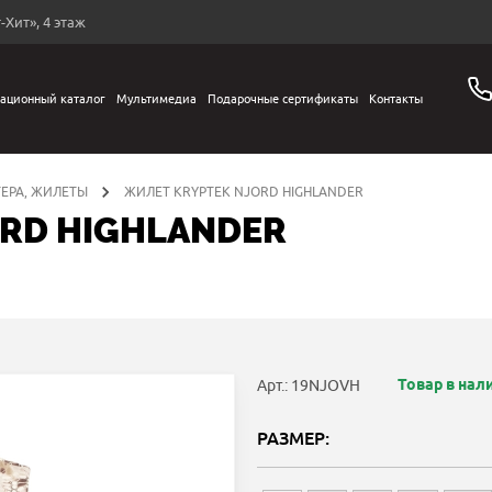
-Хит», 4 этаж
ационный каталог
Мультимедиа
Подарочные сертификаты
Контакты
ТЕРА, ЖИЛЕТЫ
ЖИЛЕТ KRYPTEK NJORD HIGHLANDER
RD HIGHLANDER
Товар в нал
Арт.: 19NJOVH
РАЗМЕР: