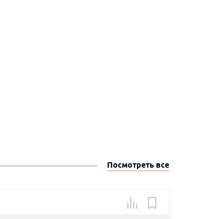
Посмотреть все
Арт.: 19