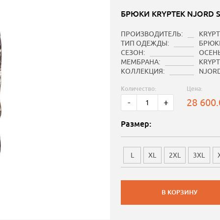
БРЮКИ KRYPTEK NJORD 
ПРОИЗВОДИТЕЛЬ:
KRYPT
ТИП ОДЕЖДЫ:
БРЮК
СЕЗОН:
ОСЕН
МЕМБРАНА:
KRYPT
КОЛЛЕКЦИЯ:
NJOR
Количество:
Цена:
28 600
-
+
Размер:
L
XL
2XL
3XL
В КОРЗИНУ