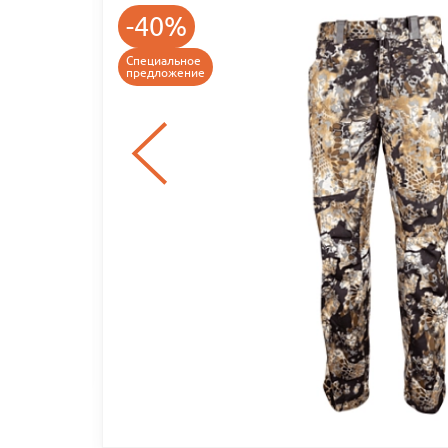
-40%
Специальное
предложение