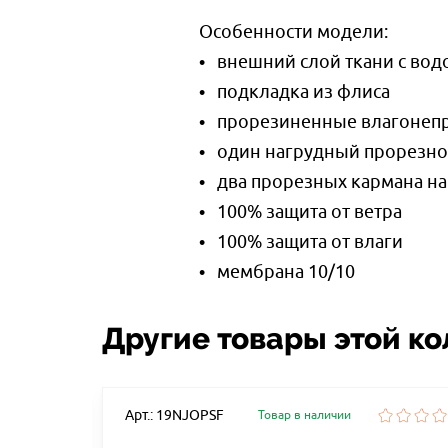
Особенности модели:
• внешний слой ткани с во
• подкладка из флиса
• прорезиненные влагонеп
• один нагрудный прорезно
• два прорезных кармана на
• 100% защита от ветра
• 100% защита от влаги
• мембрана 10/10
Другие товары этой к
Арт.: 19NJOPSF
Товар в наличии