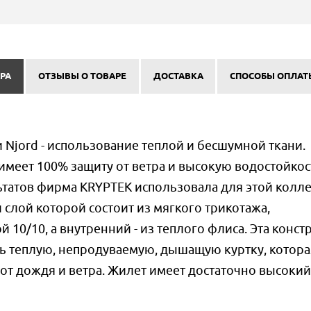
РА
ОТЗЫВЫ О ТОВАРЕ
ДОСТАВКА
СПОСОБЫ ОПЛАТ
 Njord - использование теплой и бесшумной ткани.
имеет 100% защиту от ветра и высокую водостойкос
ьтатов фирма KRYPTEK использовала для этой колл
 слой которой состоит из мягкого трикотажа,
10/10, а внутренний - из теплого флиса. Эта конст
ь теплую, непродуваемую, дышащую куртку, котора
 от дождя и ветра. Жилет имеет достаточно высокий