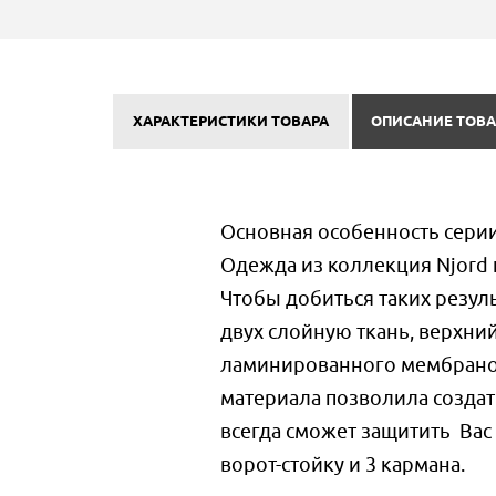
ХАРАКТЕРИСТИКИ ТОВАРА
ОПИСАНИЕ ТОВА
Основная особенность серии
Одежда из коллекция Njord 
Чтобы добиться таких резул
двух слойную ткань, верхний
ламинированного мембраной 
материала позволила создат
всегда сможет защитить Вас
ворот-стойку и 3 кармана.