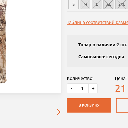
S
M
L
XL
2XL
Таблица соответствий разм
Товар в наличии:
2 шт.
Самовывоз: сегодня
Количество:
Цена:
21
-
+
В КОРЗИНУ