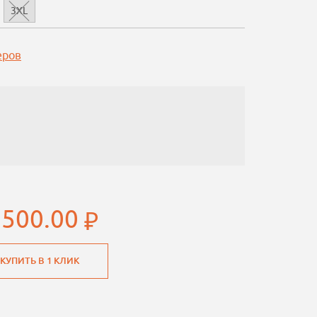
3XL
еров
 500.00
КУПИТЬ В 1 КЛИК