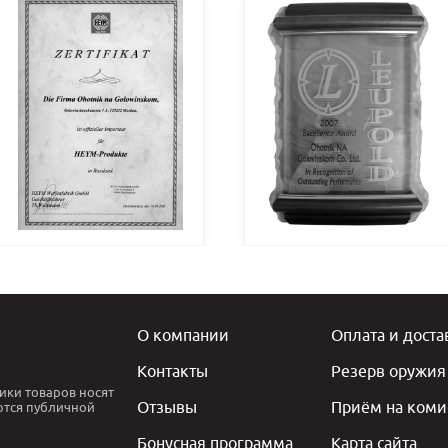
О компании
Оплата и доста
Контакты
Резерв оружия
ики товаров носят
Отзывы
Приём на коми
ются публичной
Бонусная программа
Карта сайта