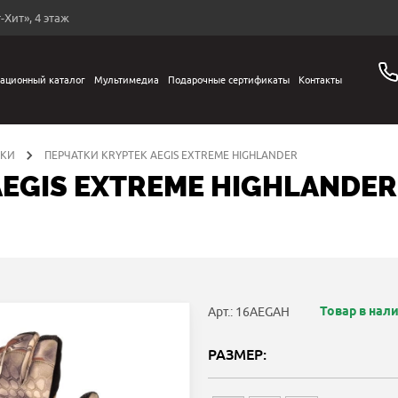
-Хит», 4 этаж
ационный каталог
Мультимедиа
Подарочные сертификаты
Контакты
ЖКИ
ПЕРЧАТКИ KRYPTEK AEGIS EXTREME HIGHLANDER
AEGIS EXTREME HIGHLANDER
Товар в нал
Арт.: 16AEGAH
РАЗМЕР: