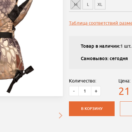
M
L
XL
Таблица соответствий разм
Товар в наличии:
1 шт.
Самовывоз: сегодня
Количество:
Цена:
21
-
+
В КОРЗИНУ