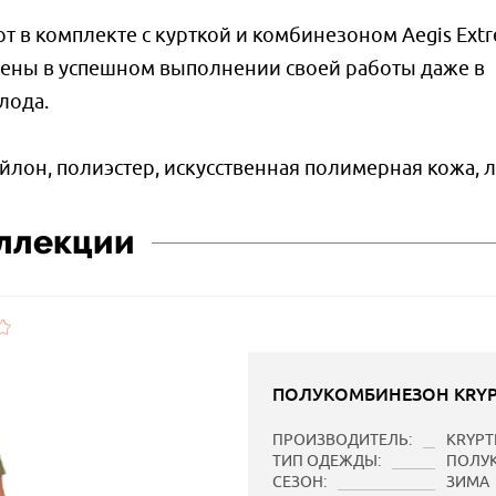
т в комплекте с курткой и комбинезоном Aegis Extr
рены в успешном выполнении своей работы даже в
лода.
йлон, полиэстер, искусственная полимерная кожа, л
оллекции
ПОЛУКОМБИНЕЗОН KRYPT
ПРОИЗВОДИТЕЛЬ:
KRYPT
ТИП ОДЕЖДЫ:
ПОЛУ
СЕЗОН:
ЗИМА