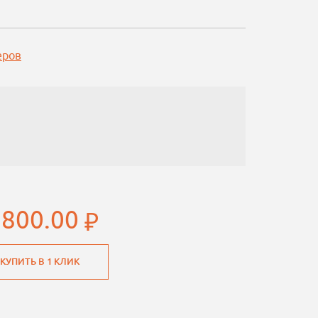
еров
 800.00
КУПИТЬ В 1 КЛИК