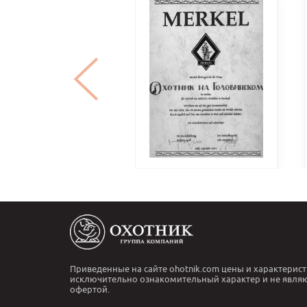
Приведенные на сайте ohotnik.com цены и характерист
исключительно ознакомительный характер и не явля
офертой.