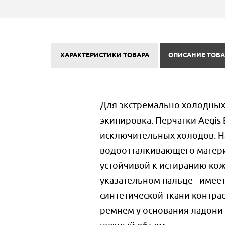
ХАРАКТЕРИСТИКИ ТОВАРА
ОПИСАНИЕ ТОВА
Для экстремально холодных
экипировка. Перчатки Aegis
исключительных холодов. Н
водоотталкивающего матери
устойчивой к истиранию кожи
указательном пальце - имее
синтетической ткани контра
ремнем у основания ладони 