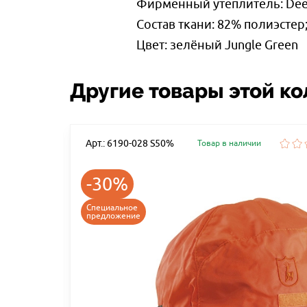
Фирменный утеплитель: Dee
Состав ткани: 82% полиэсте
Цвет: зелёный Jungle Green
Другие товары этой к
Арт.: 6190-028 S50%
Товар в наличии
-30%
Специальное
предложение