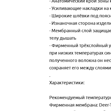
- Анатомический крой зоны
- Усиливающие накладки на 
- Широкие шлёвки под пояс
- Изнаночная сторона издел
- Мембранный слой защищает
телу дышать
- Фирменный трёхслойный у
при низких температурах си
полученного волокна он нео
сохраняет его между слоями
.
Характеристики:
Рекомендуемый температурны
Фирменная мембрана: Deer-