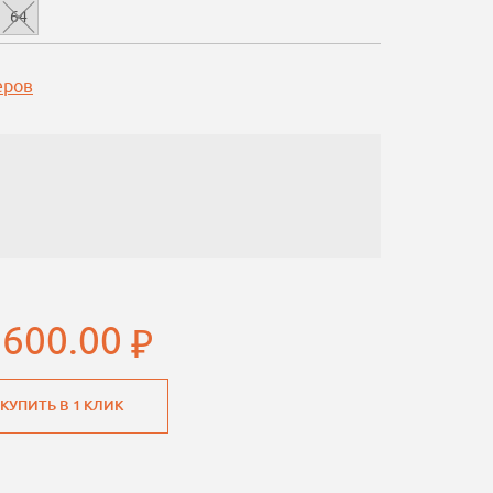
64
еров
 600.00
КУПИТЬ В 1 КЛИК