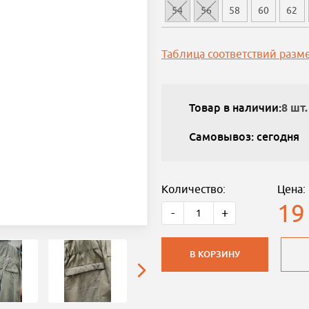
54
56
58
60
62
Таблица соответствий разм
Товар в наличии:
8 шт.
Самовывоз: сегодня
Количество:
Цена:
19
-
+
В КОРЗИНУ