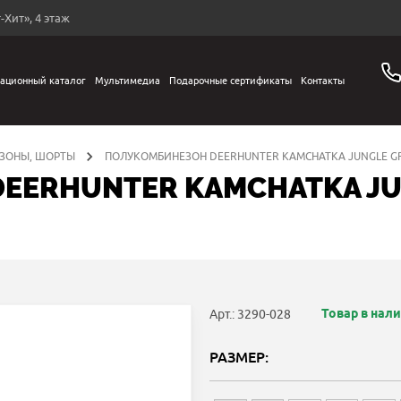
-Хит», 4 этаж
ационный каталог
Мультимедиа
Подарочные сертификаты
Контакты
ЗОНЫ, ШОРТЫ
ПОЛУКОМБИНЕЗОН DEERHUNTER KAMCHATKA JUNGLE G
EERHUNTER KAMCHATKA JU
Товар в нал
Арт.: 3290-028
РАЗМЕР: