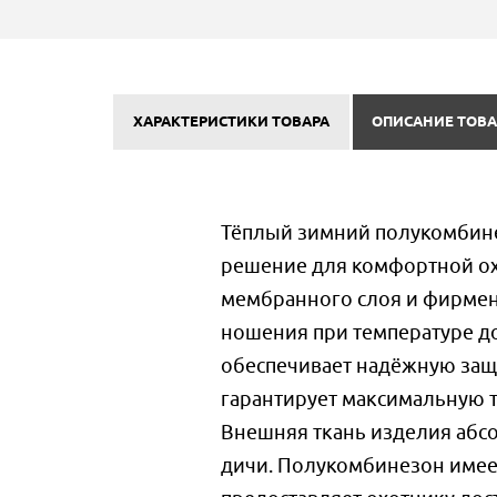
ХАРАКТЕРИСТИКИ ТОВАРА
ОПИСАНИЕ ТОВА
Тёплый зимний полукомбинез
решение для комфортной ох
мембранного слоя и фирмен
ношения при температуре д
обеспечивает надёжную защит
гарантирует максимальную 
Внешняя ткань изделия абс
дичи. Полукомбинезон имее