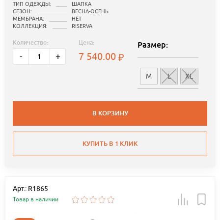
ТИП ОДЕЖДЫ:
ШАПКА
СЕЗОН:
ВЕСНА-ОСЕНЬ
МЕМБРАНА:
НЕТ
КОЛЛЕКЦИЯ:
RISERVA
Количество:
Цена:
Размер:
7 540.00
-
+
M
L
XL
В КОРЗИНУ
КУПИТЬ В 1 КЛИК
Арт.: R1865
Товар в наличии