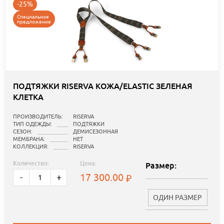
-25%
Специальное
предложение
ПОДТЯЖКИ RISERVA КОЖА/ELASTIC ЗЕЛЕНАЯ
КЛЕТКА
ПРОИЗВОДИТЕЛЬ:
RISERVA
ТИП ОДЕЖДЫ:
ПОДТЯЖКИ
СЕЗОН:
ДЕМИСЕЗОННАЯ
МЕМБРАНА:
НЕТ
КОЛЛЕКЦИЯ:
RISERVA
Количество:
Цена:
Размер:
17 300.00
-
+
ОДИН РАЗМЕР