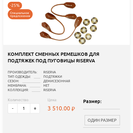
-25%
Специальное
предложение
КОМПЛЕКТ СМЕННЫХ РЕМЕШКОВ ДЛЯ
ПОДТЯЖЕК ПОД ПУГОВИЦЫ RISERVA
ПРОИЗВОДИТЕЛЬ:
RISERVA
ТИП ОДЕЖДЫ:
ПОДТЯЖКИ
СЕЗОН:
ДЕМИСЕЗОННАЯ
МЕМБРАНА:
НЕТ
КОЛЛЕКЦИЯ:
RISERVA
Количество:
Цена:
Размер:
3 510.00
-
+
ОДИН РАЗМЕР