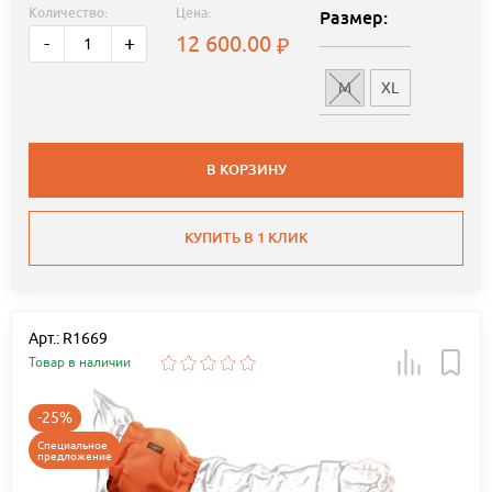
Количество:
Цена:
Размер:
12 600.00
-
+
M
XL
В КОРЗИНУ
КУПИТЬ В 1 КЛИК
Арт.: R1669
Товар в наличии
-25%
Специальное
предложение