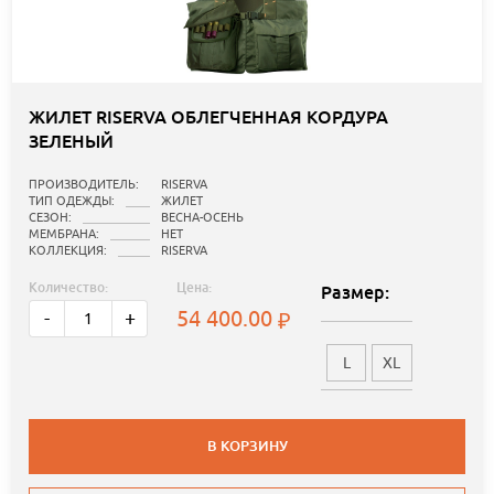
ЖИЛЕТ RISERVA ОБЛЕГЧЕННАЯ КОРДУРА
ЗЕЛЕНЫЙ
ПРОИЗВОДИТЕЛЬ:
RISERVA
ТИП ОДЕЖДЫ:
ЖИЛЕТ
СЕЗОН:
ВЕСНА-ОСЕНЬ
МЕМБРАНА:
НЕТ
КОЛЛЕКЦИЯ:
RISERVA
Количество:
Цена:
Размер:
54 400.00
-
+
L
XL
В КОРЗИНУ