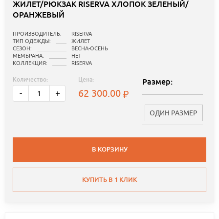
ЖИЛЕТ/РЮКЗАК RISERVA ХЛОПОК ЗЕЛЕНЫЙ/
ОРАНЖЕВЫЙ
ПРОИЗВОДИТЕЛЬ:
RISERVA
ТИП ОДЕЖДЫ:
ЖИЛЕТ
СЕЗОН:
ВЕСНА-ОСЕНЬ
МЕМБРАНА:
НЕТ
КОЛЛЕКЦИЯ:
RISERVA
Количество:
Цена:
Размер:
62 300.00
-
+
ОДИН РАЗМЕР
В КОРЗИНУ
КУПИТЬ В 1 КЛИК