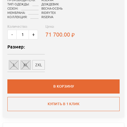
ПРОИЗВОДИТЕЛЬ:
RISERVA
ТИП ОДЕЖДЫ:
ДОЖДЕВИК
СЕЗОН:
ВЕСНА-ОСЕНЬ
МЕМБРАНА:
RIDRYTEX
КОЛЛЕКЦИЯ:
RISERVA
Количество:
Цена:
71 700.00
-
+
Размер:
L
XL
2XL
В КОРЗИНУ
КУПИТЬ В 1 КЛИК