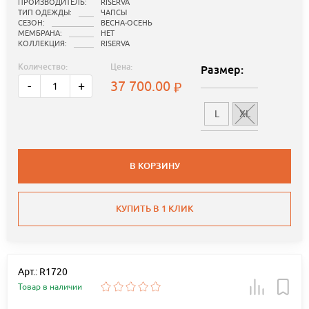
ПРОИЗВОДИТЕЛЬ:
RISERVA
ТИП ОДЕЖДЫ:
ЧАПСЫ
СЕЗОН:
ВЕСНА-ОСЕНЬ
МЕМБРАНА:
НЕТ
КОЛЛЕКЦИЯ:
RISERVA
Количество:
Цена:
Размер:
37 700.00
-
+
L
XL
В КОРЗИНУ
КУПИТЬ В 1 КЛИК
Арт.: R1720
Товар в наличии