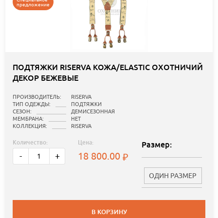
предложение
ПОДТЯЖКИ RISERVA КОЖА/ELASTIC ОХОТНИЧИЙ
ДЕКОР БЕЖЕВЫЕ
ПРОИЗВОДИТЕЛЬ:
RISERVA
ТИП ОДЕЖДЫ:
ПОДТЯЖКИ
СЕЗОН:
ДЕМИСЕЗОННАЯ
МЕМБРАНА:
НЕТ
КОЛЛЕКЦИЯ:
RISERVA
Количество:
Цена:
Размер:
18 800.00
-
+
ОДИН РАЗМЕР
В КОРЗИНУ