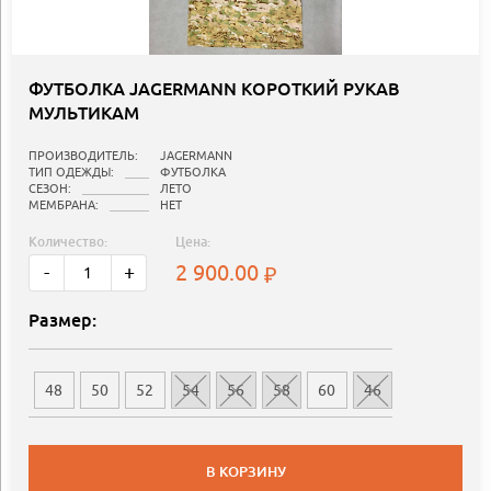
ФУТБОЛКА JAGERMANN КОРОТКИЙ РУКАВ
МУЛЬТИКАМ
ПРОИЗВОДИТЕЛЬ:
JAGERMANN
ТИП ОДЕЖДЫ:
ФУТБОЛКА
СЕЗОН:
ЛЕТО
МЕМБРАНА:
НЕТ
Количество:
Цена:
2 900.00
-
+
Размер:
48
50
52
54
56
58
60
46
В КОРЗИНУ