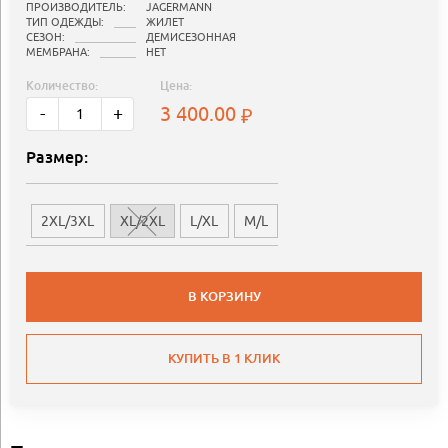
ПРОИЗВОДИТЕЛЬ:
JAGERMANN
ТИП ОДЕЖДЫ:
ЖИЛЕТ
СЕЗОН:
ДЕМИСЕЗОННАЯ
МЕМБРАНА:
НЕТ
Количество:
Цена:
3 400.00
-
+
Размер:
2XL/3XL
XL/2XL
L/XL
M/L
В КОРЗИНУ
КУПИТЬ В 1 КЛИК