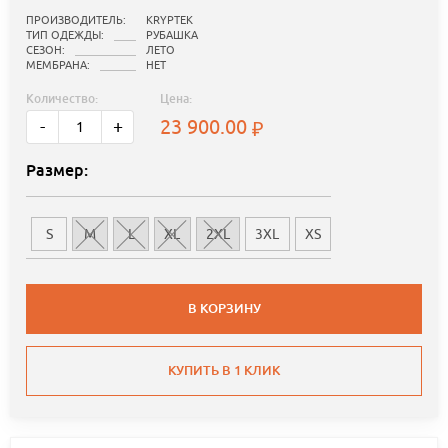
ПРОИЗВОДИТЕЛЬ:
KRYPTEK
ТИП ОДЕЖДЫ:
РУБАШКА
СЕЗОН:
ЛЕТО
МЕМБРАНА:
НЕТ
Количество:
Цена:
23 900.00
-
+
Размер:
S
M
L
XL
2XL
3XL
XS
В КОРЗИНУ
КУПИТЬ В 1 КЛИК