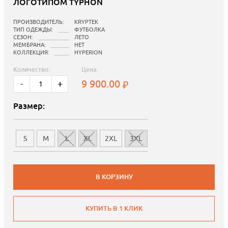
ЛОГОТИПОМ TYPHON
ПРОИЗВОДИТЕЛЬ:
KRYPTEK
ТИП ОДЕЖДЫ:
ФУТБОЛКА
СЕЗОН:
ЛЕТО
МЕМБРАНА:
НЕТ
КОЛЛЕКЦИЯ:
HYPERION
Количество:
Цена:
9 900.00
-
+
Размер:
S
M
L
XL
2XL
3XL
В КОРЗИНУ
КУПИТЬ В 1 КЛИК