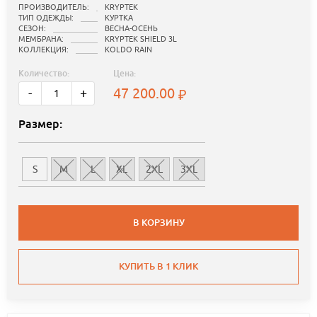
ПРОИЗВОДИТЕЛЬ:
KRYPTEK
ТИП ОДЕЖДЫ:
КУРТКА
СЕЗОН:
ВЕСНА-ОСЕНЬ
МЕМБРАНА:
KRYPTEK SHIELD 3L
КОЛЛЕКЦИЯ:
KOLDO RAIN
Количество:
Цена:
47 200.00
-
+
Размер:
S
M
L
XL
2XL
3XL
В КОРЗИНУ
КУПИТЬ В 1 КЛИК