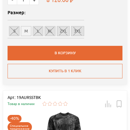
Размер:
S
M
L
XL
2XL
3XL
В КОРЗИНУ
КУПИТЬ В 1 КЛИК
Арт.: 19AURSSTBK
Товар в наличии
-40%
Специальное
предложение