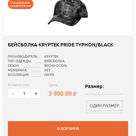
Специальное
предложение
БЕЙСБОЛКА KRYPTEK PRIDE TYPHON/BLACK
ПРОИЗВОДИТЕЛЬ:
KRYPTEK
ТИП ОДЕЖДЫ:
БЕЙСБОЛКА
СЕЗОН:
ВЕСНА-ОСЕНЬ
МЕМБРАНА:
НЕТ
КОЛЛЕКЦИЯ:
PAYER
Количество:
Цена:
Размер:
3 900.00
-
+
ОДИН РАЗМЕР
В КОРЗИНУ