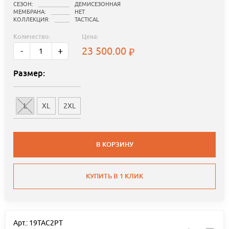
СЕЗОН:
ДЕМИСЕЗОННАЯ
МЕМБРАНА:
НЕТ
КОЛЛЕКЦИЯ:
TACTICAL
Количество:
Цена:
23 500.00
-
+
Размер:
L
XL
2XL
В КОРЗИНУ
КУПИТЬ В 1 КЛИК
Арт.: 19TAC2PT