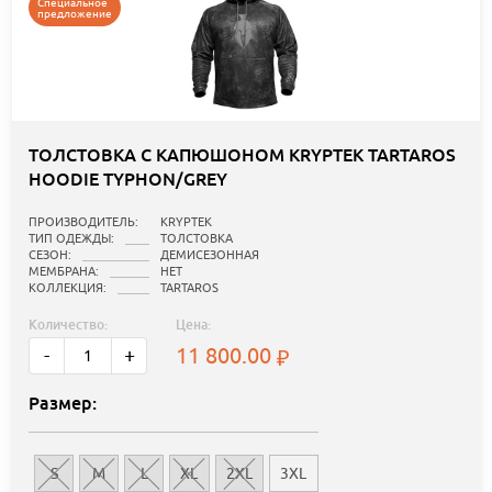
Специальное
предложение
ТОЛСТОВКА С КАПЮШОНОМ KRYPTEK TARTAROS
HOODIE TYPHON/GREY
ПРОИЗВОДИТЕЛЬ:
KRYPTEK
ТИП ОДЕЖДЫ:
ТОЛСТОВКА
СЕЗОН:
ДЕМИСЕЗОННАЯ
МЕМБРАНА:
НЕТ
КОЛЛЕКЦИЯ:
TARTAROS
Количество:
Цена:
11 800.00
-
+
Размер:
S
M
L
XL
2XL
3XL