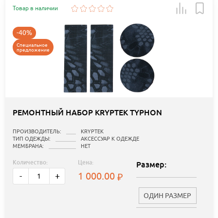
Товар в наличии
-40%
Специальное
предложение
РЕМОНТНЫЙ НАБОР KRYPTEK TYPHON
ПРОИЗВОДИТЕЛЬ:
KRYPTEK
ТИП ОДЕЖДЫ:
АКСЕССУАР К ОДЕЖДЕ
МЕМБРАНА:
НЕТ
Количество:
Цена:
Размер:
1 000.00
-
+
ОДИН РАЗМЕР