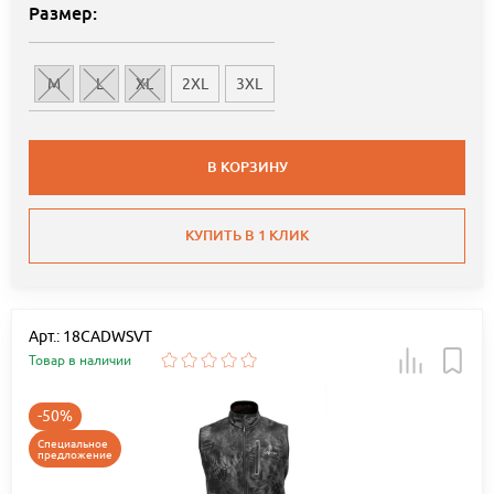
Размер:
M
L
XL
2XL
3XL
В КОРЗИНУ
КУПИТЬ В 1 КЛИК
Арт.: 18CADWSVT
Товар в наличии
-50%
Специальное
предложение