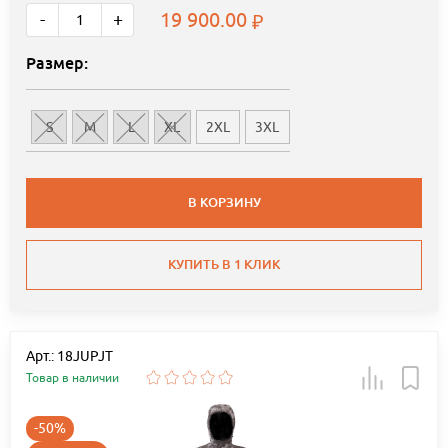
19 900.00
-
+
Размер:
S
M
L
XL
2XL
3XL
В КОРЗИНУ
КУПИТЬ В 1 КЛИК
Арт.: 18JUPJT
Товар в наличии
-50%