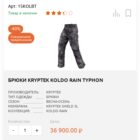
Арт.: 15KOLBT
Товар в наличии
-40%
Специальное
предложение
БРЮКИ KRYPTEK KOLDO RAIN TYPHON
ПРОИЗВОДИТЕЛЬ:
KRYPTEK
ТИП ОДЕЖДЫ:
БРЮКИ
СЕЗОН:
ВЕСНА-ОСЕНЬ
МЕМБРАНА:
KRYPTEK SHIELD 3L
КОЛЛЕКЦИЯ:
KOLDO RAIN
Количество:
Цена:
36 900.00
-
+