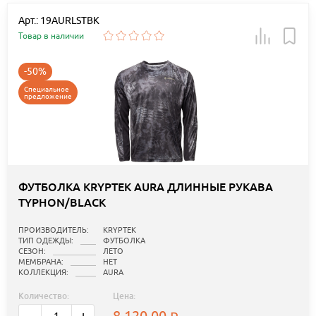
Арт.: 19AURLSTBK
Товар в наличии
-50%
Специальное
предложение
ФУТБОЛКА KRYPTEK AURA ДЛИННЫЕ РУКАВА
TYPHON/BLACK
ПРОИЗВОДИТЕЛЬ:
KRYPTEK
ТИП ОДЕЖДЫ:
ФУТБОЛКА
СЕЗОН:
ЛЕТО
МЕМБРАНА:
НЕТ
КОЛЛЕКЦИЯ:
AURA
Количество:
Цена:
8 120.00
-
+