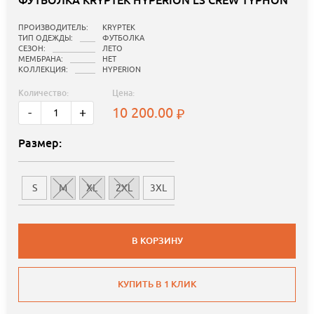
ФУТБОЛКА KRYPTEK HYPERION LS CREW TYPHON
ПРОИЗВОДИТЕЛЬ:
KRYPTEK
ТИП ОДЕЖДЫ:
ФУТБОЛКА
СЕЗОН:
ЛЕТО
МЕМБРАНА:
НЕТ
КОЛЛЕКЦИЯ:
HYPERION
Количество:
Цена:
10 200.00
-
+
Размер:
S
M
XL
2XL
3XL
В КОРЗИНУ
КУПИТЬ В 1 КЛИК