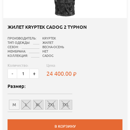
ЖИЛЕТ KRYPTEK CADOG 2 TYPHON
ПРОИЗВОДИТЕЛЬ:
KRYPTEK
ТИП ОДЕЖДЫ:
ЖИЛЕТ
СЕЗОН:
ВЕСНА-ОСЕНЬ
МЕМБРАНА:
НЕТ
КОЛЛЕКЦИЯ:
CADOG
Количество:
Цена:
24 400.00
-
+
Размер:
M
L
XL
2XL
3XL
В КОРЗИНУ