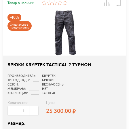
Товар в наличии
-40%
Специальное
предложение
БРЮКИ KRYPTEK TACTICAL 2 TYPHON
ПРОИЗВОДИТЕЛЬ:
KRYPTEK
ТИП ОДЕЖДЫ:
БРЮКИ
СЕЗОН:
ВЕСНА-ОСЕНЬ
МЕМБРАНА:
НЕТ
КОЛЛЕКЦИЯ:
TACTICAL
Количество:
Цена:
25 300.00
-
+
Размер: