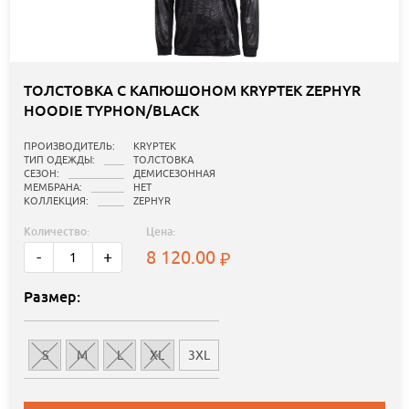
ТОЛСТОВКА С КАПЮШОНОМ KRYPTEK ZEPHYR
HOODIE TYPHON/BLACK
ПРОИЗВОДИТЕЛЬ:
KRYPTEK
ТИП ОДЕЖДЫ:
ТОЛСТОВКА
СЕЗОН:
ДЕМИСЕЗОННАЯ
МЕМБРАНА:
НЕТ
КОЛЛЕКЦИЯ:
ZEPHYR
Количество:
Цена:
8 120.00
-
+
Размер:
S
M
L
XL
3XL