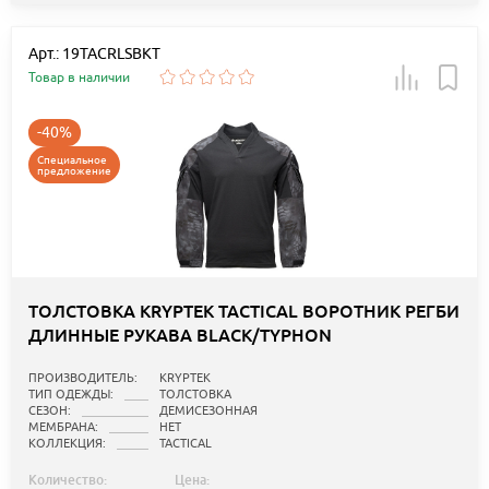
Арт.: 19TACRLSBKT
Товар в наличии
-40%
Специальное
предложение
ТОЛСТОВКА KRYPTEK TACTICAL ВОРОТНИК РЕГБИ
ДЛИННЫЕ РУКАВА BLACK/TYPHON
ПРОИЗВОДИТЕЛЬ:
KRYPTEK
ТИП ОДЕЖДЫ:
ТОЛСТОВКА
СЕЗОН:
ДЕМИСЕЗОННАЯ
МЕМБРАНА:
НЕТ
КОЛЛЕКЦИЯ:
TACTICAL
Количество:
Цена: