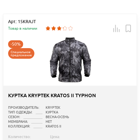
Арт.: 15KRAJT
Товар в наличии
-50%
Специальное
предложение
КУРТКА KRYPTEK KRATOS II TYPHON
ПРОИЗВОДИТЕЛЬ:
KRYPTEK
ТИП ОДЕЖДЫ:
КУРТКА
СЕЗОН:
ВЕСНА-ОСЕНЬ
МЕМБРАНА:
НЕТ
КОЛЛЕКЦИЯ:
KRATOS II
Количество:
Цена: