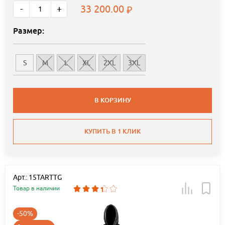
33 200.00
-
+
Размер:
S
M
L
XL
2XL
3XL
В КОРЗИНУ
КУПИТЬ В 1 КЛИК
Арт.: 15TARTTG
Товар в наличии
-50%