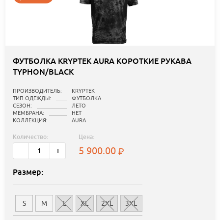
ФУТБОЛКА KRYPTEK AURA КОРОТКИЕ РУКАВА
TYPHON/BLACK
ПРОИЗВОДИТЕЛЬ:
KRYPTEK
ТИП ОДЕЖДЫ:
ФУТБОЛКА
СЕЗОН:
ЛЕТО
МЕМБРАНА:
НЕТ
КОЛЛЕКЦИЯ:
AURA
Количество:
Цена:
5 900.00
-
+
Размер:
S
M
L
XL
2XL
3XL