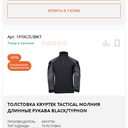
КУПИТЬ В 1 КЛИК
Арт.: 19TACZLSBKT
Товар в наличии
-40%
Специальное
предложение
ТОЛСТОВКА KRYPTEK TACTICAL МОЛНИЯ
ДЛИННЫЕ РУКАВА BLACK/TYPHON
ПРОИЗВОДИТЕЛЬ:
KRYPTEK
ТИП ОДЕЖДЫ:
ТОЛСТОВКА