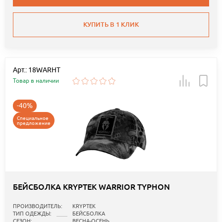
КУПИТЬ В 1 КЛИК
Арт.: 18WARHT
Товар в наличии
-40%
Специальное
предложение
БЕЙСБОЛКА KRYPTEK WARRIOR TYPHON
ПРОИЗВОДИТЕЛЬ:
KRYPTEK
ТИП ОДЕЖДЫ:
БЕЙСБОЛКА
СЕЗОН:
ВЕСНА-ОСЕНЬ