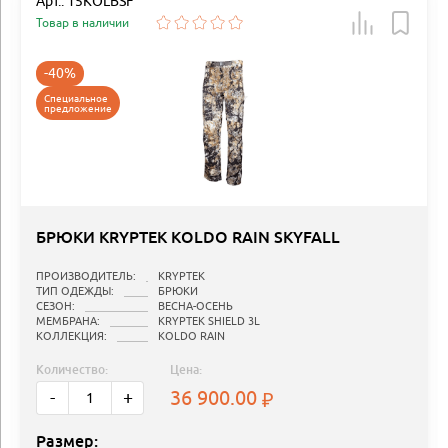
Арт.: 15KOLBSF
Товар в наличии
-40%
Специальное
предложение
БРЮКИ KRYPTEK KOLDO RAIN SKYFALL
ПРОИЗВОДИТЕЛЬ:
KRYPTEK
ТИП ОДЕЖДЫ:
БРЮКИ
СЕЗОН:
ВЕСНА-ОСЕНЬ
МЕМБРАНА:
KRYPTEK SHIELD 3L
КОЛЛЕКЦИЯ:
KOLDO RAIN
Количество:
Цена:
36 900.00
-
+
Размер: