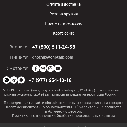
Оплата и доставка
Резерв оружия
Приём на комиссию
Карта сайта
+7 (800) 511-24-58
Звоните:
ohotnik@ohotnik.com
Пишите:
Мы
Смотрите:
в
социальных
+7 (977) 654-13-18
сетях:
Meta Platforms Inc. (владелец Facebook и Instagram, WhatsApp) — организация
признана экстремистскойеё деятельность запрещена на территории России.
Приведенные на сайте ohotnik.com цены и характеристики товаров
носят исключительно ознакомительный характер и не являются
публичной офертой.
Политика в отношении обработки персональных данных