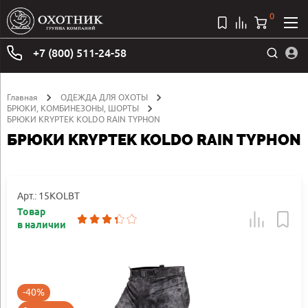
0
+7 (800) 511-24-58
Главная
ОДЕЖДА ДЛЯ ОХОТЫ
БРЮКИ, КОМБИНЕЗОНЫ, ШОРТЫ
БРЮКИ KRYPTEK KOLDO RAIN TYPHON
БРЮКИ KRYPTEK KOLDO RAIN TYPHON
Арт.: 15KOLBT
Товар
в наличии
-40%