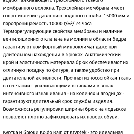
мембранного волокна. Трехслойная мембрана имеет
сопротивление давлению водяного столба: 15000 мм и
паропроницаемость 10000 г/м²/ 24 часа.
Терморегулирующие свойства мембраны и наличие
вентиляционного клапана на молнии в области бедра
гарантируют комфортный микроклимат даже при
длительном нахождении в брюках. Анатомический
крой и эластичность материала брюк обеспечивают их
отличную посадку по фигуре, а также удобство при
двигательной активности. Прочная износостойкая ткань
в сочетании с усиливающими вставками в зонах
интенсивного изнашивания - на коленях и ягодицах -
гарантируют длительный срок службы изделия.
Возможность регулировки ширины брюк на лодыжке
позволяет плотно зафиксировать их поверх обуви.
Куртка и брюки Koldo Rain от Kryptek - это идеальная