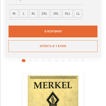
M
L
XL
2XL
3XL
XLL
LL
В КОРЗИНУ
КУПИТЬ В 1 КЛИК