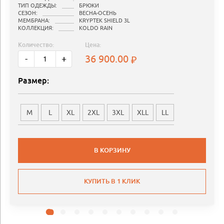
ТИП ОДЕЖДЫ:
БРЮКИ
СЕЗОН:
ВЕСНА-ОСЕНЬ
МЕМБРАНА:
KRYPTEK SHIELD 3L
КОЛЛЕКЦИЯ:
KOLDO RAIN
Количество:
Цена:
36 900.00
-
+
Размер:
M
L
XL
2XL
3XL
XLL
LL
В КОРЗИНУ
КУПИТЬ В 1 КЛИК