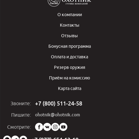
О компании
Контакты
Отзывы
Бонусная программа
Оплата и доставка
Резерв оружия
Приём на комиссию
Карта сайта
+7 (800) 511-24-58
Звоните:
ohotnik@ohotnik.com
Пишите:
Мы
Смотрите:
в
социальных