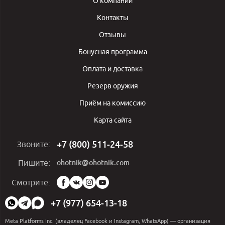
О компании
Контакты
Отзывы
Бонусная программа
Оплата и доставка
Резерв оружия
Приём на комиссию
Карта сайта
+7 (800) 511-24-58
Звоните:
ohotnik@ohotnik.com
Пишите:
Мы
Смотрите:
в
социальных
+7 (977) 654-13-18
сетях:
Meta Platforms Inc. (владелец Facebook и Instagram, WhatsApp) — организация