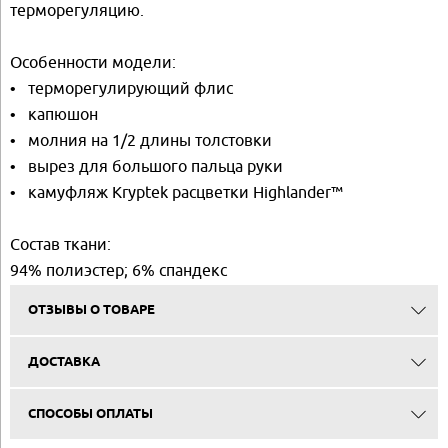
терморегуляцию.
Особенности модели:
• терморегулирующий флис
• капюшон
• молния на 1/2 длины толстовки
• вырез для большого пальца руки
• камуфляж Kryptek расцветки Highlander™
Cостав ткани:
94% полиэстер; 6% спандекс
ОТЗЫВЫ О ТОВАРЕ
ДОСТАВКА
СПОСОБЫ ОПЛАТЫ