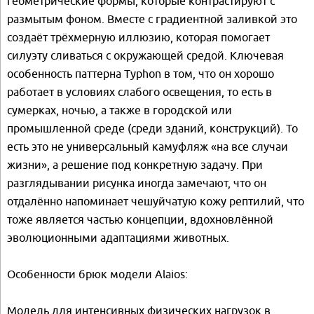
геометрические формы, которые контрастируют с
размытым фоном. Вместе с градиентной заливкой это
создаёт трёхмерную иллюзию, которая помогает
силуэту сливаться с окружающей средой. Ключевая
особенность паттерна Typhon в том, что он хорошо
работает в условиях слабого освещения, то есть в
сумерках, ночью, а также в городской или
промышленной среде (среди зданий, конструкций). То
есть это не универсальный камуфляж «на все случаи
жизни», а решение под конкретную задачу. При
разглядывании рисунка иногда замечают, что он
отдалённо напоминает чешуйчатую кожу рептилий, что
тоже является частью концепции, вдохновлённой
эволюционными адаптациями животных.
Особенности брюк модели Alaios:
Модель для интенсивных физических нагрузок в