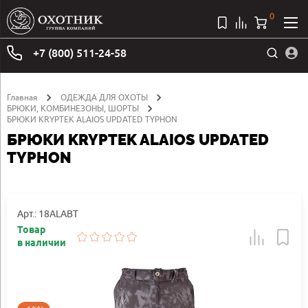
0
+7 (800) 511-24-58
Главная
ОДЕЖДА ДЛЯ ОХОТЫ
БРЮКИ, КОМБИНЕЗОНЫ, ШОРТЫ
БРЮКИ KRYPTEK ALAIOS UPDATED TYPHON
БРЮКИ KRYPTEK ALAIOS UPDATED
TYPHON
Арт.: 18ALABT
Товар
в наличии