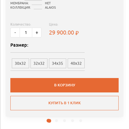
МЕМБРАНА:
НЕТ
КОЛЛЕКЦИЯ:
ALAIOS
Количество:
Цена:
29 900.00
-
+
Размер:
30x32
32x32
34x35
40x32
В КОРЗИНУ
КУПИТЬ В 1 КЛИК