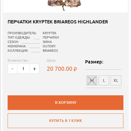
ПЕРЧАТКИ KRYPTEK BRIAREOS HIGHLANDER
ПРОИЗВОДИТЕЛЬ:
KRYPTEK
ТИП ОДЕЖДЫ:
ПЕРЧАТКИ
СЕЗОН:
ЗИМА
МЕМБРАНА:
OUTDRY
КОЛЛЕКЦИЯ:
BRIAREOS
Количество:
Цена:
Размер:
20 700.00
-
+
M
L
XL
В КОРЗИНУ
КУПИТЬ В 1 КЛИК