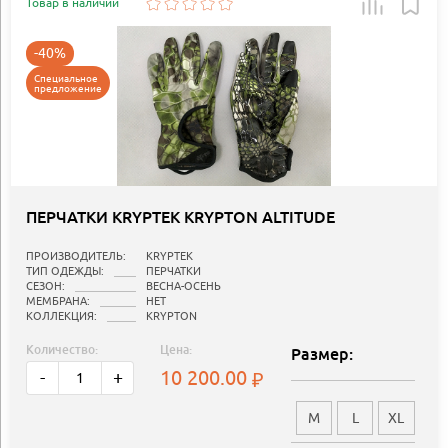
Товар в наличии
-40%
Специальное
предложение
ПЕРЧАТКИ KRYPTEK KRYPTON ALTITUDE
ПРОИЗВОДИТЕЛЬ:
KRYPTEK
ТИП ОДЕЖДЫ:
ПЕРЧАТКИ
СЕЗОН:
ВЕСНА-ОСЕНЬ
МЕМБРАНА:
НЕТ
КОЛЛЕКЦИЯ:
KRYPTON
Количество:
Цена:
Размер:
10 200.00
-
+
M
L
XL