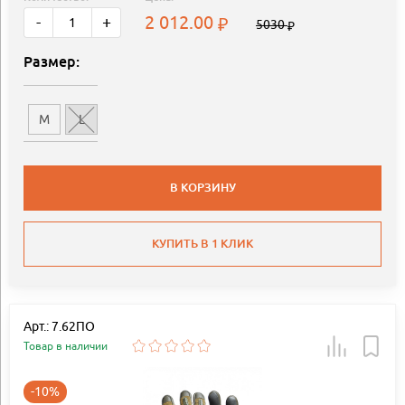
2 012.00
-
+
5030
Размер:
M
L
В КОРЗИНУ
КУПИТЬ В 1 КЛИК
Арт.: 7.62ПО
Товар в наличии
-10%