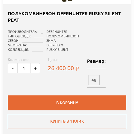
ПОЛУКОМБИНЕЗОН DEERHUNTER RUSKY SILENT
PEAT
ПРОИЗВОДИТЕЛЬ:
DEERHUNTER
ТИП ОДЕЖДЫ:
ПОЛУКОМБИНЕЗОН
СЕЗОН:
ЗИМА
МЕМБРАНА:
DEER-TEX®
КОЛЛЕКЦИЯ:
RUSKY SILENT
Количество:
Цена:
Размер:
26 400.00
-
+
48
В КОРЗИНУ
КУПИТЬ В 1 КЛИК