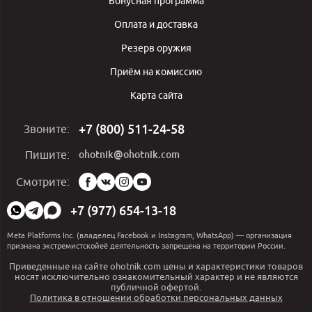
Бонусная программа
Оплата и доставка
Резерв оружия
Приём на комиссию
Карта сайта
+7 (800) 511-24-58
Звоните:
ohotnik@ohotnik.com
Пишите:
Мы
Смотрите:
в
социальных
+7 (977) 654-13-18
сетях:
Meta Platforms Inc. (владелец Facebook и Instagram, WhatsApp) — организация
признана экстремистскойеё деятельность запрещена на территории России.
Приведенные на сайте ohotnik.com цены и характеристики товаров
носят исключительно ознакомительный характер и не являются
публичной офертой.
Политика в отношении обработки персональных данных