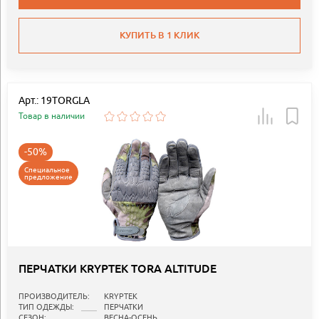
КУПИТЬ В 1 КЛИК
Арт.: 19TORGLA
Товар в наличии
-50%
Специальное
предложение
ПЕРЧАТКИ KRYPTEK TORA ALTITUDE
ПРОИЗВОДИТЕЛЬ:
KRYPTEK
ТИП ОДЕЖДЫ:
ПЕРЧАТКИ
СЕЗОН:
ВЕСНА-ОСЕНЬ