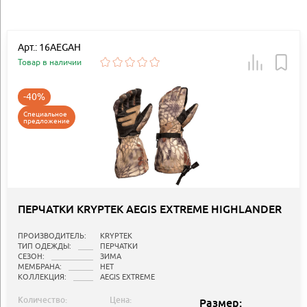
Арт.: 16AEGAH
Товар в наличии
-40%
Специальное
предложение
ПЕРЧАТКИ KRYPTEK AEGIS EXTREME HIGHLANDER
ПРОИЗВОДИТЕЛЬ:
KRYPTEK
ТИП ОДЕЖДЫ:
ПЕРЧАТКИ
СЕЗОН:
ЗИМА
МЕМБРАНА:
НЕТ
КОЛЛЕКЦИЯ:
AEGIS EXTREME
Количество:
Цена:
Размер: