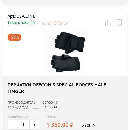
Арт.: D5-GL11 B
Товар в наличии
-50%
ПЕРЧАТКИ DEFCON 5 SPECIAL FORCES HALF
FINGER
ПРОИЗВОДИТЕЛЬ:
DEFCON 5
ТИП ОДЕЖДЫ:
ПЕРЧАТКИ
Количество:
Цена:
1 350.00
-
+
2700