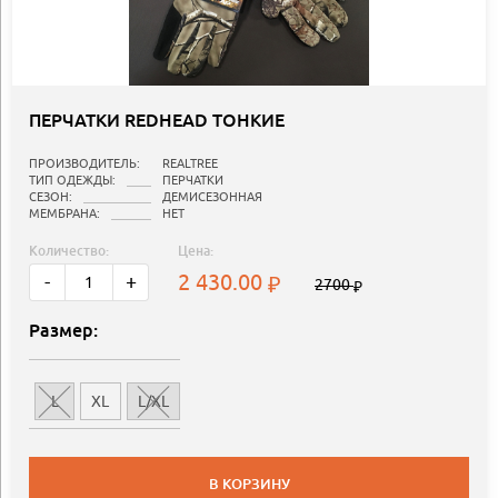
ПЕРЧАТКИ REDHEAD ТОНКИЕ
ПРОИЗВОДИТЕЛЬ:
REALTREE
ТИП ОДЕЖДЫ:
ПЕРЧАТКИ
СЕЗОН:
ДЕМИСЕЗОННАЯ
МЕМБРАНА:
НЕТ
Количество:
Цена:
2 430.00
-
+
2700
Размер:
L
XL
L/XL
В КОРЗИНУ