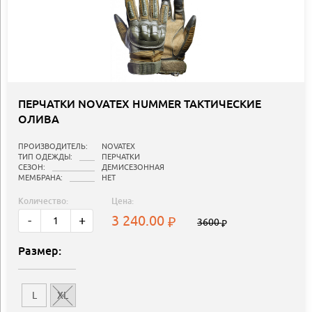
ПЕРЧАТКИ NOVATEX HUMMER ТАКТИЧЕСКИЕ
ОЛИВА
ПРОИЗВОДИТЕЛЬ:
NOVATEX
ТИП ОДЕЖДЫ:
ПЕРЧАТКИ
СЕЗОН:
ДЕМИСЕЗОННАЯ
МЕМБРАНА:
НЕТ
Количество:
Цена:
3 240.00
-
+
3600
Размер:
L
XL