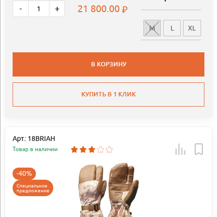
21 800.00
-
+
M
L
XL
В КОРЗИНУ
КУПИТЬ В 1 КЛИК
Арт.: 18BRIAH
Товар в наличии
-40%
Специальное
предложение