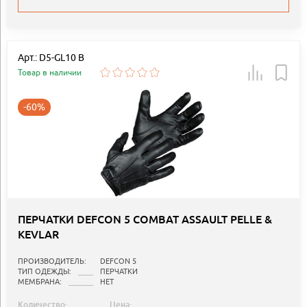
Арт.: D5-GL10 B
Товар в наличии
-60%
ПЕРЧАТКИ DEFCON 5 COMBAT ASSAULT PELLE &
KEVLAR
ПРОИЗВОДИТЕЛЬ:
DEFCON 5
ТИП ОДЕЖДЫ:
ПЕРЧАТКИ
МЕМБРАНА:
НЕТ
Количество:
Цена: