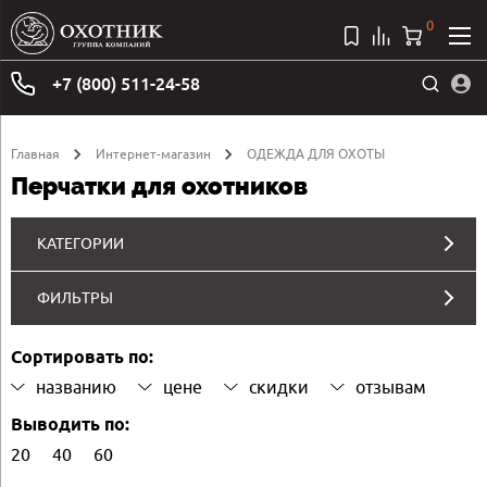
0
+7 (800) 511-24-58
Главная
Интернет-магазин
ОДЕЖДА ДЛЯ ОХОТЫ
Перчатки для охотников
КАТЕГОРИИ
ФИЛЬТРЫ
Сортировать по:
названию
цене
скидки
отзывам
Выводить по:
20
40
60