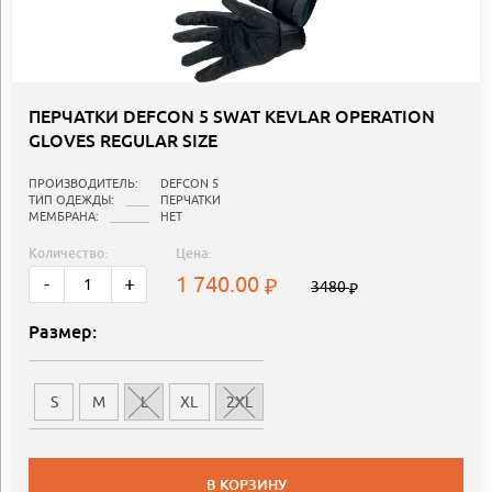
ПЕРЧАТКИ DEFCON 5 SWAT KEVLAR OPERATION
GLOVES REGULAR SIZE
ПРОИЗВОДИТЕЛЬ:
DEFCON 5
ТИП ОДЕЖДЫ:
ПЕРЧАТКИ
МЕМБРАНА:
НЕТ
Количество:
Цена:
1 740.00
-
+
3480
Размер:
S
M
L
XL
2XL
В КОРЗИНУ