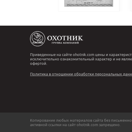
Приведенные на сайте ohotnik.com цены и характерист
исключительно ознакомительный характер и не явля
офертой.
Политика в отношении обработки персональных дан
Копирование любых материалов сайта без письменно
активной ссылки на сайт ohotnik.com запрещено.