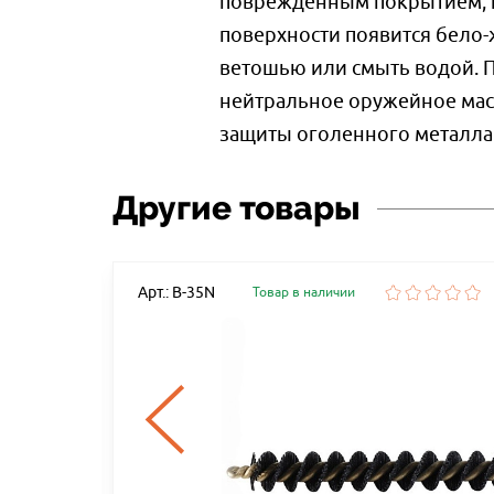
повреждённым покрытием, по
поверхности появится бело-
ветошью или смыть водой. П
нейтральное оружейное масло
защиты оголенного металла
Другие товары
Арт.: B-35N
Товар в наличии