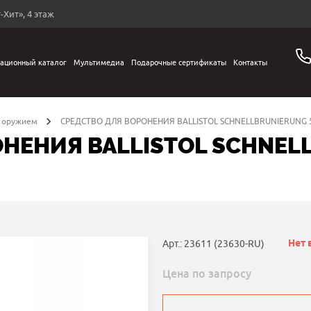
-Хит», 4 этаж
ационный каталог
Мультимедиа
Подарочные сертификаты
Контакты
а оружием
СРЕДСТВО ДЛЯ ВОРОНЕНИЯ BALLISTOL SCHNELLBRUNIERUNG 
НЕНИЯ BALLISTOL SCHNEL
Нет 
Арт.: 23611 (23630-RU)
Цена по запросу