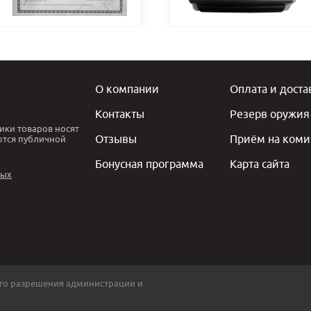
О компании
Оплата и доста
Контакты
Резерв оружия
ики товаров носят
Отзывы
Приём на коми
ются публичной
Бонусная программа
Карта сайта
ных
го разрешения администрации и