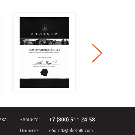
+7 (800) 511-24-58
вка
Звоните:
ohotnik@ohotnik.com
Пишите: