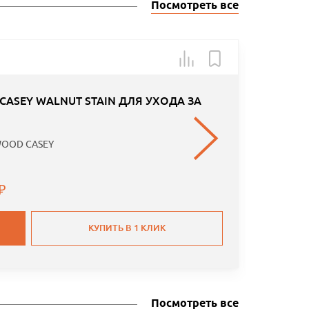
Посмотреть все
Арт.: 22
ASEY WALNUT STAIN ДЛЯ УХОДА ЗА
OOD CASEY
КУПИТЬ В 1 КЛИК
Посмотреть все