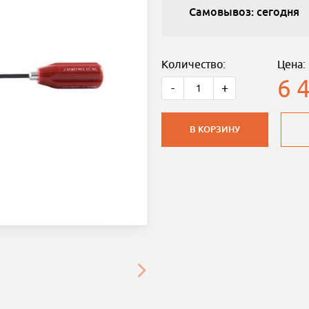
Самовывоз: сегодня
Количество:
Цена:
6 
-
+
В КОРЗИНУ