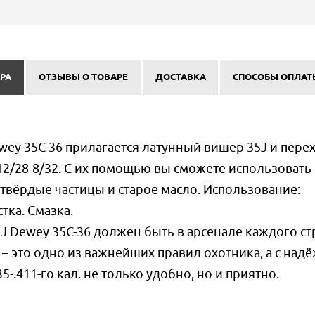
РА
ОТЗЫВЫ О ТОВАРЕ
ДОСТАВКА
СПОСОБЫ ОПЛАТ
ey 35C-36 прилагается латунный вишер 35J и пере
12/28-8/32. С их помощью вы сможете использовать
 твёрдые частицы и старое масло. Использование:
тка. Смазка.
J Dewey 35C-36 должен быть в арсенале каждого ст
 – это одно из важнейших правил охотника, а с на
-.411-го кал. не только удобно, но и приятно.