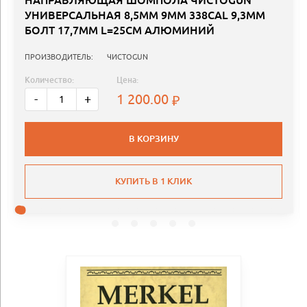
НАПРАВЛЯЮЩАЯ ШОМПОЛА ЧИСТОGUN
УНИВЕРСАЛЬНАЯ 8,5MM 9ММ 338CAL 9,3MM
БОЛТ 17,7MM L=25СМ АЛЮМИНИЙ
ПРОИЗВОДИТЕЛЬ:
ЧИСТОGUN
Количество:
Цена:
1 200.00
-
+
В КОРЗИНУ
КУПИТЬ В 1 КЛИК