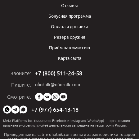
Отзывы
Бонусная программа
Оплата и доставка
Резерв оружия
Приём на комиссию
Карта сайта
+7 (800) 511-24-58
Звоните:
ohotnik@ohotnik.com
Пишите:
Мы
Смотрите:
в
социальных
+7 (977) 654-13-18
сетях:
Meta Platforms Inc. (владелец Facebook и Instagram, WhatsApp) — организация
признана экстремистскойеё деятельность запрещена на территории России.
Приведенные на сайте ohotnik.com цены и характеристики товаров