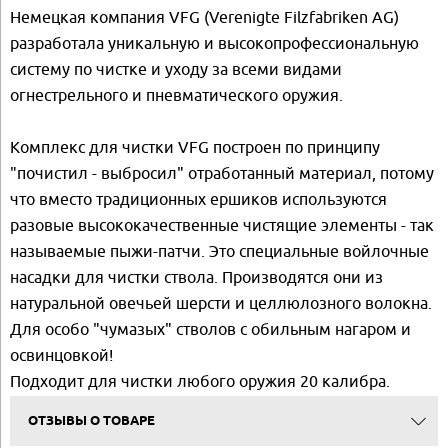
Немецкая компания VFG (Verenigte Filzfabriken AG)
разработала уникальную и высокопрофессиональную
систему по чистке и уходу за всеми видами
огнестрельного и пневматического оружия.
Комплекс для чистки VFG построен по принципу
"почистил - выбросил" отработанный материал, потому
что вместо традиционных ершиков используются
разовые высококачественные чистящие элементы - так
называемые пыжи-патчи. Это специальные войлочные
насадки для чистки ствола. Производятся они из
натуральной овечьей шерсти и целлюлозного волокна.
Для особо "чумазых" стволов с обильным нагаром и
освинцовкой!
Подходит для чистки любого оружия 20 калибра.
ОТЗЫВЫ О ТОВАРЕ