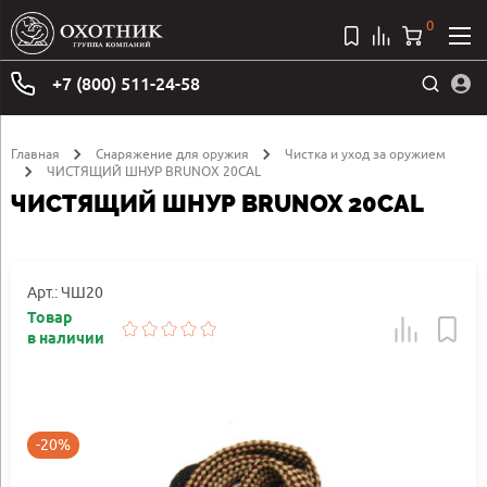
0
+7 (800) 511-24-58
Главная
Снаряжение для оружия
Чистка и уход за оружием
ЧИСТЯЩИЙ ШНУР BRUNOX 20CAL
ЧИСТЯЩИЙ ШНУР BRUNOX 20CAL
Арт.: ЧШ20
Товар
в наличии
-20%