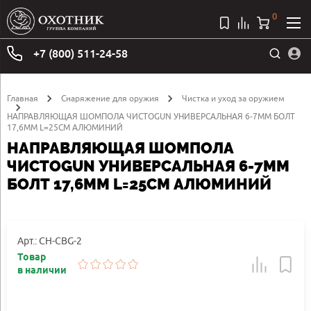
0
+7 (800) 511-24-58
Главная
Снаряжение для оружия
Чистка и уход за оружием
НАПРАВЛЯЮЩАЯ ШОМПОЛА ЧИСТОGUN УНИВЕРСАЛЬНАЯ 6-7MM БОЛТ
17,6MM L=25СМ АЛЮМИНИЙ
НАПРАВЛЯЮЩАЯ ШОМПОЛА
ЧИСТОGUN УНИВЕРСАЛЬНАЯ 6-7MM
БОЛТ 17,6MM L=25СМ АЛЮМИНИЙ
Арт.: CH-CBG-2
Товар
в наличии