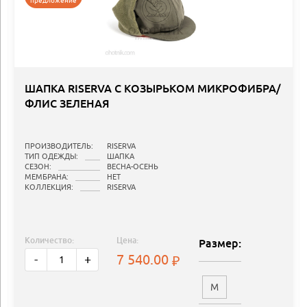
предложение
ШАПКА RISERVA С КОЗЫРЬКОМ МИКРОФИБРА/
ФЛИС ЗЕЛЕНАЯ
ПРОИЗВОДИТЕЛЬ:
RISERVA
ТИП ОДЕЖДЫ:
ШАПКА
СЕЗОН:
ВЕСНА-ОСЕНЬ
МЕМБРАНА:
НЕТ
КОЛЛЕКЦИЯ:
RISERVA
Количество:
Цена:
Размер:
7 540.00
-
+
M