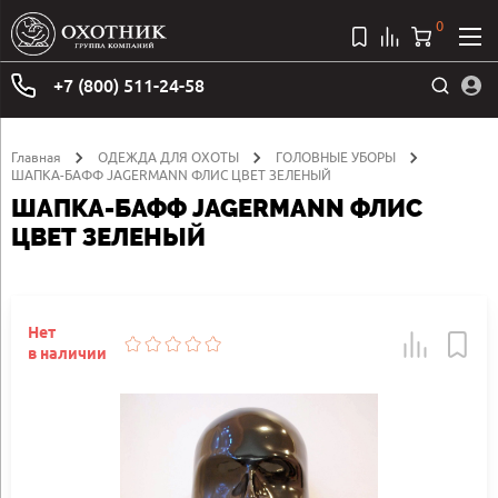
0
+7 (800) 511-24-58
Главная
ОДЕЖДА ДЛЯ ОХОТЫ
ГОЛОВНЫЕ УБОРЫ
ШАПКА-БАФФ JAGERMANN ФЛИС ЦВЕТ ЗЕЛЕНЫЙ
ШАПКА-БАФФ JAGERMANN ФЛИС
ЦВЕТ ЗЕЛЕНЫЙ
Нет
в наличии