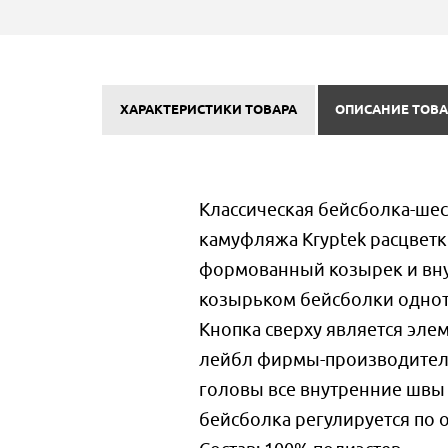
ХАРАКТЕРИСТИКИ ТОВАРА
ОПИСАНИЕ ТОВА
Классическая бейсболка-шес
камуфляжа Kryptek расцветк
формованный козырек и вну
козырьком бейсболки однот
Кнопка сверху является эле
лейбл фирмы-производителя
головы все внутренние швы
бейсболка регулируется по 