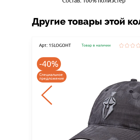
Состав: 100% полиэстер
Другие товары этой к
Арт.: 15LOGOHT
Товар в наличии
-40%
Специальное
предложение