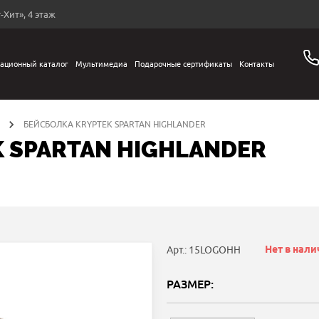
-Хит», 4 этаж
ационный каталог
Мультимедиа
Подарочные сертификаты
Контакты
БЕЙСБОЛКА KRYPTEK SPARTAN HIGHLANDER
 SPARTAN HIGHLANDER
Нет в нал
Арт.: 15LOGOHH
РАЗМЕР: