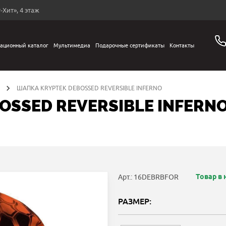
-Хит», 4 этаж
ационный каталог
Мультимедиа
Подарочные сертификаты
Контакты
ШАПКА KRYPTEK DEBOSSED REVERSIBLE INFERNO
OSSED REVERSIBLE INFERN
Товар в
Арт.: 16DEBRBFOR
РАЗМЕР: