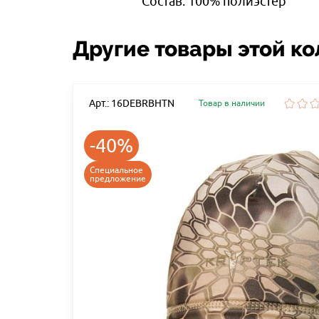
Состав: 100% полиэстер
Другие товары этой к
Арт.: 16DEBRBHTN
Товар в наличии
-40%
Специальное
предложение