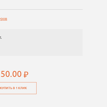
еров
.
850.00
КУПИТЬ В 1 КЛИК