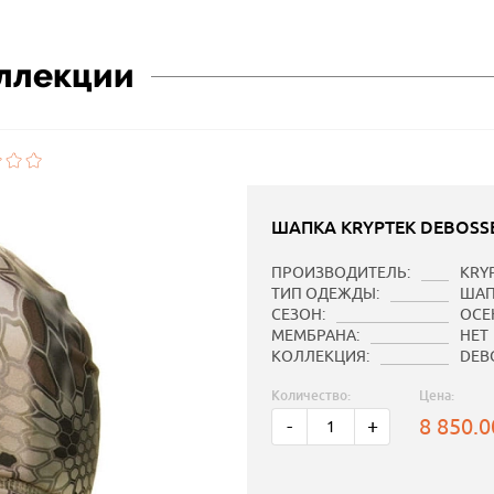
оллекции
ШАПКА KRYPTEK DEBOSSE
ПРОИЗВОДИТЕЛЬ:
KRY
ТИП ОДЕЖДЫ:
ШАП
СЕЗОН:
ОСЕ
МЕМБРАНА:
НЕТ
КОЛЛЕКЦИЯ:
DEB
Количество:
Цена:
8 850.
-
+