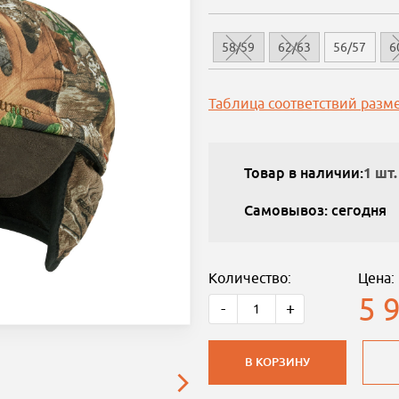
58/59
62/63
56/57
6
Таблица соответствий разм
Товар в наличии:
1 шт.
Самовывоз: сегодня
Количество:
Цена:
5 
-
+
В КОРЗИНУ