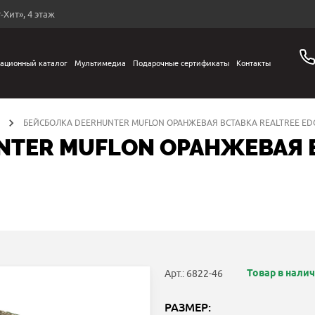
-Хит», 4 этаж
ационный каталог
Мультимедиа
Подарочные сертификаты
Контакты
БЕЙСБОЛКА DEERHUNTER MUFLON ОРАНЖЕВАЯ ВСТАВКА REALTREE ED
TER MUFLON ОРАНЖЕВАЯ В
Товар в нали
Арт.: 6822-46
РАЗМЕР: