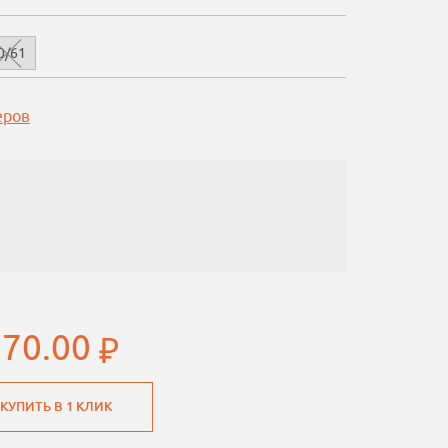
0/61
еров
970.00
КУПИТЬ В 1 КЛИК