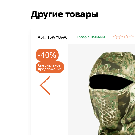
Другие товары
Арт.: 15WYOAA
Товар в наличии
-40%
DE
Специальное
предложение