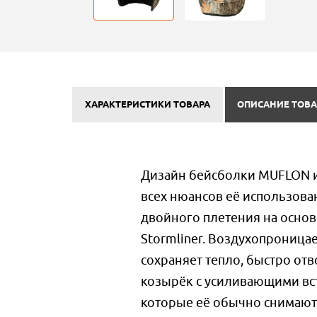
ХАРАКТЕРИСТИКИ ТОВАРА
ОПИСАНИЕ ТОВА
Дизайн бейсболки MUFLON и
всех нюансов её использован
двойного плетения на основ
Stormliner. Воздухопроница
сохраняет тепло, быстро от
козырёк с усиливающими вста
которые её обычно снимают