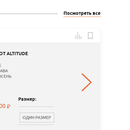
Посмотреть все
Арт.: ГУ0
-10
T ALTITUDE
K
АВА
ОСЕНЬ
Размер:
.00
ОДИН РАЗМЕР