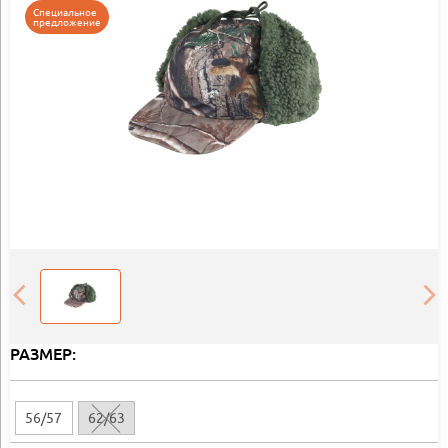
Специальное
предложение
РАЗМЕР:
56/57
62/63