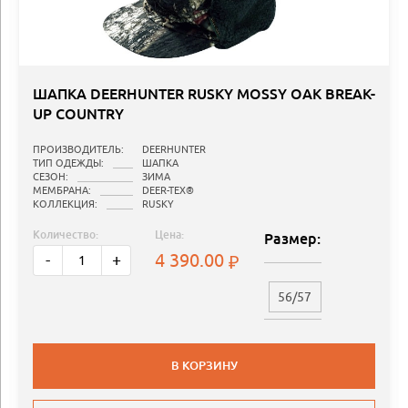
ШАПКА DEERHUNTER RUSKY MOSSY OAK BREAK-
UP COUNTRY
ПРОИЗВОДИТЕЛЬ:
DEERHUNTER
ТИП ОДЕЖДЫ:
ШАПКА
СЕЗОН:
ЗИМА
МЕМБРАНА:
DEER-TEX®
КОЛЛЕКЦИЯ:
RUSKY
Количество:
Цена:
Размер:
4 390.00
-
+
56/57
В КОРЗИНУ