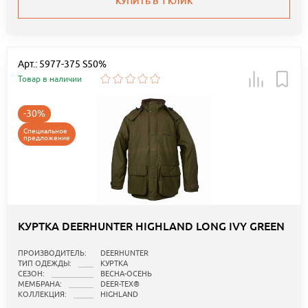
КУПИТЬ В 1 КЛИК
Арт.: 5977-375 S50%
Товар в наличии
-30%
Специальное
предложение
КУРТКА DEERHUNTER HIGHLAND LONG IVY GREEN
ПРОИЗВОДИТЕЛЬ:
DEERHUNTER
ТИП ОДЕЖДЫ:
КУРТКА
СЕЗОН:
ВЕСНА-ОСЕНЬ
МЕМБРАНА:
DEER-TEX®
КОЛЛЕКЦИЯ:
HIGHLAND