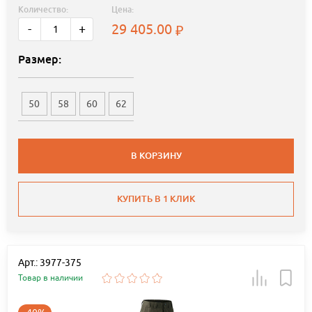
Количество:
Цена:
29 405.00
-
+
Размер:
50
58
60
62
В КОРЗИНУ
КУПИТЬ В 1 КЛИК
Арт.: 3977-375
Товар в наличии