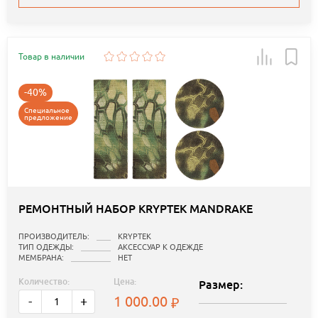
Товар в наличии
-40%
Специальное
предложение
РЕМОНТНЫЙ НАБОР KRYPTEK MANDRAKE
ПРОИЗВОДИТЕЛЬ:
KRYPTEK
ТИП ОДЕЖДЫ:
АКСЕССУАР К ОДЕЖДЕ
МЕМБРАНА:
НЕТ
Количество:
Цена:
Размер:
1 000.00
-
+