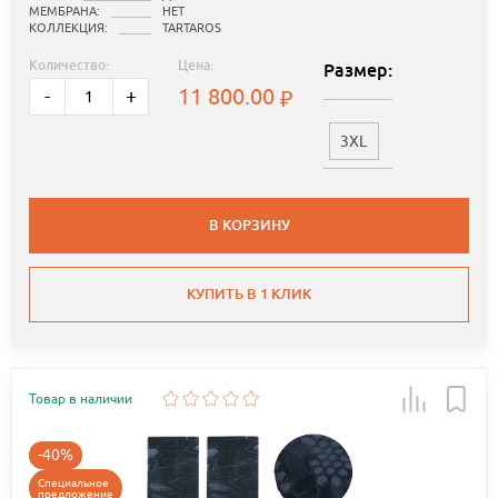
МЕМБРАНА:
НЕТ
КОЛЛЕКЦИЯ:
TARTAROS
Количество:
Цена:
Размер:
11 800.00
-
+
3XL
В КОРЗИНУ
КУПИТЬ В 1 КЛИК
Товар в наличии
-40%
Специальное
предложение