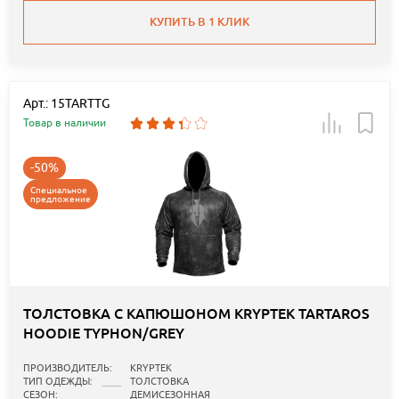
КУПИТЬ В 1 КЛИК
Арт.: 15TARTTG
Товар в наличии
-50%
Специальное
предложение
ТОЛСТОВКА С КАПЮШОНОМ KRYPTEK TARTAROS
HOODIE TYPHON/GREY
ПРОИЗВОДИТЕЛЬ:
KRYPTEK
ТИП ОДЕЖДЫ:
ТОЛСТОВКА
СЕЗОН:
ДЕМИСЕЗОННАЯ