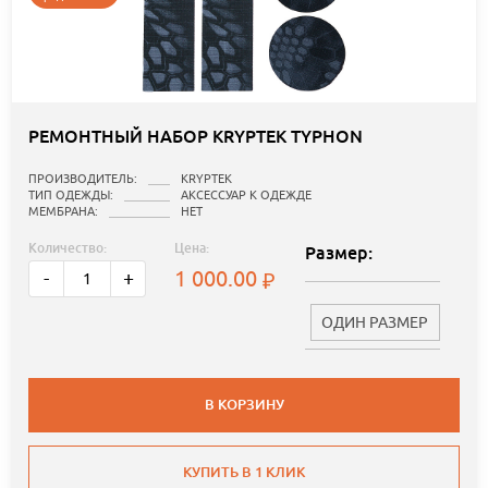
РЕМОНТНЫЙ НАБОР KRYPTEK TYPHON
ПРОИЗВОДИТЕЛЬ:
KRYPTEK
ТИП ОДЕЖДЫ:
АКСЕССУАР К ОДЕЖДЕ
МЕМБРАНА:
НЕТ
Количество:
Цена:
Размер:
1 000.00
-
+
ОДИН РАЗМЕР
В КОРЗИНУ
КУПИТЬ В 1 КЛИК