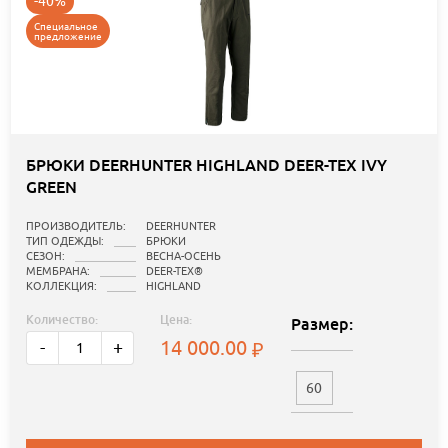
-40%
Специальное
предложение
БРЮКИ DEERHUNTER HIGHLAND DEER-TEX IVY
GREEN
ПРОИЗВОДИТЕЛЬ:
DEERHUNTER
ТИП ОДЕЖДЫ:
БРЮКИ
СЕЗОН:
ВЕСНА-ОСЕНЬ
МЕМБРАНА:
DEER-TEX®
КОЛЛЕКЦИЯ:
HIGHLAND
Количество:
Цена:
Размер:
14 000.00
-
+
60