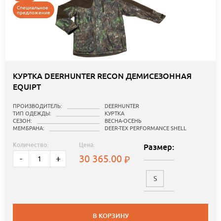
Специальное
предложение
КУРТКА DEERHUNTER RECON ДЕМИСЕЗОННАЯ
EQUIPT
ПРОИЗВОДИТЕЛЬ:
DEERHUNTER
ТИП ОДЕЖДЫ:
КУРТКА
СЕЗОН:
ВЕСНА-ОСЕНЬ
МЕМБРАНА:
DEER-TEX PERFORMANCE SHELL
Количество:
Цена:
Размер:
30 365.00
-
+
S
В КОРЗИНУ