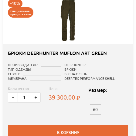
-40%
Специальное
предложение
БРЮКИ DEERHUNTER MUFLON ART GREEN
ПРОИЗВОДИТЕЛЬ:
DEERHUNTER
ТИП ОДЕЖДЫ:
БРЮКИ
СЕЗОН:
ВЕСНА-ОСЕНЬ
МЕМБРАНА:
DEER-TEX PERFORMANCE SHELL
Количество:
Цена:
Размер:
39 300.00
-
+
60
В КОРЗИНУ