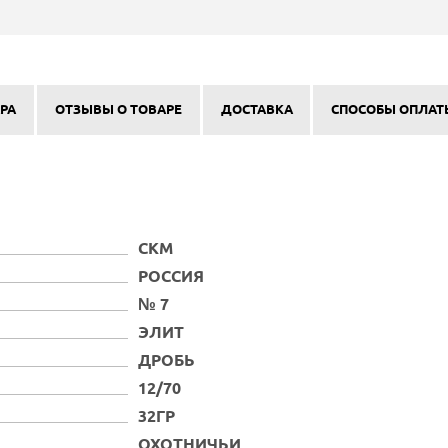
РА
ОТЗЫВЫ О ТОВАРЕ
ДОСТАВКА
СПОСОБЫ ОПЛАТ
СКМ
РОССИЯ
№ 7
ЭЛИТ
ДРОБЬ
12/70
32ГР
ОХОТНИЧЬИ