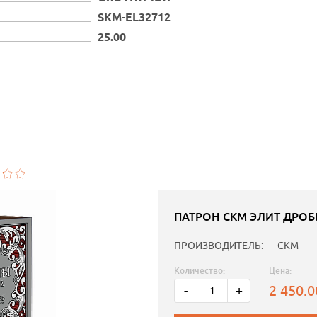
SKM-EL32712
25.00
ПАТРОН СКМ ЭЛИТ ДРОБЬ
ПРОИЗВОДИТЕЛЬ:
СКМ
Количество:
Цена:
2 450.
-
+