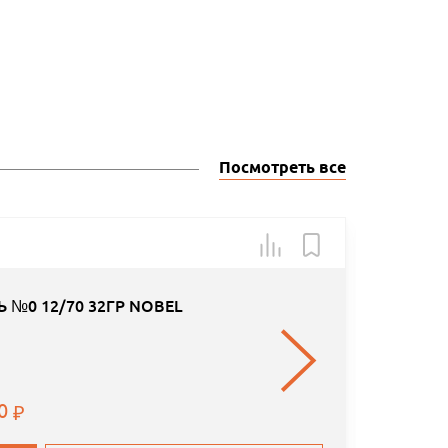
Посмотреть все
Товар в н
 №0 12/70 32ГР NOBEL
00