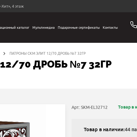
-Хит», 4 этаж
ационный каталог
Мультимедиа
Подарочные сертификаты
Контакты
ПАТРОНЫ СКМ ЭЛИТ 12/70 ДРОБЬ №7 32ГР
12/70 ДРОБЬ №7 32ГР
Товар в 
Арт.: SKM-EL32712
Товар в наличии:
44 п