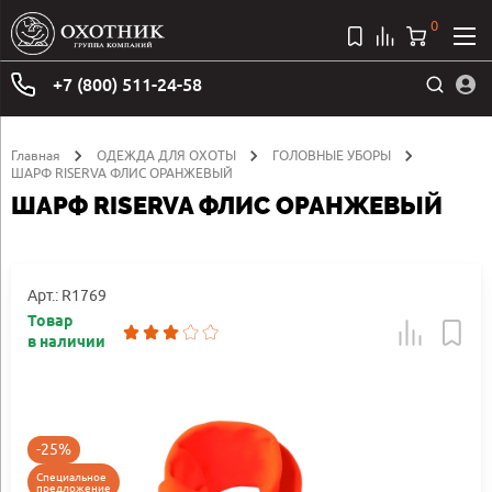
0
+7 (800) 511-24-58
Главная
ОДЕЖДА ДЛЯ ОХОТЫ
ГОЛОВНЫЕ УБОРЫ
ШАРФ RISERVA ФЛИС ОРАНЖЕВЫЙ
ШАРФ RISERVA ФЛИС ОРАНЖЕВЫЙ
Арт.: R1769
Товар
в наличии
-25%
Специальное
предложение