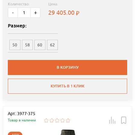
Количество:
Цена:
29 405.00
-
+
Размер:
50
58
60
62
В КОРЗИНУ
КУПИТЬ В 1 КЛИК
Арт.: 3977-375
Товар в наличии