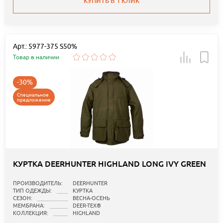
КУПИТЬ В 1 КЛИК
Арт.: 5977-375 S50%
Товар в наличии
-30%
Специальное
предложение
КУРТКА DEERHUNTER HIGHLAND LONG IVY GREEN
ПРОИЗВОДИТЕЛЬ:
DEERHUNTER
ТИП ОДЕЖДЫ:
КУРТКА
СЕЗОН:
ВЕСНА-ОСЕНЬ
МЕМБРАНА:
DEER-TEX®
КОЛЛЕКЦИЯ:
HIGHLAND