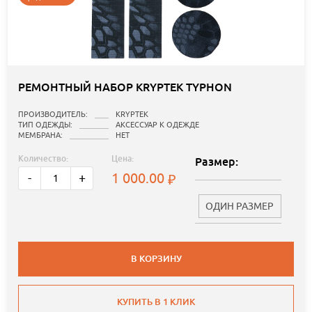
РЕМОНТНЫЙ НАБОР KRYPTEK TYPHON
ПРОИЗВОДИТЕЛЬ:
KRYPTEK
ТИП ОДЕЖДЫ:
АКСЕССУАР К ОДЕЖДЕ
МЕМБРАНА:
НЕТ
Количество:
Цена:
Размер:
1 000.00
-
+
ОДИН РАЗМЕР
В КОРЗИНУ
КУПИТЬ В 1 КЛИК