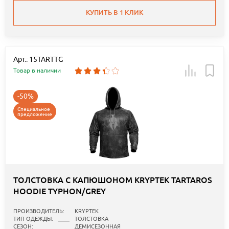
КУПИТЬ В 1 КЛИК
Арт.: 15TARTTG
Товар в наличии
-50%
Специальное
предложение
ТОЛСТОВКА С КАПЮШОНОМ KRYPTEK TARTAROS
HOODIE TYPHON/GREY
ПРОИЗВОДИТЕЛЬ:
KRYPTEK
ТИП ОДЕЖДЫ:
ТОЛСТОВКА
СЕЗОН:
ДЕМИСЕЗОННАЯ