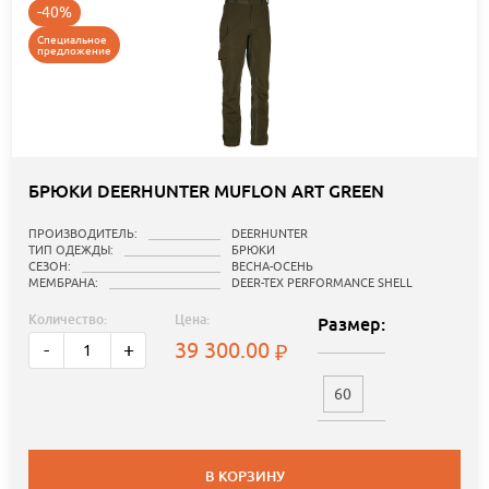
-40%
Специальное
предложение
БРЮКИ DEERHUNTER MUFLON ART GREEN
ПРОИЗВОДИТЕЛЬ:
DEERHUNTER
ТИП ОДЕЖДЫ:
БРЮКИ
СЕЗОН:
ВЕСНА-ОСЕНЬ
МЕМБРАНА:
DEER-TEX PERFORMANCE SHELL
Количество:
Цена:
Размер:
39 300.00
-
+
60
В КОРЗИНУ