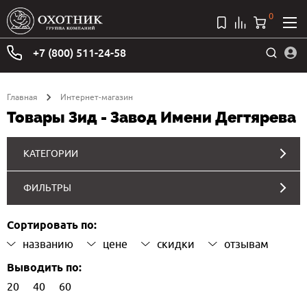
0
+7 (800) 511-24-58
Главная
Интернет-магазин
Товары Зид - Завод Имени Дегтярева
КАТЕГОРИИ
ФИЛЬТРЫ
Сортировать по:
названию
цене
скидки
отзывам
Выводить по:
20
40
60