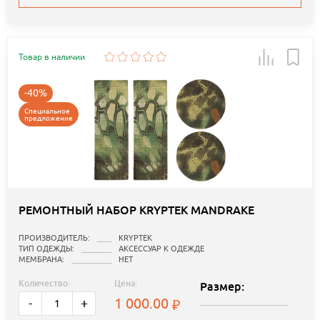
Товар в наличии
-40%
Специальное
предложение
РЕМОНТНЫЙ НАБОР KRYPTEK MANDRAKE
ПРОИЗВОДИТЕЛЬ:
KRYPTEK
ТИП ОДЕЖДЫ:
АКСЕССУАР К ОДЕЖДЕ
МЕМБРАНА:
НЕТ
Количество:
Цена:
Размер:
1 000.00
-
+