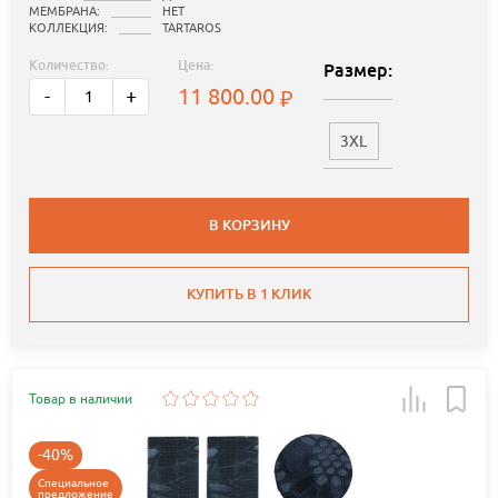
МЕМБРАНА:
НЕТ
КОЛЛЕКЦИЯ:
TARTAROS
Количество:
Цена:
Размер:
11 800.00
-
+
3XL
В КОРЗИНУ
КУПИТЬ В 1 КЛИК
Товар в наличии
-40%
Специальное
предложение