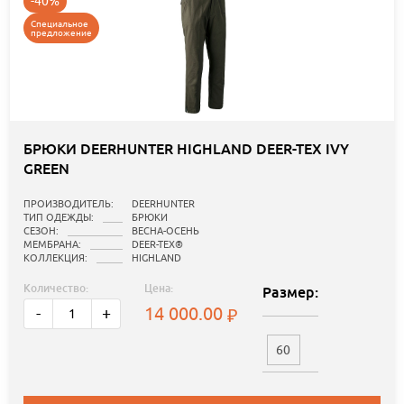
-40%
Специальное
предложение
БРЮКИ DEERHUNTER HIGHLAND DEER-TEX IVY
GREEN
ПРОИЗВОДИТЕЛЬ:
DEERHUNTER
ТИП ОДЕЖДЫ:
БРЮКИ
СЕЗОН:
ВЕСНА-ОСЕНЬ
МЕМБРАНА:
DEER-TEX®
КОЛЛЕКЦИЯ:
HIGHLAND
Количество:
Цена:
Размер:
14 000.00
-
+
60