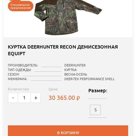
Специальное
предложение
КУРТКА DEERHUNTER RECON ДЕМИСЕЗОННАЯ
EQUIPT
ПРОИЗВОДИТЕЛЬ:
DEERHUNTER
ТИП ОДЕЖДЫ:
КУРТКА
СЕЗОН:
ВЕСНА-ОСЕНЬ
МЕМБРАНА:
DEER-TEX PERFORMANCE SHELL
Количество:
Цена:
Размер:
30 365.00
-
+
S
В КОРЗИНУ