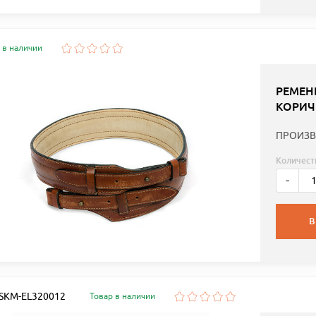
 в наличии
РЕМЕН
КОРИЧ
ПРОИЗВ
Количест
-
В
: SKM-EL320012
Товар в наличии