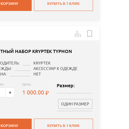
 КОРЗИНУ
КУПИТЬ В 1 КЛИК
ТНЫЙ НАБОР KRYPTEK TYPHON
ОДИТЕЛЬ:
KRYPTEK
ЕЖДЫ:
АКСЕССУАР К ОДЕЖДЕ
НА:
НЕТ
во:
Цена:
Размер:
1 000.00
+
ОДИН РАЗМЕР
 КОРЗИНУ
КУПИТЬ В 1 КЛИК