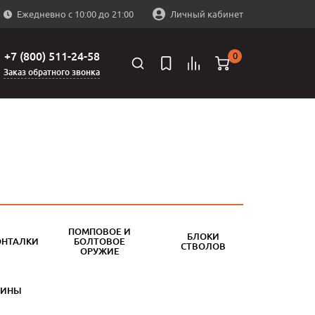
Ежедневно с 10:00 до 21:00
Личный кабинет
+7 (800) 511-24-58
0
Заказ обратного звонка
ПОМПОВОЕ И
БЛОКИ
ОНТАЛКИ
БОЛТОВОЕ
СТВОЛОВ
ОРУЖИЕ
БИНЫ