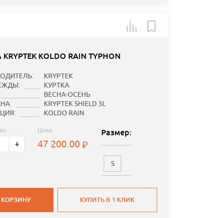
А KRYPTEK KOLDO RAIN TYPHON
ОДИТЕЛЬ:
KRYPTEK
ЕЖДЫ:
КУРТКА
ВЕСНА-ОСЕНЬ
НА:
KRYPTEK SHIELD 3L
ЦИЯ:
KOLDO RAIN
во:
Цена:
Размер:
47 200.00
+
S
 КОРЗИНУ
КУПИТЬ В 1 КЛИК