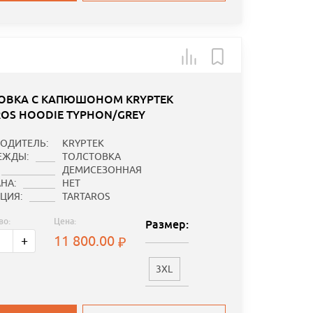
ОВКА С КАПЮШОНОМ KRYPTEK
ROS HOODIE TYPHON/GREY
ОДИТЕЛЬ:
KRYPTEK
ЕЖДЫ:
ТОЛСТОВКА
ДЕМИСЕЗОННАЯ
НА:
НЕТ
ЦИЯ:
TARTAROS
во:
Цена:
Размер:
11 800.00
+
3XL