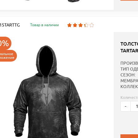
: 15TARTTG
Товар в наличии
0%
ТОЛСТ
TARTA
иальное
ложение
ПРОИЗВ
ТИП ОД
СЕЗОН:
МЕМБРА
КОЛЛЕК
Количест
-