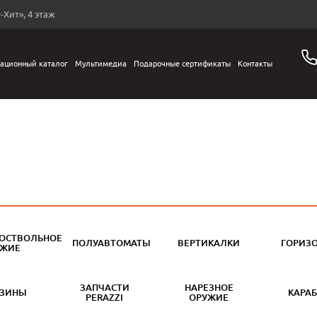
-Хит», 4 этаж
ационный каталог
Мультимедиа
Подарочные сертификаты
Контакты
ОСТВОЛЬНОЕ
ПОЛУАВТОМАТЫ
ВЕРТИКАЛКИ
ГОРИЗ
УЖИЕ
ЗАПЧАСТИ
НАРЕЗНОЕ
АЗИНЫ
КАРА
PERAZZI
ОРУЖИЕ