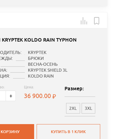
 KRYPTEK KOLDO RAIN TYPHON
ОДИТЕЛЬ:
KRYPTEK
ЕЖДЫ:
БРЮКИ
ВЕСНА-ОСЕНЬ
НА:
KRYPTEK SHIELD 3L
ЦИЯ:
KOLDO RAIN
во:
Цена:
Размер:
36 900.00
+
2XL
3XL
 КОРЗИНУ
КУПИТЬ В 1 КЛИК