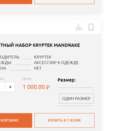
ТНЫЙ НАБОР KRYPTEK MANDRAKE
ОДИТЕЛЬ:
KRYPTEK
ЕЖДЫ:
АКСЕССУАР К ОДЕЖДЕ
НА:
НЕТ
во:
Цена:
Размер:
1 000.00
+
ОДИН РАЗМЕР
 КОРЗИНУ
КУПИТЬ В 1 КЛИК