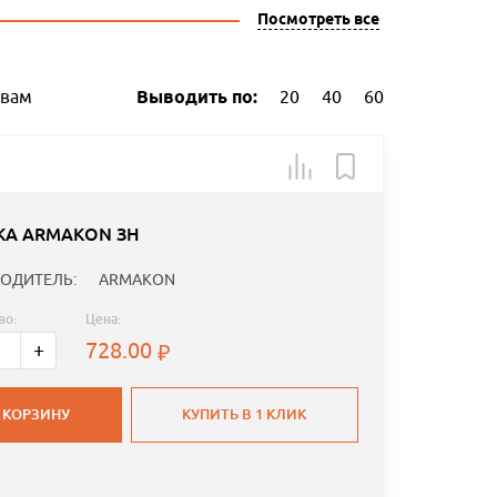
Посмотреть все
ывам
Выводить по:
20
40
60
КА ARMAKON ЗН
ОДИТЕЛЬ:
ARMAKON
во:
Цена:
728.00
+
 КОРЗИНУ
КУПИТЬ В 1 КЛИК