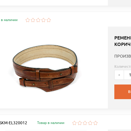
 в наличии
РЕМЕН
КОРИЧ
ПРОИЗВ
Количест
-
В
: SKM-EL320012
Товар в наличии