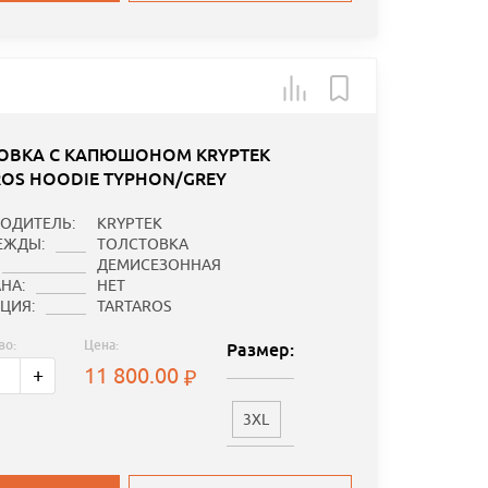
ОВКА С КАПЮШОНОМ KRYPTEK
ROS HOODIE TYPHON/GREY
ОДИТЕЛЬ:
KRYPTEK
ЕЖДЫ:
ТОЛСТОВКА
ДЕМИСЕЗОННАЯ
НА:
НЕТ
ЦИЯ:
TARTAROS
во:
Цена:
Размер:
11 800.00
+
3XL