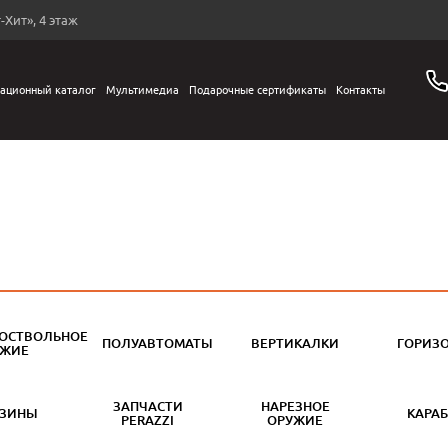
-Хит», 4 этаж
ационный каталог
Мультимедиа
Подарочные сертификаты
Контакты
ОСТВОЛЬНОЕ
ПОЛУАВТОМАТЫ
ВЕРТИКАЛКИ
ГОРИЗ
УЖИЕ
ЗАПЧАСТИ
НАРЕЗНОЕ
АЗИНЫ
КАРА
PERAZZI
ОРУЖИЕ