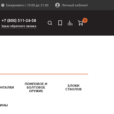
Ежедневно с 10:00 до 21:00
Личный кабинет
+7 (800) 511-24-58
0
Заказ обратного звонка
ПОМПОВОЕ И
БЛОКИ
ОНТАЛКИ
БОЛТОВОЕ
СТВОЛОВ
ОРУЖИЕ
БИНЫ