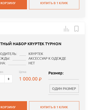
 КОРЗИНУ
КУПИТЬ В 1 КЛИК
ТНЫЙ НАБОР KRYPTEK TYPHON
ОДИТЕЛЬ:
KRYPTEK
ЕЖДЫ:
АКСЕССУАР К ОДЕЖДЕ
НА:
НЕТ
во:
Цена:
Размер:
1 000.00
+
ОДИН РАЗМЕР
 КОРЗИНУ
КУПИТЬ В 1 КЛИК