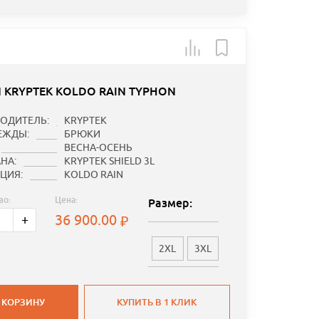
 KRYPTEK KOLDO RAIN TYPHON
ОДИТЕЛЬ:
KRYPTEK
ЕЖДЫ:
БРЮКИ
ВЕСНА-ОСЕНЬ
НА:
KRYPTEK SHIELD 3L
ЦИЯ:
KOLDO RAIN
во:
Цена:
Размер:
36 900.00
+
2XL
3XL
 КОРЗИНУ
КУПИТЬ В 1 КЛИК