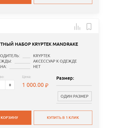
ТНЫЙ НАБОР KRYPTEK MANDRAKE
ОДИТЕЛЬ:
KRYPTEK
ЕЖДЫ:
АКСЕССУАР К ОДЕЖДЕ
НА:
НЕТ
во:
Цена:
Размер:
1 000.00
+
ОДИН РАЗМЕР
 КОРЗИНУ
КУПИТЬ В 1 КЛИК