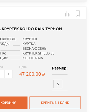
А KRYPTEK KOLDO RAIN TYPHON
ОДИТЕЛЬ:
KRYPTEK
ЕЖДЫ:
КУРТКА
ВЕСНА-ОСЕНЬ
НА:
KRYPTEK SHIELD 3L
ЦИЯ:
KOLDO RAIN
во:
Цена:
Размер:
47 200.00
+
S
 КОРЗИНУ
КУПИТЬ В 1 КЛИК