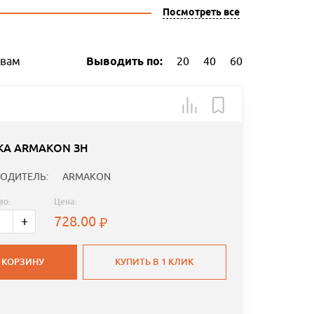
Посмотреть все
ывам
Выводить по:
20
40
60
КА ARMAKON ЗН
ОДИТЕЛЬ:
ARMAKON
во:
Цена:
728.00
+
 КОРЗИНУ
КУПИТЬ В 1 КЛИК