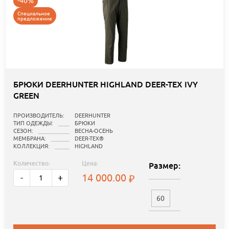
-40%
Специальное
предложение
БРЮКИ DEERHUNTER HIGHLAND DEER-TEX IVY
GREEN
ПРОИЗВОДИТЕЛЬ:
DEERHUNTER
ТИП ОДЕЖДЫ:
БРЮКИ
СЕЗОН:
ВЕСНА-ОСЕНЬ
МЕМБРАНА:
DEER-TEX®
КОЛЛЕКЦИЯ:
HIGHLAND
Количество:
Цена:
Размер:
14 000.00
-
+
60