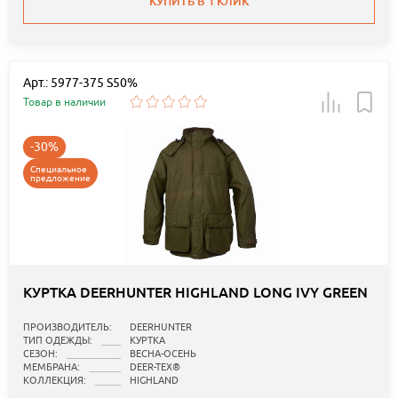
КУПИТЬ В 1 КЛИК
Арт.: 5977-375 S50%
Товар в наличии
-30%
Специальное
предложение
КУРТКА DEERHUNTER HIGHLAND LONG IVY GREEN
ПРОИЗВОДИТЕЛЬ:
DEERHUNTER
ТИП ОДЕЖДЫ:
КУРТКА
СЕЗОН:
ВЕСНА-ОСЕНЬ
МЕМБРАНА:
DEER-TEX®
КОЛЛЕКЦИЯ:
HIGHLAND