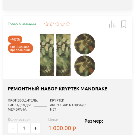
Товар в наличии
-40%
Специальное
предложение
РЕМОНТНЫЙ НАБОР KRYPTEK MANDRAKE
ПРОИЗВОДИТЕЛЬ:
KRYPTEK
ТИП ОДЕЖДЫ:
АКСЕССУАР К ОДЕЖДЕ
МЕМБРАНА:
НЕТ
Количество:
Цена:
Размер:
1 000.00
-
+