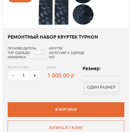
РЕМОНТНЫЙ НАБОР KRYPTEK TYPHON
ПРОИЗВОДИТЕЛЬ:
KRYPTEK
ТИП ОДЕЖДЫ:
АКСЕССУАР К ОДЕЖДЕ
МЕМБРАНА:
НЕТ
Количество:
Цена:
Размер:
1 000.00
-
+
ОДИН РАЗМЕР
В КОРЗИНУ
КУПИТЬ В 1 КЛИК