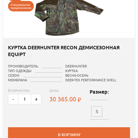
Специальное
предложение
КУРТКА DEERHUNTER RECON ДЕМИСЕЗОННАЯ
EQUIPT
ПРОИЗВОДИТЕЛЬ:
DEERHUNTER
ТИП ОДЕЖДЫ:
КУРТКА
СЕЗОН:
ВЕСНА-ОСЕНЬ
МЕМБРАНА:
DEER-TEX PERFORMANCE SHELL
Количество:
Цена:
Размер:
30 365.00
-
+
S
В КОРЗИНУ