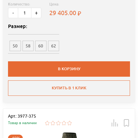
Количество:
Цена:
29 405.00
-
+
Размер:
50
58
60
62
В КОРЗИНУ
КУПИТЬ В 1 КЛИК
Арт.: 3977-375
Товар в наличии