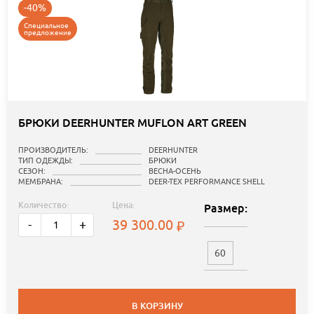
-40%
Специальное
предложение
БРЮКИ DEERHUNTER MUFLON ART GREEN
ПРОИЗВОДИТЕЛЬ:
DEERHUNTER
ТИП ОДЕЖДЫ:
БРЮКИ
СЕЗОН:
ВЕСНА-ОСЕНЬ
МЕМБРАНА:
DEER-TEX PERFORMANCE SHELL
Количество:
Цена:
Размер:
39 300.00
-
+
60
В КОРЗИНУ