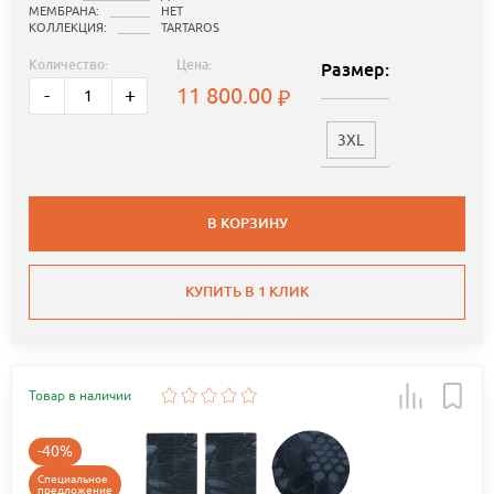
МЕМБРАНА:
НЕТ
КОЛЛЕКЦИЯ:
TARTAROS
Количество:
Цена:
Размер:
11 800.00
-
+
3XL
В КОРЗИНУ
КУПИТЬ В 1 КЛИК
Товар в наличии
-40%
Специальное
предложение