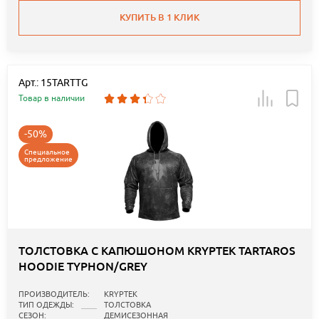
КУПИТЬ В 1 КЛИК
Арт.: 15TARTTG
Товар в наличии
-50%
Специальное
предложение
ТОЛСТОВКА С КАПЮШОНОМ KRYPTEK TARTAROS
HOODIE TYPHON/GREY
ПРОИЗВОДИТЕЛЬ:
KRYPTEK
ТИП ОДЕЖДЫ:
ТОЛСТОВКА
СЕЗОН:
ДЕМИСЕЗОННАЯ