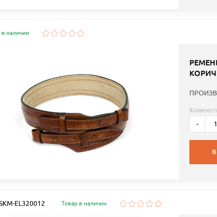
 в наличии
РЕМЕН
КОРИЧ
ПРОИЗВ
Количест
-
В
: SKM-EL320012
Товар в наличии