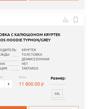
ОВКА С КАПЮШОНОМ KRYPTEK
ROS HOODIE TYPHON/GREY
ОДИТЕЛЬ:
KRYPTEK
ЕЖДЫ:
ТОЛСТОВКА
ДЕМИСЕЗОННАЯ
НА:
НЕТ
ЦИЯ:
TARTAROS
во:
Цена:
Размер:
11 800.00
+
3XL