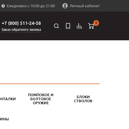
Ежедневно с 10:00 до 21:00
Личный кабинет
+7 (800) 511-24-58
0
Заказ обратного звонка
ПОМПОВОЕ И
БЛОКИ
ОНТАЛКИ
БОЛТОВОЕ
СТВОЛОВ
ОРУЖИЕ
БИНЫ