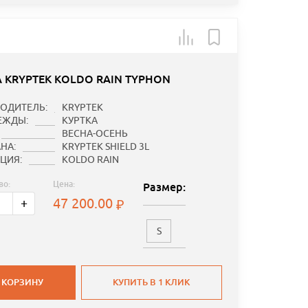
А KRYPTEK KOLDO RAIN TYPHON
ОДИТЕЛЬ:
KRYPTEK
ЕЖДЫ:
КУРТКА
ВЕСНА-ОСЕНЬ
НА:
KRYPTEK SHIELD 3L
ЦИЯ:
KOLDO RAIN
во:
Цена:
Размер:
47 200.00
+
S
 КОРЗИНУ
КУПИТЬ В 1 КЛИК