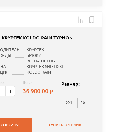
 KRYPTEK KOLDO RAIN TYPHON
ОДИТЕЛЬ:
KRYPTEK
ЕЖДЫ:
БРЮКИ
ВЕСНА-ОСЕНЬ
НА:
KRYPTEK SHIELD 3L
ЦИЯ:
KOLDO RAIN
во:
Цена:
Размер:
36 900.00
+
2XL
3XL
 КОРЗИНУ
КУПИТЬ В 1 КЛИК