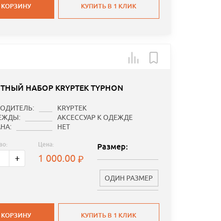
 КОРЗИНУ
КУПИТЬ В 1 КЛИК
ТНЫЙ НАБОР KRYPTEK TYPHON
ОДИТЕЛЬ:
KRYPTEK
ЕЖДЫ:
АКСЕССУАР К ОДЕЖДЕ
НА:
НЕТ
во:
Цена:
Размер:
1 000.00
+
ОДИН РАЗМЕР
 КОРЗИНУ
КУПИТЬ В 1 КЛИК