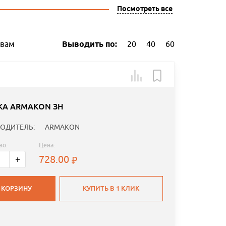
Посмотреть все
ывам
Выводить по:
20
40
60
КА ARMAKON ЗН
ОДИТЕЛЬ:
ARMAKON
во:
Цена:
728.00
+
 КОРЗИНУ
КУПИТЬ В 1 КЛИК