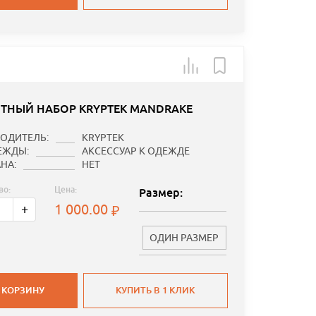
ТНЫЙ НАБОР KRYPTEK MANDRAKE
ОДИТЕЛЬ:
KRYPTEK
ЕЖДЫ:
АКСЕССУАР К ОДЕЖДЕ
НА:
НЕТ
во:
Цена:
Размер:
1 000.00
+
ОДИН РАЗМЕР
 КОРЗИНУ
КУПИТЬ В 1 КЛИК