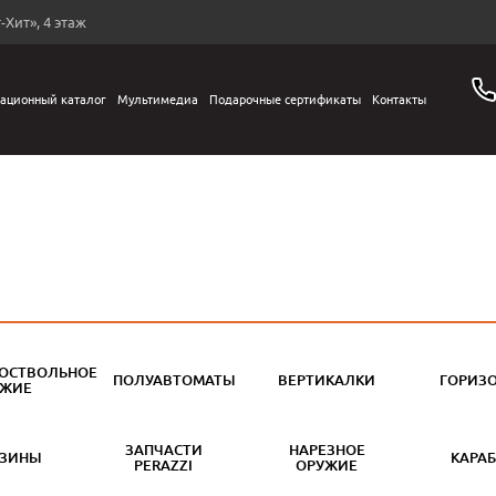
-Хит», 4 этаж
ационный каталог
Мультимедиа
Подарочные сертификаты
Контакты
ОСТВОЛЬНОЕ
ПОЛУАВТОМАТЫ
ВЕРТИКАЛКИ
ГОРИЗ
УЖИЕ
ЗАПЧАСТИ
НАРЕЗНОЕ
АЗИНЫ
КАРА
PERAZZI
ОРУЖИЕ