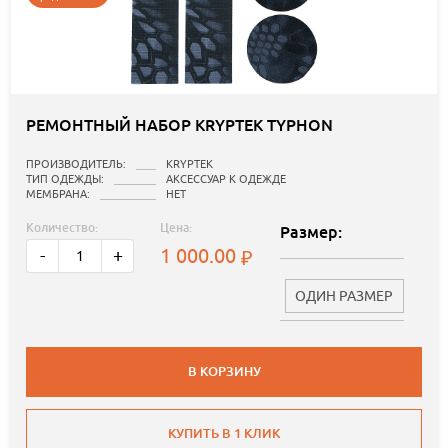
РЕМОНТНЫЙ НАБОР KRYPTEK TYPHON
ПРОИЗВОДИТЕЛЬ:
KRYPTEK
ТИП ОДЕЖДЫ:
АКСЕССУАР К ОДЕЖДЕ
МЕМБРАНА:
НЕТ
Количество:
Цена:
Размер:
1 000.00
-
+
ОДИН РАЗМЕР
В КОРЗИНУ
КУПИТЬ В 1 КЛИК