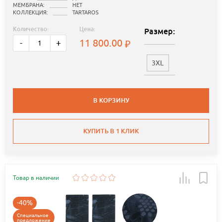
МЕМБРАНА:
НЕТ
КОЛЛЕКЦИЯ:
TARTAROS
Количество:
Цена:
Размер:
11 800.00
-
+
3XL
В КОРЗИНУ
КУПИТЬ В 1 КЛИК
Товар в наличии
-40%
Специальное
предложение