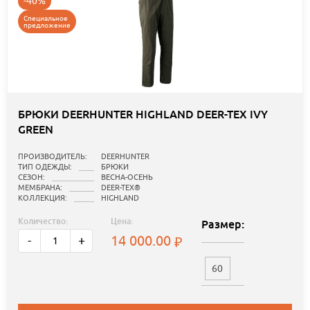
-40%
Специальное
предложение
БРЮКИ DEERHUNTER HIGHLAND DEER-TEX IVY
GREEN
ПРОИЗВОДИТЕЛЬ:
DEERHUNTER
ТИП ОДЕЖДЫ:
БРЮКИ
СЕЗОН:
ВЕСНА-ОСЕНЬ
МЕМБРАНА:
DEER-TEX®
КОЛЛЕКЦИЯ:
HIGHLAND
Количество:
Цена:
Размер:
14 000.00
-
+
60