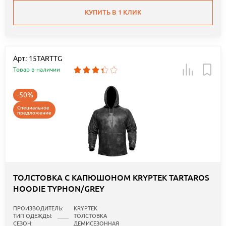
КУПИТЬ В 1 КЛИК
Арт.: 15TARTTG
Товар в наличии
-50%
Специальное
предложение
ТОЛСТОВКА С КАПЮШОНОМ KRYPTEK TARTAROS
HOODIE TYPHON/GREY
ПРОИЗВОДИТЕЛЬ:
KRYPTEK
ТИП ОДЕЖДЫ:
ТОЛСТОВКА
СЕЗОН:
ДЕМИСЕЗОННАЯ