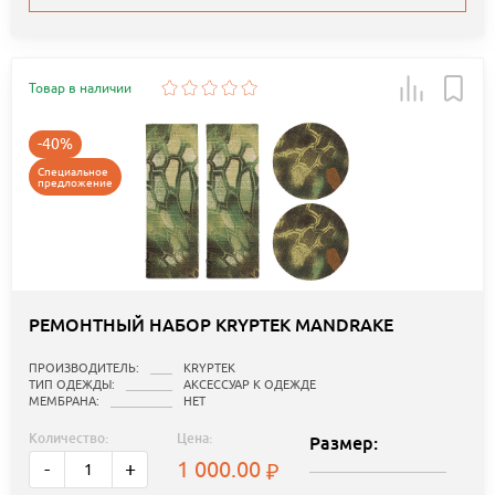
Товар в наличии
-40%
Специальное
предложение
РЕМОНТНЫЙ НАБОР KRYPTEK MANDRAKE
ПРОИЗВОДИТЕЛЬ:
KRYPTEK
ТИП ОДЕЖДЫ:
АКСЕССУАР К ОДЕЖДЕ
МЕМБРАНА:
НЕТ
Количество:
Цена:
Размер:
1 000.00
-
+