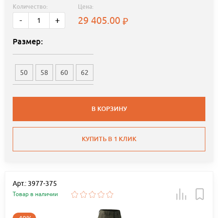
Количество:
Цена:
29 405.00
-
+
Размер:
50
58
60
62
В КОРЗИНУ
КУПИТЬ В 1 КЛИК
Арт.: 3977-375
Товар в наличии