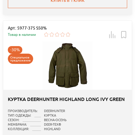
КУПИТЬ В 1 КЛИК
Арт.: 5977-375 S50%
Товар в наличии
-30%
Специальное
предложение
КУРТКА DEERHUNTER HIGHLAND LONG IVY GREEN
ПРОИЗВОДИТЕЛЬ:
DEERHUNTER
ТИП ОДЕЖДЫ:
КУРТКА
СЕЗОН:
ВЕСНА-ОСЕНЬ
МЕМБРАНА:
DEER-TEX®
КОЛЛЕКЦИЯ:
HIGHLAND