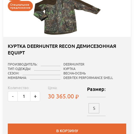
Специальное
предложение
КУРТКА DEERHUNTER RECON ДЕМИСЕЗОННАЯ
EQUIPT
ПРОИЗВОДИТЕЛЬ:
DEERHUNTER
ТИП ОДЕЖДЫ:
КУРТКА
СЕЗОН:
ВЕСНА-ОСЕНЬ
МЕМБРАНА:
DEER-TEX PERFORMANCE SHELL
Количество:
Цена:
Размер:
30 365.00
-
+
S
В КОРЗИНУ