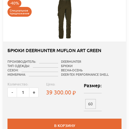
-40%
Специальное
предложение
БРЮКИ DEERHUNTER MUFLON ART GREEN
ПРОИЗВОДИТЕЛЬ:
DEERHUNTER
ТИП ОДЕЖДЫ:
БРЮКИ
СЕЗОН:
ВЕСНА-ОСЕНЬ
МЕМБРАНА:
DEER-TEX PERFORMANCE SHELL
Количество:
Цена:
Размер:
39 300.00
-
+
60
В КОРЗИНУ