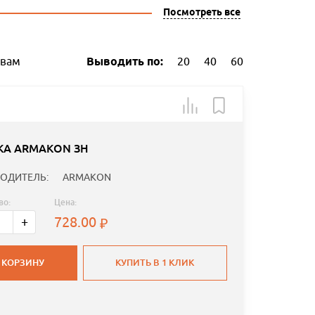
Посмотреть все
ывам
Выводить по:
20
40
60
КА ARMAKON ЗН
ОДИТЕЛЬ:
ARMAKON
во:
Цена:
728.00
+
 КОРЗИНУ
КУПИТЬ В 1 КЛИК