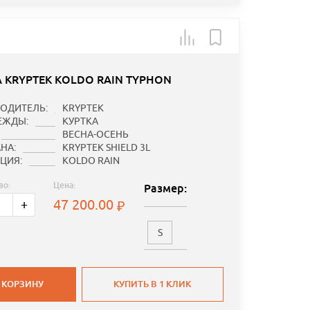
А KRYPTEK KOLDO RAIN TYPHON
ОДИТЕЛЬ:
KRYPTEK
ЕЖДЫ:
КУРТКА
ВЕСНА-ОСЕНЬ
НА:
KRYPTEK SHIELD 3L
ЦИЯ:
KOLDO RAIN
во:
Цена:
Размер:
47 200.00
+
S
 КОРЗИНУ
КУПИТЬ В 1 КЛИК