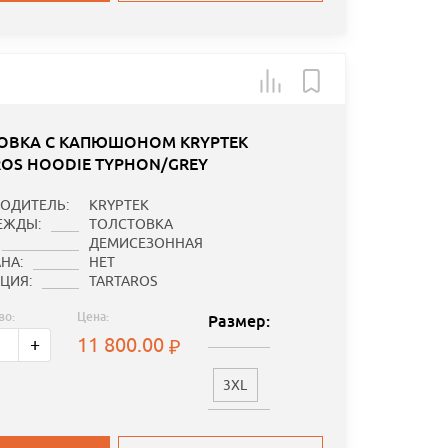
ОВКА С КАПЮШОНОМ KRYPTEK
ROS HOODIE TYPHON/GREY
ОДИТЕЛЬ:
KRYPTEK
ЕЖДЫ:
ТОЛСТОВКА
ДЕМИСЕЗОННАЯ
НА:
НЕТ
ЦИЯ:
TARTAROS
во:
Цена:
Размер:
11 800.00
+
3XL