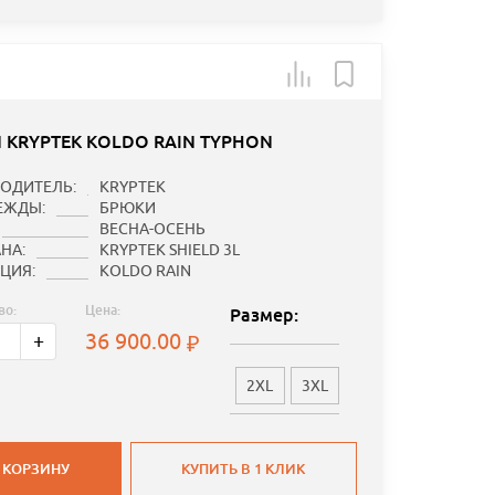
 KRYPTEK KOLDO RAIN TYPHON
ОДИТЕЛЬ:
KRYPTEK
ЕЖДЫ:
БРЮКИ
ВЕСНА-ОСЕНЬ
НА:
KRYPTEK SHIELD 3L
ЦИЯ:
KOLDO RAIN
во:
Цена:
Размер:
36 900.00
+
2XL
3XL
 КОРЗИНУ
КУПИТЬ В 1 КЛИК