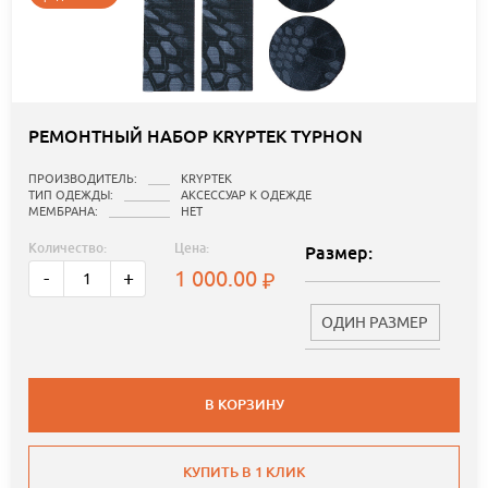
РЕМОНТНЫЙ НАБОР KRYPTEK TYPHON
ПРОИЗВОДИТЕЛЬ:
KRYPTEK
ТИП ОДЕЖДЫ:
АКСЕССУАР К ОДЕЖДЕ
МЕМБРАНА:
НЕТ
Количество:
Цена:
Размер:
1 000.00
-
+
ОДИН РАЗМЕР
В КОРЗИНУ
КУПИТЬ В 1 КЛИК