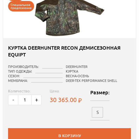
Специальное
предложение
КУРТКА DEERHUNTER RECON ДЕМИСЕЗОННАЯ
EQUIPT
ПРОИЗВОДИТЕЛЬ:
DEERHUNTER
ТИП ОДЕЖДЫ:
КУРТКА
СЕЗОН:
ВЕСНА-ОСЕНЬ
МЕМБРАНА:
DEER-TEX PERFORMANCE SHELL
Количество:
Цена:
Размер:
30 365.00
-
+
S
В КОРЗИНУ