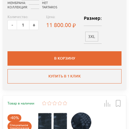
МЕМБРАНА:
НЕТ
КОЛЛЕКЦИЯ:
TARTAROS
Количество:
Цена:
Размер:
11 800.00
-
+
3XL
В КОРЗИНУ
КУПИТЬ В 1 КЛИК
Товар в наличии
-40%
Специальное
предложение