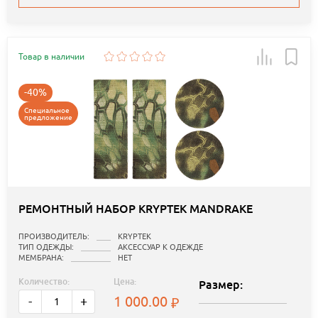
Товар в наличии
-40%
Специальное
предложение
РЕМОНТНЫЙ НАБОР KRYPTEK MANDRAKE
ПРОИЗВОДИТЕЛЬ:
KRYPTEK
ТИП ОДЕЖДЫ:
АКСЕССУАР К ОДЕЖДЕ
МЕМБРАНА:
НЕТ
Количество:
Цена:
Размер:
1 000.00
-
+