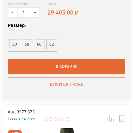
Количество:
Цена:
29 405.00
-
+
Размер:
50
58
60
62
В КОРЗИНУ
КУПИТЬ В 1 КЛИК
Арт.: 3977-375
Товар в наличии