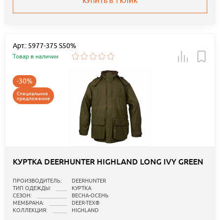
КУПИТЬ В 1 КЛИК
Арт.: 5977-375 S50%
Товар в наличии
-30%
Специальное
предложение
КУРТКА DEERHUNTER HIGHLAND LONG IVY GREEN
ПРОИЗВОДИТЕЛЬ:
DEERHUNTER
ТИП ОДЕЖДЫ:
КУРТКА
СЕЗОН:
ВЕСНА-ОСЕНЬ
МЕМБРАНА:
DEER-TEX®
КОЛЛЕКЦИЯ:
HIGHLAND