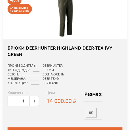
-40%
Специальное
предложение
БРЮКИ DEERHUNTER HIGHLAND DEER-TEX IVY
GREEN
ПРОИЗВОДИТЕЛЬ:
DEERHUNTER
ТИП ОДЕЖДЫ:
БРЮКИ
СЕЗОН:
ВЕСНА-ОСЕНЬ
МЕМБРАНА:
DEER-TEX®
КОЛЛЕКЦИЯ:
HIGHLAND
Количество:
Цена:
Размер:
14 000.00
-
+
60