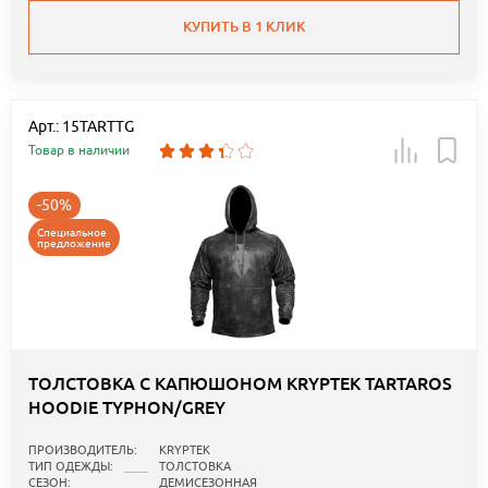
КУПИТЬ В 1 КЛИК
Арт.: 15TARTTG
Товар в наличии
-50%
Специальное
предложение
ТОЛСТОВКА С КАПЮШОНОМ KRYPTEK TARTAROS
HOODIE TYPHON/GREY
ПРОИЗВОДИТЕЛЬ:
KRYPTEK
ТИП ОДЕЖДЫ:
ТОЛСТОВКА
СЕЗОН:
ДЕМИСЕЗОННАЯ