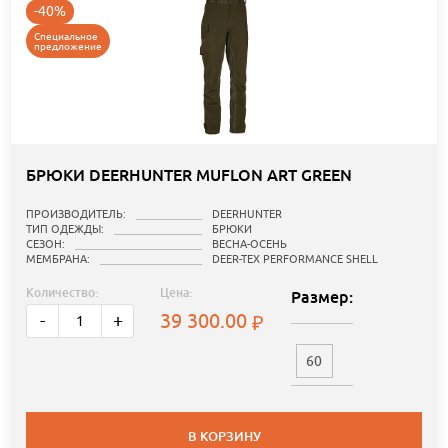
-40%
Специальное
предложение
БРЮКИ DEERHUNTER MUFLON ART GREEN
ПРОИЗВОДИТЕЛЬ:
DEERHUNTER
ТИП ОДЕЖДЫ:
БРЮКИ
СЕЗОН:
ВЕСНА-ОСЕНЬ
МЕМБРАНА:
DEER-TEX PERFORMANCE SHELL
Количество:
Цена:
Размер:
39 300.00
-
+
60
В КОРЗИНУ