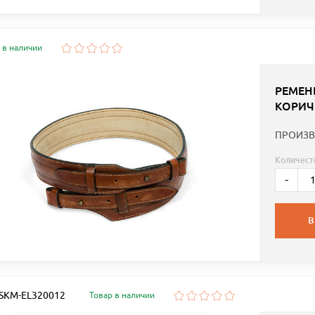
 в наличии
РЕМЕН
КОРИЧ
ПРОИЗВ
Количест
-
В
: SKM-EL320012
Товар в наличии