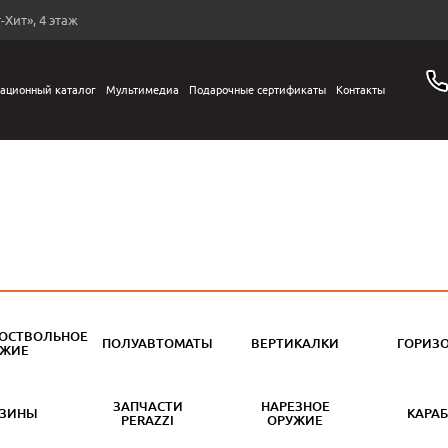
-Хит», 4 этаж
ационный каталог
Мультимедиа
Подарочные сертификаты
Контакты
ОСТВОЛЬНОЕ
ПОЛУАВТОМАТЫ
ВЕРТИКАЛКИ
ГОРИЗ
УЖИЕ
ЗАПЧАСТИ
НАРЕЗНОЕ
АЗИНЫ
КАРА
PERAZZI
ОРУЖИЕ