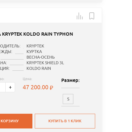
А KRYPTEK KOLDO RAIN TYPHON
ОДИТЕЛЬ:
KRYPTEK
ЕЖДЫ:
КУРТКА
ВЕСНА-ОСЕНЬ
НА:
KRYPTEK SHIELD 3L
ЦИЯ:
KOLDO RAIN
во:
Цена:
Размер:
47 200.00
+
S
 КОРЗИНУ
КУПИТЬ В 1 КЛИК