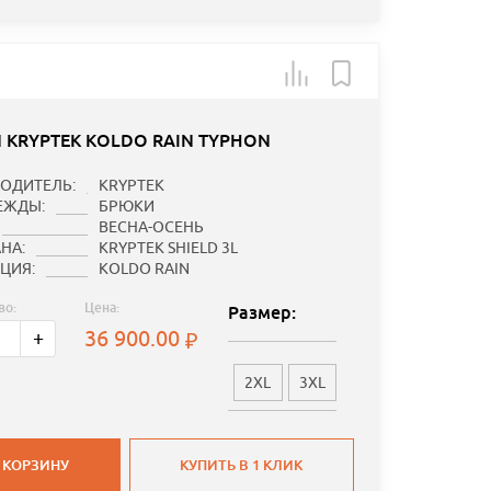
 KRYPTEK KOLDO RAIN TYPHON
ОДИТЕЛЬ:
KRYPTEK
ЕЖДЫ:
БРЮКИ
ВЕСНА-ОСЕНЬ
НА:
KRYPTEK SHIELD 3L
ЦИЯ:
KOLDO RAIN
во:
Цена:
Размер:
36 900.00
+
2XL
3XL
 КОРЗИНУ
КУПИТЬ В 1 КЛИК