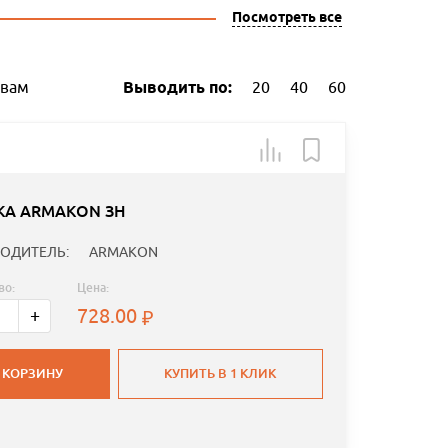
Посмотреть все
ывам
Выводить по:
20
40
60
КА ARMAKON ЗН
ОДИТЕЛЬ:
ARMAKON
во:
Цена:
728.00
+
 КОРЗИНУ
КУПИТЬ В 1 КЛИК