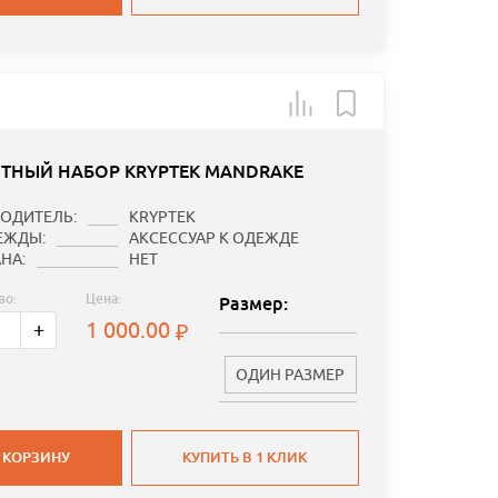
ТНЫЙ НАБОР KRYPTEK MANDRAKE
ОДИТЕЛЬ:
KRYPTEK
ЕЖДЫ:
АКСЕССУАР К ОДЕЖДЕ
НА:
НЕТ
во:
Цена:
Размер:
1 000.00
+
ОДИН РАЗМЕР
 КОРЗИНУ
КУПИТЬ В 1 КЛИК