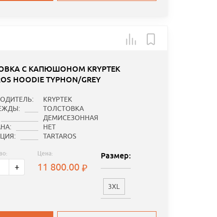
ОВКА С КАПЮШОНОМ KRYPTEK
ROS HOODIE TYPHON/GREY
ОДИТЕЛЬ:
KRYPTEK
ЕЖДЫ:
ТОЛСТОВКА
ДЕМИСЕЗОННАЯ
НА:
НЕТ
ЦИЯ:
TARTAROS
во:
Цена:
Размер:
11 800.00
+
3XL