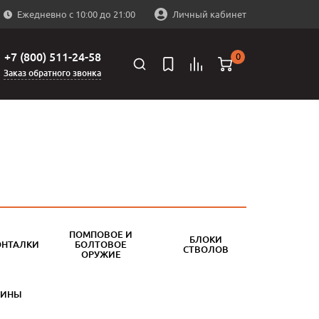
Ежедневно с 10:00 до 21:00
Личный кабинет
+7 (800) 511-24-58
0
Заказ обратного звонка
ПОМПОВОЕ И
БЛОКИ
ОНТАЛКИ
БОЛТОВОЕ
СТВОЛОВ
ОРУЖИЕ
БИНЫ