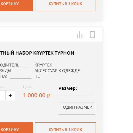
 КОРЗИНУ
КУПИТЬ В 1 КЛИК
ТНЫЙ НАБОР KRYPTEK TYPHON
ОДИТЕЛЬ:
KRYPTEK
ЕЖДЫ:
АКСЕССУАР К ОДЕЖДЕ
НА:
НЕТ
во:
Цена:
Размер:
1 000.00
+
ОДИН РАЗМЕР
 КОРЗИНУ
КУПИТЬ В 1 КЛИК