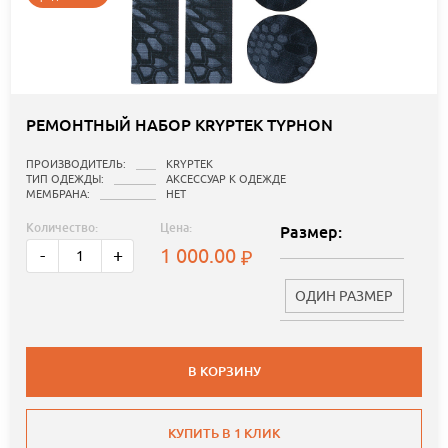
РЕМОНТНЫЙ НАБОР KRYPTEK TYPHON
ПРОИЗВОДИТЕЛЬ:
KRYPTEK
ТИП ОДЕЖДЫ:
АКСЕССУАР К ОДЕЖДЕ
МЕМБРАНА:
НЕТ
Количество:
Цена:
Размер:
1 000.00
-
+
ОДИН РАЗМЕР
В КОРЗИНУ
КУПИТЬ В 1 КЛИК