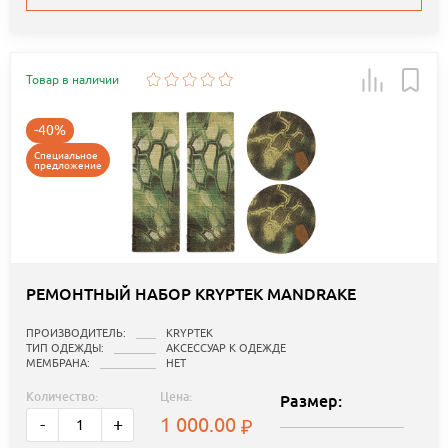
Товар в наличии
-40%
Специальное
предложение
РЕМОНТНЫЙ НАБОР KRYPTEK MANDRAKE
ПРОИЗВОДИТЕЛЬ:
KRYPTEK
ТИП ОДЕЖДЫ:
АКСЕССУАР К ОДЕЖДЕ
МЕМБРАНА:
НЕТ
Количество:
Цена:
Размер:
1 000.00
-
+