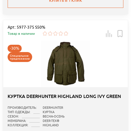
КУПИТЬ В 1 КЛИК
Арт.: 5977-375 S50%
Товар в наличии
-30%
Специальное
предложение
КУРТКА DEERHUNTER HIGHLAND LONG IVY GREEN
ПРОИЗВОДИТЕЛЬ:
DEERHUNTER
ТИП ОДЕЖДЫ:
КУРТКА
СЕЗОН:
ВЕСНА-ОСЕНЬ
МЕМБРАНА:
DEER-TEX®
КОЛЛЕКЦИЯ:
HIGHLAND