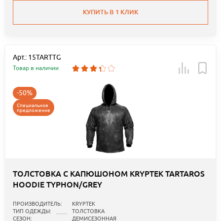
КУПИТЬ В 1 КЛИК
Арт.: 15TARTTG
Товар в наличии
-50%
Специальное
предложение
ТОЛСТОВКА С КАПЮШОНОМ KRYPTEK TARTAROS
HOODIE TYPHON/GREY
ПРОИЗВОДИТЕЛЬ:
KRYPTEK
ТИП ОДЕЖДЫ:
ТОЛСТОВКА
СЕЗОН:
ДЕМИСЕЗОННАЯ