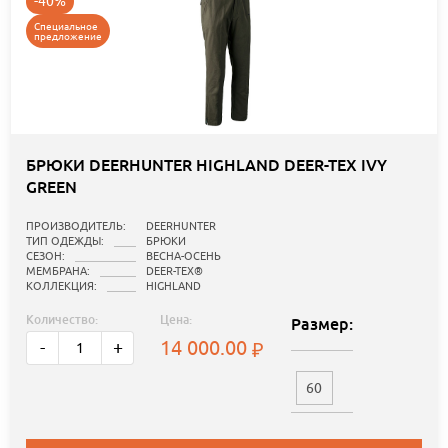
-40%
Специальное
предложение
БРЮКИ DEERHUNTER HIGHLAND DEER-TEX IVY
GREEN
ПРОИЗВОДИТЕЛЬ:
DEERHUNTER
ТИП ОДЕЖДЫ:
БРЮКИ
СЕЗОН:
ВЕСНА-ОСЕНЬ
МЕМБРАНА:
DEER-TEX®
КОЛЛЕКЦИЯ:
HIGHLAND
Количество:
Цена:
Размер:
14 000.00
-
+
60