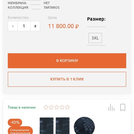
МЕМБРАНА:
НЕТ
КОЛЛЕКЦИЯ:
TARTAROS
Количество:
Цена:
Размер:
11 800.00
-
+
3XL
В КОРЗИНУ
КУПИТЬ В 1 КЛИК
Товар в наличии
-40%
Специальное
предложение