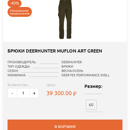
-40%
Специальное
предложение
БРЮКИ DEERHUNTER MUFLON ART GREEN
ПРОИЗВОДИТЕЛЬ:
DEERHUNTER
ТИП ОДЕЖДЫ:
БРЮКИ
СЕЗОН:
ВЕСНА-ОСЕНЬ
МЕМБРАНА:
DEER-TEX PERFORMANCE SHELL
Количество:
Цена:
Размер:
39 300.00
-
+
60
В КОРЗИНУ