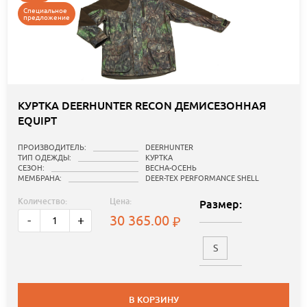
Специальное
предложение
КУРТКА DEERHUNTER RECON ДЕМИСЕЗОННАЯ
EQUIPT
ПРОИЗВОДИТЕЛЬ:
DEERHUNTER
ТИП ОДЕЖДЫ:
КУРТКА
СЕЗОН:
ВЕСНА-ОСЕНЬ
МЕМБРАНА:
DEER-TEX PERFORMANCE SHELL
Количество:
Цена:
Размер:
30 365.00
-
+
S
В КОРЗИНУ