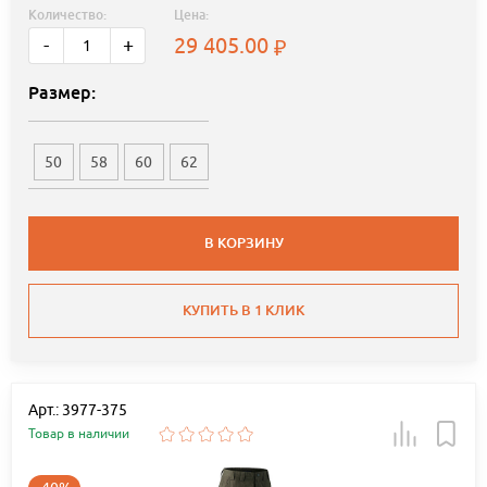
Количество:
Цена:
29 405.00
-
+
Размер:
50
58
60
62
В КОРЗИНУ
КУПИТЬ В 1 КЛИК
Арт.: 3977-375
Товар в наличии