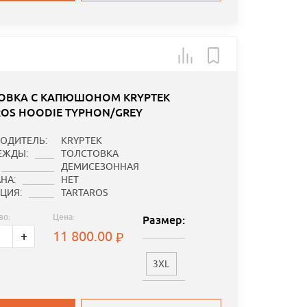
ОВКА С КАПЮШОНОМ KRYPTEK
ROS HOODIE TYPHON/GREY
ОДИТЕЛЬ:
KRYPTEK
ЕЖДЫ:
ТОЛСТОВКА
ДЕМИСЕЗОННАЯ
НА:
НЕТ
ЦИЯ:
TARTAROS
во:
Цена:
Размер:
11 800.00
+
3XL