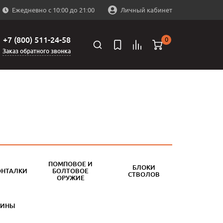
Ежедневно с 10:00 до 21:00
Личный кабинет
+7 (800) 511-24-58
0
Заказ обратного звонка
ПОМПОВОЕ И
БЛОКИ
ОНТАЛКИ
БОЛТОВОЕ
СТВОЛОВ
ОРУЖИЕ
БИНЫ