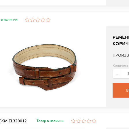
 в наличии
РЕМЕН
КОРИЧ
ПРОИЗВ
Количест
-
В
: SKM-EL320012
Товар в наличии