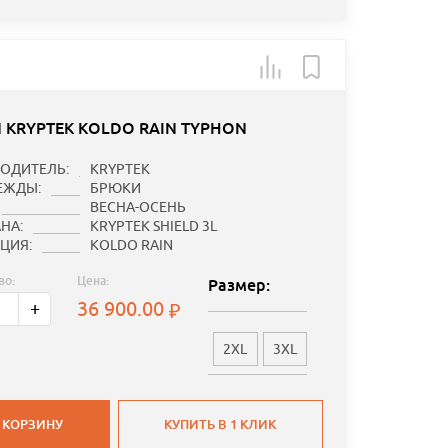
 KRYPTEK KOLDO RAIN TYPHON
ОДИТЕЛЬ:
KRYPTEK
ЕЖДЫ:
БРЮКИ
ВЕСНА-ОСЕНЬ
НА:
KRYPTEK SHIELD 3L
ЦИЯ:
KOLDO RAIN
во:
Цена:
Размер:
36 900.00
+
2XL
3XL
 КОРЗИНУ
КУПИТЬ В 1 КЛИК