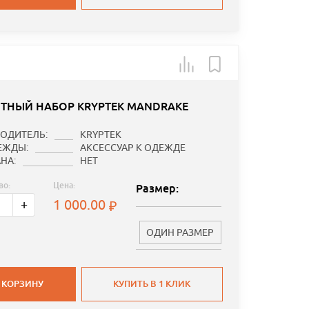
ТНЫЙ НАБОР KRYPTEK MANDRAKE
ОДИТЕЛЬ:
KRYPTEK
ЕЖДЫ:
АКСЕССУАР К ОДЕЖДЕ
НА:
НЕТ
во:
Цена:
Размер:
1 000.00
+
ОДИН РАЗМЕР
 КОРЗИНУ
КУПИТЬ В 1 КЛИК