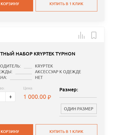
 КОРЗИНУ
КУПИТЬ В 1 КЛИК
ТНЫЙ НАБОР KRYPTEK TYPHON
ОДИТЕЛЬ:
KRYPTEK
ЕЖДЫ:
АКСЕССУАР К ОДЕЖДЕ
НА:
НЕТ
во:
Цена:
Размер:
1 000.00
+
ОДИН РАЗМЕР
 КОРЗИНУ
КУПИТЬ В 1 КЛИК