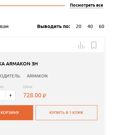
Посмотреть все
ывам
Выводить по:
20
40
60
КА ARMAKON ЗН
ОДИТЕЛЬ:
ARMAKON
во:
Цена:
728.00
+
 КОРЗИНУ
КУПИТЬ В 1 КЛИК