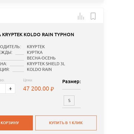
А KRYPTEK KOLDO RAIN TYPHON
ОДИТЕЛЬ:
KRYPTEK
ЕЖДЫ:
КУРТКА
ВЕСНА-ОСЕНЬ
НА:
KRYPTEK SHIELD 3L
ЦИЯ:
KOLDO RAIN
во:
Цена:
Размер:
47 200.00
+
S
 КОРЗИНУ
КУПИТЬ В 1 КЛИК