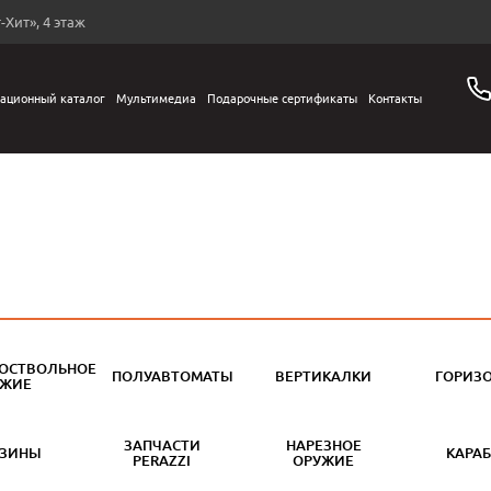
-Хит», 4 этаж
ационный каталог
Мультимедиа
Подарочные сертификаты
Контакты
ОСТВОЛЬНОЕ
ПОЛУАВТОМАТЫ
ВЕРТИКАЛКИ
ГОРИЗ
УЖИЕ
ЗАПЧАСТИ
НАРЕЗНОЕ
АЗИНЫ
КАРА
PERAZZI
ОРУЖИЕ