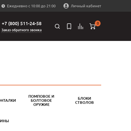
Ежедневно с 10:00 до 21:00
Личный кабинет
+7 (800) 511-24-58
0
Заказ обратного звонка
ПОМПОВОЕ И
БЛОКИ
ОНТАЛКИ
БОЛТОВОЕ
СТВОЛОВ
ОРУЖИЕ
БИНЫ