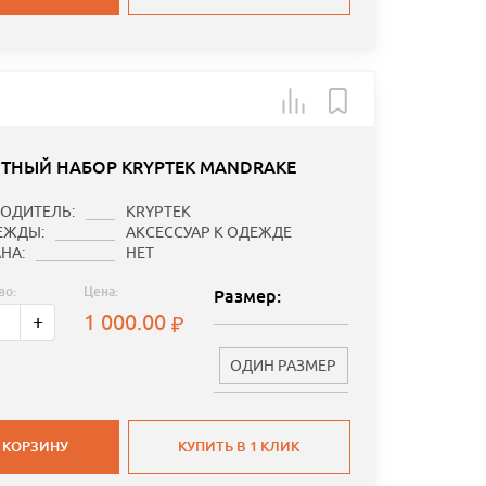
ТНЫЙ НАБОР KRYPTEK MANDRAKE
ОДИТЕЛЬ:
KRYPTEK
ЕЖДЫ:
АКСЕССУАР К ОДЕЖДЕ
НА:
НЕТ
во:
Цена:
Размер:
1 000.00
+
ОДИН РАЗМЕР
 КОРЗИНУ
КУПИТЬ В 1 КЛИК