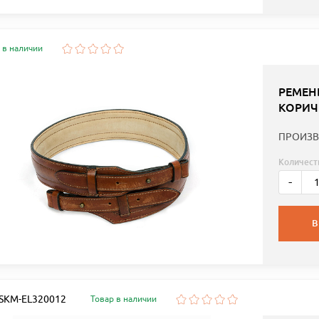
 в наличии
РЕМЕН
КОРИЧ
ПРОИЗВ
Количест
-
В
: SKM-EL320012
Товар в наличии