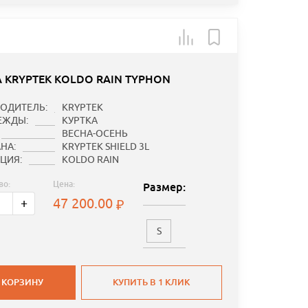
А KRYPTEK KOLDO RAIN TYPHON
ОДИТЕЛЬ:
KRYPTEK
ЕЖДЫ:
КУРТКА
ВЕСНА-ОСЕНЬ
НА:
KRYPTEK SHIELD 3L
ЦИЯ:
KOLDO RAIN
во:
Цена:
Размер:
47 200.00
+
S
 КОРЗИНУ
КУПИТЬ В 1 КЛИК