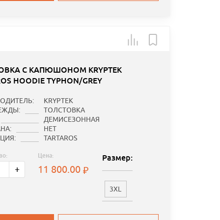
ОВКА С КАПЮШОНОМ KRYPTEK
ROS HOODIE TYPHON/GREY
ОДИТЕЛЬ:
KRYPTEK
ЕЖДЫ:
ТОЛСТОВКА
ДЕМИСЕЗОННАЯ
НА:
НЕТ
ЦИЯ:
TARTAROS
во:
Цена:
Размер:
11 800.00
+
3XL