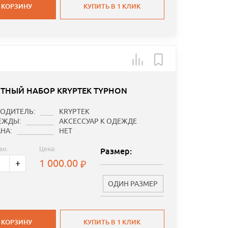
 КОРЗИНУ
КУПИТЬ В 1 КЛИК
ТНЫЙ НАБОР KRYPTEK TYPHON
ОДИТЕЛЬ:
KRYPTEK
ЕЖДЫ:
АКСЕССУАР К ОДЕЖДЕ
НА:
НЕТ
во:
Цена:
Размер:
1 000.00
+
ОДИН РАЗМЕР
 КОРЗИНУ
КУПИТЬ В 1 КЛИК