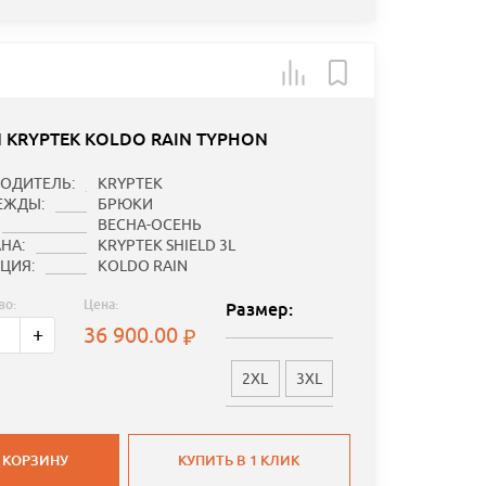
 KRYPTEK KOLDO RAIN TYPHON
ОДИТЕЛЬ:
KRYPTEK
ЕЖДЫ:
БРЮКИ
ВЕСНА-ОСЕНЬ
НА:
KRYPTEK SHIELD 3L
ЦИЯ:
KOLDO RAIN
во:
Цена:
Размер:
36 900.00
+
2XL
3XL
 КОРЗИНУ
КУПИТЬ В 1 КЛИК