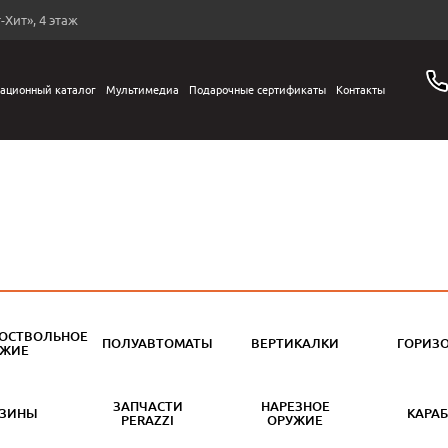
-Хит», 4 этаж
ационный каталог
Мультимедиа
Подарочные сертификаты
Контакты
ОСТВОЛЬНОЕ
ПОЛУАВТОМАТЫ
ВЕРТИКАЛКИ
ГОРИЗ
УЖИЕ
ЗАПЧАСТИ
НАРЕЗНОЕ
АЗИНЫ
КАРА
PERAZZI
ОРУЖИЕ