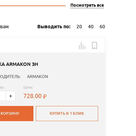
Посмотреть все
ывам
Выводить по:
20
40
60
КА ARMAKON ЗН
ОДИТЕЛЬ:
ARMAKON
во:
Цена:
728.00
+
 КОРЗИНУ
КУПИТЬ В 1 КЛИК